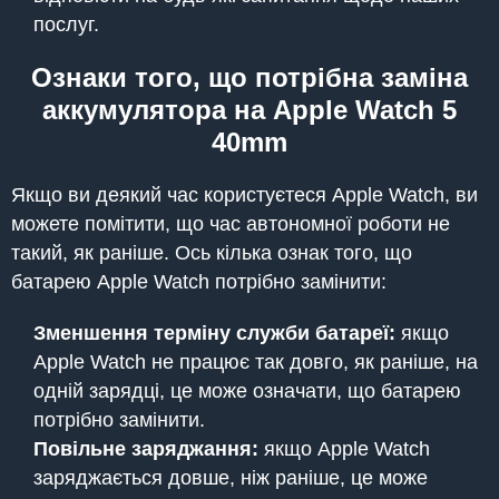
послуг.
Ознаки того, що потрібна заміна
аккумулятора на Apple Watch 5
40mm
Якщо ви деякий час користуєтеся Apple Watch, ви
можете помітити, що час автономної роботи не
такий, як раніше. Ось кілька ознак того, що
батарею Apple Watch потрібно замінити:
Зменшення терміну служби батареї:
якщо
Apple Watch не працює так довго, як раніше, на
одній зарядці, це може означати, що батарею
потрібно замінити.
Повільне заряджання:
якщо Apple Watch
заряджається довше, ніж раніше, це може