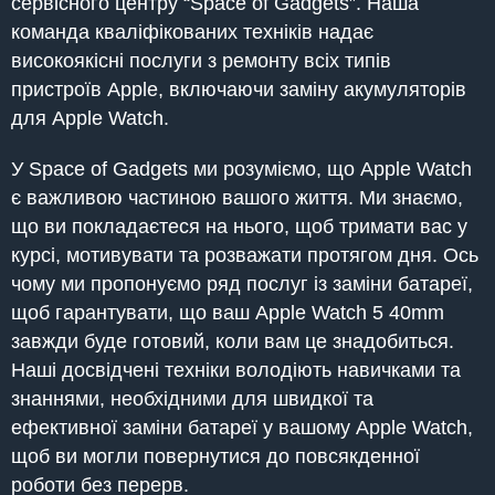
сервісного центру “Space of Gadgets”. Наша
команда кваліфікованих техніків надає
високоякісні послуги з ремонту всіх типів
пристроїв Apple, включаючи заміну акумуляторів
для Apple Watch.
У Space of Gadgets ми розуміємо, що Apple Watch
є важливою частиною вашого життя. Ми знаємо,
що ви покладаєтеся на нього, щоб тримати вас у
курсі, мотивувати та розважати протягом дня. Ось
чому ми пропонуємо ряд послуг із заміни батареї,
щоб гарантувати, що ваш Apple Watch 5 40mm
завжди буде готовий, коли вам це знадобиться.
Наші досвідчені техніки володіють навичками та
знаннями, необхідними для швидкої та
ефективної заміни батареї у вашому Apple Watch,
щоб ви могли повернутися до повсякденної
роботи без перерв.