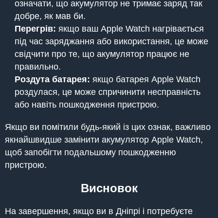
означати, що акумулятор не тримає заряд так
добре, як мав би.
Перегрів:
якщо ваш Apple Watch нагрівається
під час заряджання або використання, це може
свідчити про те, що акумулятор працює не
правильно.
Роздута батарея:
якщо батарея Apple Watch
роздулася, це може спричинити несправність
або навіть пошкодження пристрою.
Якщо ви помітили будь-який із цих ознак, важливо
якнайшвидше замінити акумулятор Apple Watch,
щоб запобігти подальшому пошкодженню
пристрою.
Висновок
На завершення, якщо ви в Дніпрі і потребуєте