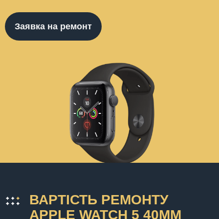
Заявка на ремонт
ВАРТІСТЬ РЕМОНТУ
APPLE WATCH 5 40MM