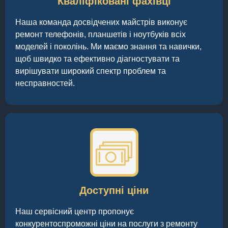
Кваліфіковані фахівці
Наша команда досвідчених майстрів виконує
ремонт телефонів, планшетів і ноутбуків всіх
моделей і поколінь. Ми маємо знання та навички,
щоб швидко та ефективно діагностувати та
вирішувати широкий спектр проблем та
несправностей.
Доступні ціни
Наш сервісний центр пропонує
конкурентоспроможні ціни на послуги з ремонту