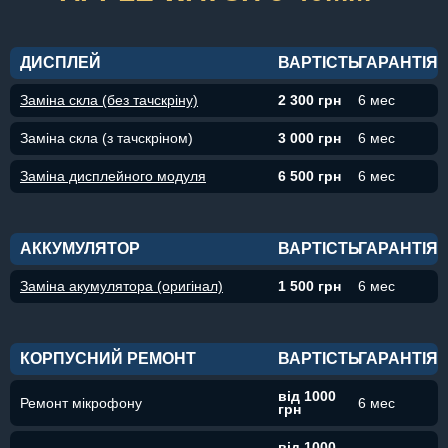
ДИСПЛЕЙ
ВАРТІСТЬ
ГАРАНТІЯ
Заміна скла (без тачскріну)
2 300 грн
6 мес
Заміна скла (з тачскріном)
3 000 грн
6 мес
Заміна дисплейного модуля
6 500 грн
6 мес
АККУМУЛЯТОР
ВАРТІСТЬ
ГАРАНТІЯ
Заміна акумулятора (оригінал)
1 500 грн
6 мес
КОРПУСНИЙ РЕМОНТ
ВАРТІСТЬ
ГАРАНТІЯ
від 1000
Ремонт мікрофону
6 мес
грн
від 1000