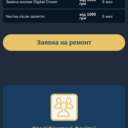
Заміна кнопки Digital Crown
6 мес
грн
від 1000
Чистка після залиття
6 мес
грн
Заявка на ремонт