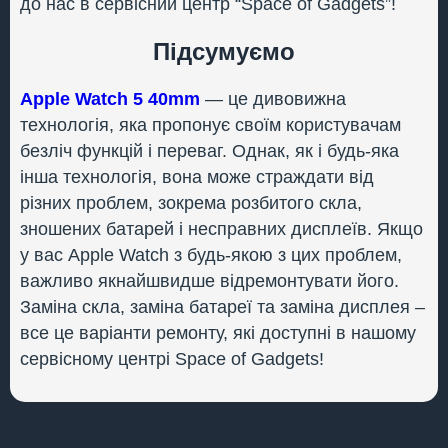
до нас в сервісний центр “Space of Gadgets”!
Підсумуємо
Apple Watch 5 40mm
— це дивовижна
технологія, яка пропонує своїм користувачам
безліч функцій і переваг. Однак, як і будь-яка
інша технологія, вона може страждати від
різних проблем, зокрема розбитого скла,
зношених батарей і несправних дисплеїв. Якщо
у вас Apple Watch з будь-якою з цих проблем,
важливо якнайшвидше відремонтувати його.
Заміна скла, заміна батареї та заміна дисплея –
все це варіанти ремонту, які доступні в нашому
сервісному центрі Space of Gadgets!