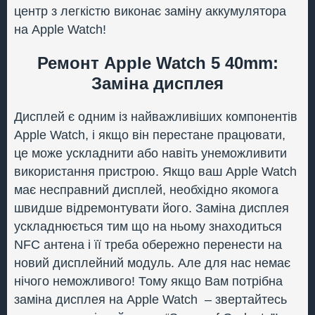
центр з легкістю виконає заміну аккумулятора
на Apple Watch!
Ремонт Apple Watch 5 40mm:
Заміна дисплея
Дисплей є одним із найважливіших компонентів
Apple Watch, і якщо він перестане працювати,
це може ускладнити або навіть унеможливити
використання пристрою. Якщо ваш Apple Watch
має несправний дисплей, необхідно якомога
швидше відремонтувати його. Заміна дисплея
ускладнюється тим що на ньому знаходиться
NFC антена і її треба обережно перенести на
новий дисплейний модуль. Але для нас немає
нічого неможливого! Тому якщо Вам потрібна
заміна дисплея на Apple Watch – звертайтесь