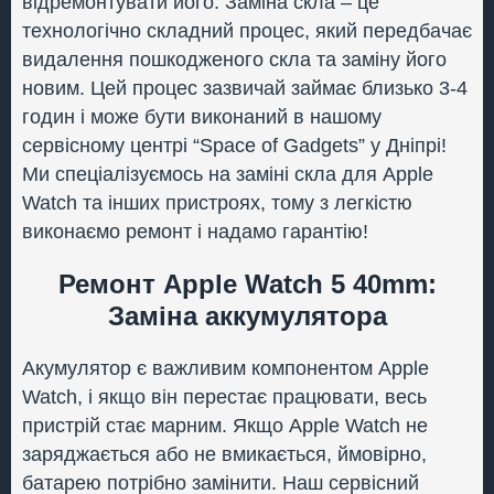
відремонтувати його. Заміна скла – це
технологічно складний процес, який передбачає
видалення пошкодженого скла та заміну його
новим. Цей процес зазвичай займає близько 3-4
годин і може бути виконаний в нашому
сервісному центрі “Space of Gadgets” у Дніпрі!
Ми спеціалізуємось на заміні скла для Apple
Watch та інших пристроях, тому з легкістю
виконаємо ремонт і надамо гарантію!
Ремонт Apple Watch 5 40mm:
Заміна аккумулятора
Акумулятор є важливим компонентом Apple
Watch, і якщо він перестає працювати, весь
пристрій стає марним. Якщо Apple Watch не
заряджається або не вмикається, ймовірно,
батарею потрібно замінити. Наш сервісний