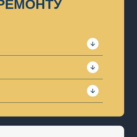
 РЕМОНТУ
 пристрій та за результатами