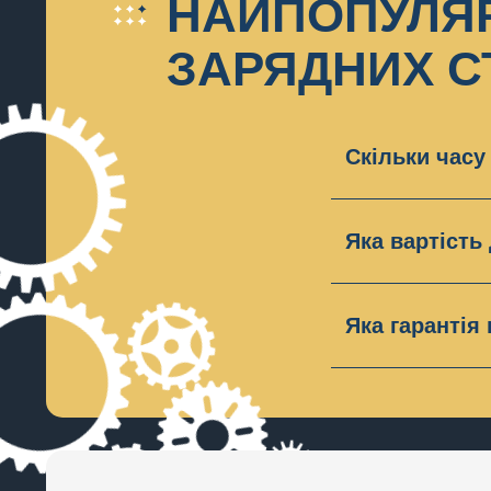
НАЙПОПУЛЯР
ЗАРЯДНИХ С
Скільки часу
Діагностика 
Яка вартість
Сервісний це
діагностики 
Яка гарантія
Ми надаємо г