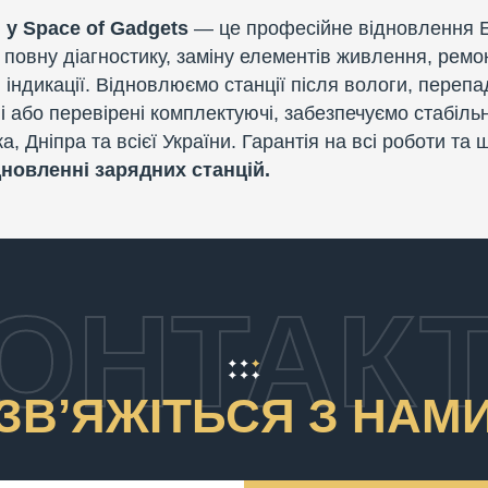
у Space of Gadgets
— це професійне відновлення EcoF
повну діагностику, заміну елементів живлення, ремо
індикації. Відновлюємо станції після вологи, перепа
 або перевірені комплектуючі, забезпечуємо стабіль
а, Дніпра та всієї України. Гарантія на всі роботи т
новленні зарядних станцій.
ОНТАК
ЗВʼЯЖІТЬСЯ З НАМ