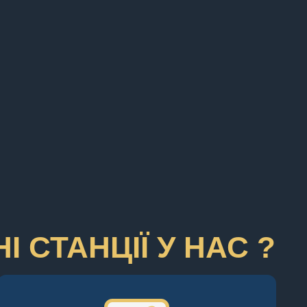
 СТАНЦІЇ У НАС ?