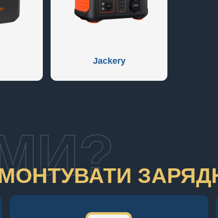
Jackery
МИ?
МОНТУВАТИ ЗАРЯДНІ