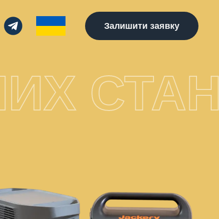
Залишити заявку
ИХ СТАН