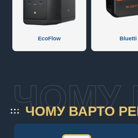
EcoFlow
Bluetti
ЧОМУ 
ЧОМУ ВАРТО РЕ