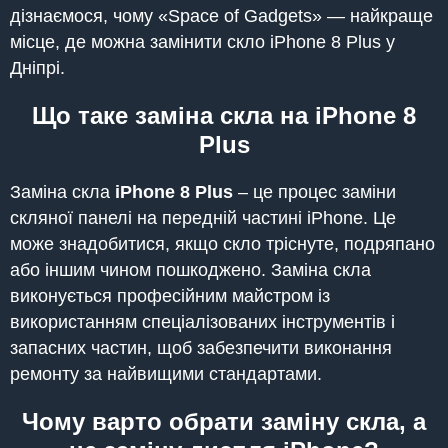
дізнаємося, чому «Space of Gadgets» — найкраще
місце, де можна замінити скло iPhone 8 Plus у
Дніпрі.
Що таке заміна скла на iPhone 8
Plus
Заміна скла
iPhone 8 Plus
– це процес заміни
скляної панелі на передній частині iPhone. Це
може знадобитися, якщо скло тріснуте, подряпано
або іншим чином пошкоджено. Заміна скла
виконується професійним майстром із
використанням спеціалізованих інструментів і
запасних частин, щоб забезпечити виконання
ремонту за найвищими стандартами.
Чому варто обрати заміну скла, а