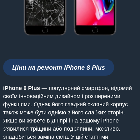
Ціни на ремонт iPhone
8 Plus
iPhone 8 Plus
— популярний смартфон, відомий
своїм інноваційним дизайном і розширеними
функціями. Однак його гладкий скляний корпус
також може бути однією з його слабких сторін.
Якщо ви живете в Дніпрі і на вашому iPhone
з’явилися тріщини або подряпини, можливо,
знадобиться заміна скла. У цій статті ми