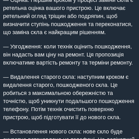
— Оцінка. Першим кроком у процесі заміни скла є
ретельна оцінка вашого пристрою. Це включає
ретельний огляд тріщин або подряпин, щоб
визначити ступінь пошкодження та переконатися,
що заміна скла є найкращим рішенням.
— Узгодження: коли технік оцінить пошкодження,
він надасть вам ціну на ремонт. Ця пропозиція
включатиме вартість ремонту та терміни ремонту.
— Видалення старого скла: наступним кроком є
видалення старого, пошкодженого скла. Це
робиться з максимальною обережністю та
точністю, щоб уникнути подальшого пошкодження
телефону. Потім технік очистить поверхню
пристрою, щоб підготувати її до нового скла.
— Встановлення нового скла: нове скло буде