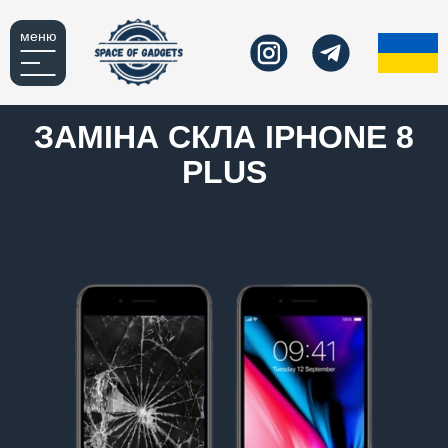
меню
ЗАМІНА СКЛА IPHONE 8
PLUS