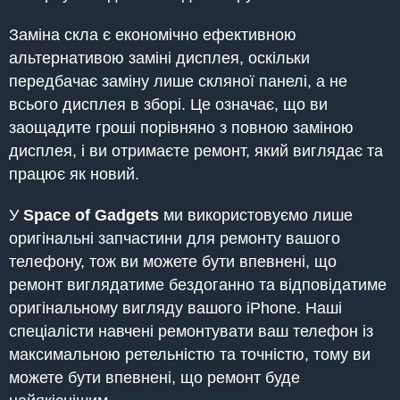
Заміна скла є економічно ефективною
альтернативою заміні дисплея, оскільки
передбачає заміну лише скляної панелі, а не
всього дисплея в зборі. Це означає, що ви
заощадите гроші порівняно з повною заміною
дисплея, і ви отримаєте ремонт, який виглядає та
працює як новий.
У
Space of Gadgets
ми використовуємо лише
оригінальні запчастини для ремонту вашого
телефону, тож ви можете бути впевнені, що
ремонт виглядатиме бездоганно та відповідатиме
оригінальному вигляду вашого iPhone. Наші
спеціалісти навчені ремонтувати ваш телефон із
максимальною ретельністю та точністю, тому ви
можете бути впевнені, що ремонт буде