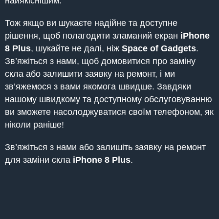
найякіснішим.
Тож якщо ви шукаєте надійне та доступне
рішення, щоб полагодити зламаний екран
iPhone
8 Plus
, шукайте не далі, ніж
Space of Gadgets
.
Зв’яжіться з нами, щоб домовитися про заміну
скла або залишити заявку на ремонт, і ми
зв’яжемося з вами якомога швидше. Завдяки
нашому швидкому та доступному обслуговуванню
ви зможете насолоджуватися своїм телефоном, як
ніколи раніше!
Зв’яжіться з нами або залишіть заявку на ремонт
для заміни скла
iPhone 8 Plus
.