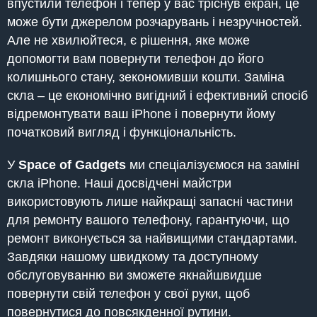
впустили телефон і тепер у вас тріснув екран, це
може бути джерелом розчарувань і незручностей.
Але не хвилюйтеся, є рішення, яке може
допомогти вам повернути телефон до його
колишнього стану, зекономивши кошти. Заміна
скла – це економічно вигідний і ефективний спосіб
відремонтувати ваш iPhone і повернути йому
початковий вигляд і функціональність.
У
Space of Gadgets
ми спеціалізуємося на заміні
скла iPhone. Наші досвідчені майстри
використовують лише найкращі запасні частини
для ремонту вашого телефону, гарантуючи, що
ремонт виконується за найвищими стандартами.
Завдяки нашому швидкому та доступному
обслуговуванню ви зможете якнайшвидше
повернути свій телефон у свої руки, щоб
повернутися до повсякденної рутини.