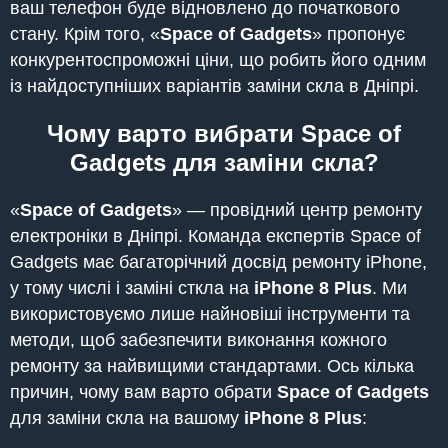
ваш телефон буде відновлено до початкового
стану. Крім того, «
Space of Gadgets
» пропонує
конкурентоспроможні ціни, що робить його одним
із найдоступніших варіантів заміни скла в Дніпрі.
Чому варто вибрати Space of
Gadgets для заміни скла?
«
Space of Gadgets
» — провідний центр ремонту
електроніки в Дніпрі. Команда експертів Space of
Gadgets має багаторічний досвід ремонту iPhone,
у тому числі і заміні сткла на
iPhone 8 Plus
. Ми
використовуємо лише найновіші інструменти та
методи, щоб забезпечити виконання кожного
ремонту за найвищими стандартами. Ось кілька
причин, чому вам варто обрати
Space of Gadgets
для заміни скла на вашому
iPhone 8 Plus
: