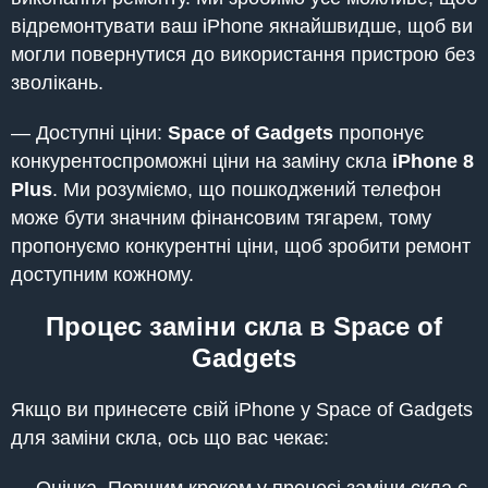
відремонтувати ваш iPhone якнайшвидше, щоб ви
могли повернутися до використання пристрою без
зволікань.
— Доступні ціни:
Space of Gadgets
пропонує
конкурентоспроможні ціни на заміну скла
iPhone 8
Plus
. Ми розуміємо, що пошкоджений телефон
може бути значним фінансовим тягарем, тому
пропонуємо конкурентні ціни, щоб зробити ремонт
доступним кожному.
Процес заміни скла в Space of
Gadgets
Якщо ви принесете свій iPhone у Space of Gadgets
для заміни скла, ось що вас чекає: