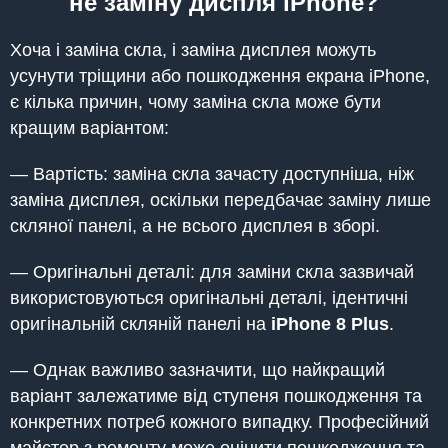
не заміну диспля iPhone?
Хоча і заміна скла, і заміна дисплея можуть
усунути тріщини або пошкодження екрана iPhone,
є кілька причин, чому заміна скла може бути
кращим варіантом:
— Вартість: заміна скла зачасту доступніша, ніж
заміна дисплея, оскільки передбачає заміну лише
скляної панелі, а не всього дисплея в зборі.
— Оригінальні деталі: для заміни скла зазвичай
використовуються оригінальні деталі, ідентичні
оригінальній скляній панелі на
iPhone 8 Plus
.
— Однак важливо зазначити, що найкращий
варіант залежатиме від ступеня пошкодження та
конкретних потреб кожного випадку. Професійний