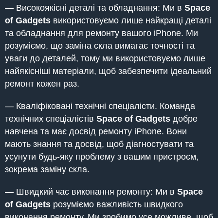
— Високоякісні деталі та обладнання: Ми в
Space
of Gadgets
використовуємо лише найкращі деталі
та обладнання для ремонту вашого iPhone. Ми
розуміємо, що заміна скла вимагає точності та
уваги до деталей, тому ми використовуємо лише
найякісніші матеріали, щоб забезпечити ідеальний
ремонт кожен раз.
— Кваліфіковані технічні спеціалісти. Команда
технічних спеціалістів
Space of Gadgets
добре
навчена та має досвід ремонту iPhone. Вони
мають знання та досвід, щоб діагностувати та
усунути будь-яку проблему з вашим пристроєм,
зокрема заміну скла.
— Швидкий час виконання ремонту: Ми в
Space
of Gadgets
розуміємо важливість швидкого
виконання ремонту. Ми зробимо усе можливе, щоб