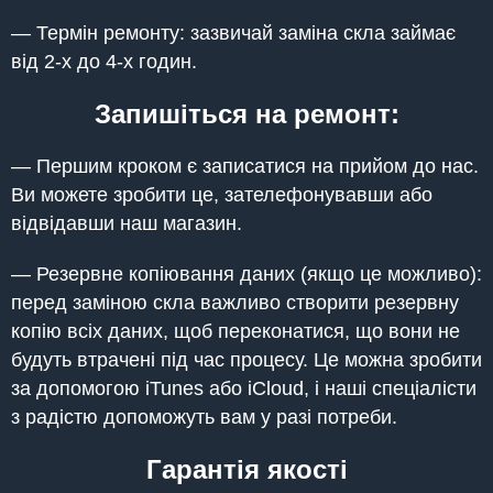
— Термін ремонту: зазвичай заміна скла займає
від 2-х до 4-х годин.
Запишіться на ремонт:
— Першим кроком є записатися на прийом до нас.
Ви можете зробити це, зателефонувавши або
відвідавши наш магазин.
— Резервне копіювання даних (якщо це можливо):
перед заміною скла важливо створити резервну
копію всіх даних, щоб переконатися, що вони не
будуть втрачені під час процесу. Це можна зробити
за допомогою iTunes або iCloud, і наші спеціалісти
з радістю допоможуть вам у разі потреби.
Гарантія якості