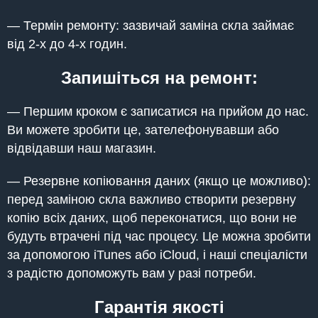
— Термін ремонту: зазвичай заміна скла займає
від 2-х до 4-х годин.
Запишіться на ремонт:
— Першим кроком є записатися на прийом до нас.
Ви можете зробити це, зателефонувавши або
відвідавши наш магазин.
— Резервне копіювання даних (якщо це можливо):
перед заміною скла важливо створити резервну
копію всіх даних, щоб переконатися, що вони не
будуть втрачені під час процесу. Це можна зробити
за допомогою iTunes або iCloud, і наші спеціалісти
з радістю допоможуть вам у разі потреби.
Гарантія якості