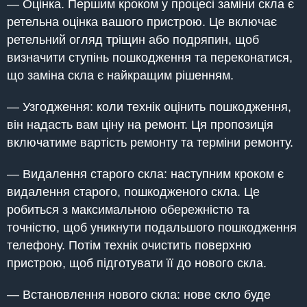
— Оцінка. Першим кроком у процесі заміни скла є
ретельна оцінка вашого пристрою. Це включає
ретельний огляд тріщин або подряпин, щоб
визначити ступінь пошкодження та переконатися,
що заміна скла є найкращим рішенням.
— Узгодження: коли технік оцінить пошкодження,
він надасть вам ціну на ремонт. Ця пропозиція
включатиме вартість ремонту та терміни ремонту.
— Видалення старого скла: наступним кроком є
видалення старого, пошкодженого скла. Це
робиться з максимальною обережністю та
точністю, щоб уникнути подальшого пошкодження
телефону. Потім технік очистить поверхню
пристрою, щоб підготувати її до нового скла.
— Встановлення нового скла: нове скло буде