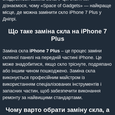
дізнаємося, чому «Space of Gadgets» — найкраще
місце, де можна замінити скло iPhone 7 Plus у
Дніпрі.
Що таке заміна скла на iPhone 7
Plus
Заміна скла
iPhone 7 Plus
– це процес заміни
скляної панелі на передній частині iPhone. Це
може знадобитися, якщо скло тріснуте, подряпано
або іншим чином пошкоджено. Заміна скла
виконується професійним майстром із
використанням спеціалізованих інструментів і
запасних частин, щоб забезпечити виконання
ремонту за найвищими стандартами.
Чому варто обрати заміну скла, а