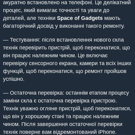
акуратно встановлено на телефоні. Це делікатний
процес, який вимагає точності та уваги до
деталей, але техніки
Space of Gadgets
мають
багаторічний досвід у виконанні такого ремонту.
— Тестування: після встановлення нового скла
технік перевірить пристрій, щоб переконатися, що
він працює належним чином. Це включає
перевірку сенсорного екрана, камери та всіх інших
функцій, щоб переконатися, що ремонт пройшов
успішно.
— Остаточна перевірка: останнім етапом процесу
заміни скла є остаточна перевірка пристрою.
Технік уважно огляне пристрій, щоб переконатися,
що він у хорошому стані та працює належним
чином. Після завершення остаточної перевірки
технік поверне вам відремонтований iPhone.