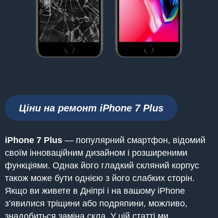
Ціни на ремонт iPhone
7 Plus
iPhone 7 Plus
— популярний смартфон, відомий
своїм інноваційним дизайном і розширеними
функціями. Однак його гладкий скляний корпус
також може бути однією з його слабких сторін.
Якщо ви живете в Дніпрі і на вашому iPhone
з’явилися тріщини або подряпини, можливо,
знадобиться заміна скла. У цій статті ми