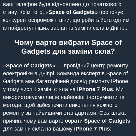
ваш телефон буде відновлено до початкового
стану. Крім того, «
Space of Gadgets
» пропонує
конкурентоспроможні ціни, що робить його одним
із найдоступніших варіантів заміни скла в Дніпрі.
Чому варто вибрати Space of
Gadgets для заміни скла?
«
Space of Gadgets
» — провідний центр ремонту
електроніки в Дніпрі. Команда експертів Space of
Gadgets має багаторічний досвід ремонту iPhone,
у тому числі і заміні сткла на
iPhone 7 Plus
. Ми
використовуємо лише найновіші інструменти та
методи, щоб забезпечити виконання кожного
ремонту за найвищими стандартами. Ось кілька
причин, чому вам варто обрати
Space of Gadgets
для заміни скла на вашому
iPhone 7 Plus
: