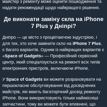
майстер з ремонту може оцінити пошкодження та
надати рекомендації щодо найкращого рішення.
Де виконати заміну скла на iPhone
7 Plus у Дніпрі?
Дніпро — це місто з процвітаючою індустрією, і
для тих, хто хоче замінити скло на
iPhone 7 Plus
,
є багато варіантів. Одним із найкращих варіантів є
«
Space of Gadgets
» — Професійний сервісний
центр, який спеціалізується на ремонті всіх типів
електронних пристроїв, включаючи iPhone.
У
Space of Gadgets
ви можете розраховувати на
першокласне обслуговування від досвідчених
майстрів, які мають багаторічний досвід ремонту
iPhone. Вони використовують тільки найякісніші
запчастини, тому ви можете бути впевнені, що