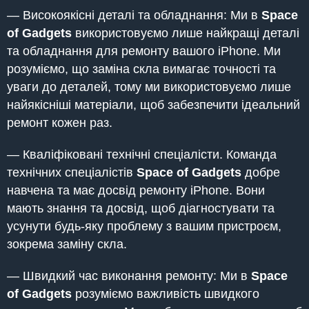
— Високоякісні деталі та обладнання: Ми в
Space
of Gadgets
використовуємо лише найкращі деталі
та обладнання для ремонту вашого iPhone. Ми
розуміємо, що заміна скла вимагає точності та
уваги до деталей, тому ми використовуємо лише
найякісніші матеріали, щоб забезпечити ідеальний
ремонт кожен раз.
— Кваліфіковані технічні спеціалісти. Команда
технічних спеціалістів
Space of Gadgets
добре
навчена та має досвід ремонту iPhone. Вони
мають знання та досвід, щоб діагностувати та
усунути будь-яку проблему з вашим пристроєм,
зокрема заміну скла.
— Швидкий час виконання ремонту: Ми в
Space
of Gadgets
розуміємо важливість швидкого