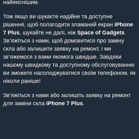
найякіснішим.
Тож якщо ви шукаєте надійне та доступне
рішення, щоб полагодити зламаний екран
iPhone
7 Plus
, шукайте не далі, ніж
Space of Gadgets
.
Зв’яжіться з нами, щоб домовитися про заміну
скла або залишити заявку на ремонт, і ми
зв’яжемося з вами якомога швидше. Завдяки
нашому швидкому та доступному обслуговуванню
ви зможете насолоджуватися своїм телефоном, як
ніколи раніше!
Зв’яжіться з нами або залишіть заявку на ремонт
для заміни скла
iPhone 7 Plus
.