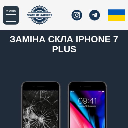
меню
ЗАМІНА СКЛА IPHONE 7
PLUS