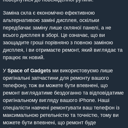
Заміна скла є економічно ефективною
альтернативою заміні дисплея, оскільки
передбачає заміну лише скляної панелі, а не
всього дисплея в зборі. Це означає, що ви
заощадите гроші порівняно з повною заміною
дисплея, і ви отримаєте ремонт, який виглядає та
працює як новий.
У
Space of Gadgets
ми використовуємо лише
оригінальні запчастини для ремонту вашого
телефону, тож ви можете бути впевнені, що
ремонт виглядатиме бездоганно та відповідатиме
оригінальному вигляду вашого iPhone. Наші
спеціалісти навчені ремонтувати ваш телефон із
максимальною ретельністю та точністю, тому ви
можете бути впевнені, що ремонт буде