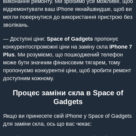
виконання ремонту. Ми зробимо усе можливе, щоб
відремонтувати ваш iPhone якнайшвидше, щоб ви
могли повернутися до використання пристрою без
зволікань.
— Доступні ціни:
Space of Gadgets
пропонує
конкурентоспроможні ціни на заміну скла
iPhone 7
Plus
. Ми розуміємо, що пошкоджений телефон
може бути значним фінансовим тягарем, тому
пропонуємо конкурентні ціни, щоб зробити ремонт
доступним кожному.
Процес заміни скла в Space of
Gadgets
Якщо ви принесете свій iPhone у Space of Gadgets
для заміни скла, ось що вас чекає: