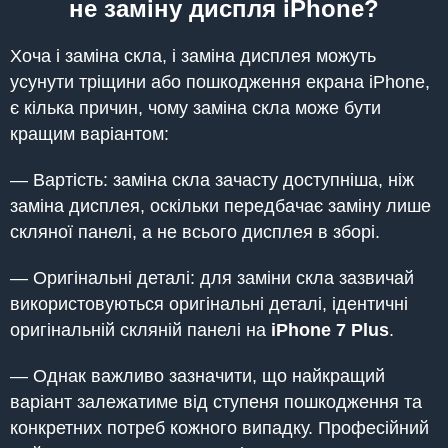
не заміну диспля iPhone?
Хоча і заміна скла, і заміна дисплея можуть
усунути тріщини або пошкодження екрана iPhone,
є кілька причин, чому заміна скла може бути
кращим варіантом:
— Вартість: заміна скла зачасту доступніша, ніж
заміна дисплея, оскільки передбачає заміну лише
скляної панелі, а не всього дисплея в зборі.
— Оригінальні деталі: для заміни скла зазвичай
використовуються оригінальні деталі, ідентичні
оригінальній скляній панелі на
iPhone 7 Plus
.
— Однак важливо зазначити, що найкращий
варіант залежатиме від ступеня пошкодження та
конкретних потреб кожного випадку. Професійний