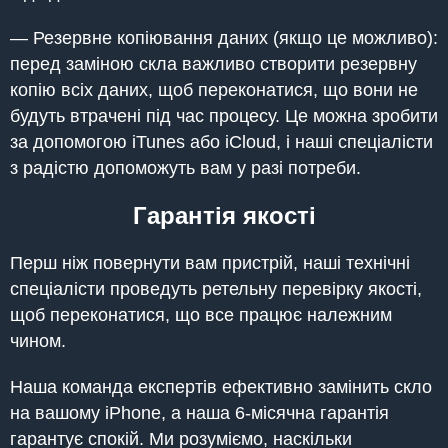
— Резервне копіювання даних (якщо це можливо):
перед заміною скла важливо створити резервну
копію всіх даних, щоб переконатися, що вони не
будуть втрачені під час процесу. Це можна зробити
за допомогою iTunes або iCloud, і наші спеціалісти
з радістю допоможуть вам у разі потреби.
Гарантія якості
Перш ніж повернути вам пристрій, наші технічні
спеціалісти проведуть ретельну перевірку якості,
щоб переконатися, що все працює належним
чином.
Наша команда експертів ефективно замінить скло
на вашому iPhone, а наша 6-місячна гарантія
гарантує спокій. Ми розуміємо, наскільки