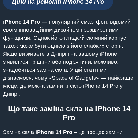
Ціни на ремонт iPhone
14 Pro
iPhone 14 Pro
— популярний смартфон, відомий
своїм інноваційним дизайном і розширеними
функціями. Однак його гладкий скляний корпус
також може бути однією з його слабких сторін.
Якщо ви живете в Дніпрі і на вашому iPhone
з’явилися тріщини або подряпини, можливо,
знадобиться заміна скла. У цій статті ми
дізнаємося, чому «Space of Gadgets» — найкраще
місце, де можна замінити скло iPhone 14 Pro у
Дніпрі.
Що таке заміна скла на iPhone 14
Pro
Заміна скла
iPhone 14 Pro
– це процес заміни