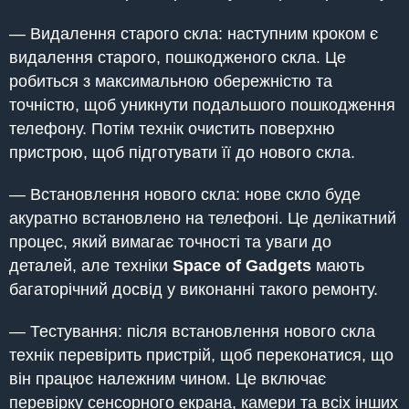
— Видалення старого скла: наступним кроком є
видалення старого, пошкодженого скла. Це
робиться з максимальною обережністю та
точністю, щоб уникнути подальшого пошкодження
телефону. Потім технік очистить поверхню
пристрою, щоб підготувати її до нового скла.
— Встановлення нового скла: нове скло буде
акуратно встановлено на телефоні. Це делікатний
процес, який вимагає точності та уваги до
деталей, але техніки
Space of Gadgets
мають
багаторічний досвід у виконанні такого ремонту.
— Тестування: після встановлення нового скла
технік перевірить пристрій, щоб переконатися, що
він працює належним чином. Це включає
перевірку сенсорного екрана, камери та всіх інших