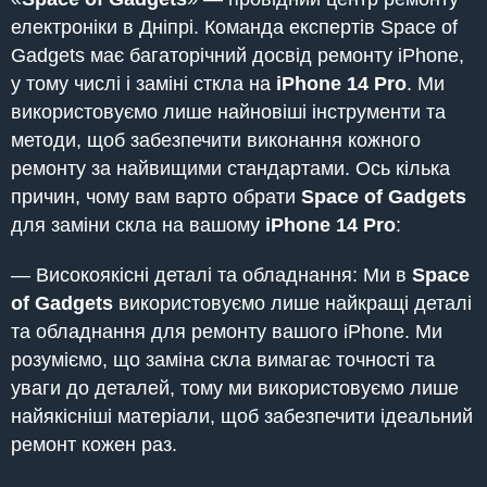
електроніки в Дніпрі. Команда експертів Space of
Gadgets має багаторічний досвід ремонту iPhone,
у тому числі і заміні сткла на
iPhone 14 Pro
. Ми
використовуємо лише найновіші інструменти та
методи, щоб забезпечити виконання кожного
ремонту за найвищими стандартами. Ось кілька
причин, чому вам варто обрати
Space of Gadgets
для заміни скла на вашому
iPhone 14 Pro
:
— Високоякісні деталі та обладнання: Ми в
Space
of Gadgets
використовуємо лише найкращі деталі
та обладнання для ремонту вашого iPhone. Ми
розуміємо, що заміна скла вимагає точності та
уваги до деталей, тому ми використовуємо лише
найякісніші матеріали, щоб забезпечити ідеальний
ремонт кожен раз.