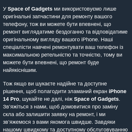
У
Space of Gadgets
ми використовуємо лише
оригінальні запчастини для ремонту вашого
телефону, тож ви можете бути впевнені, що
ремонт виглядатиме бездоганно та відповідатиме
оригінальному вигляду вашого iPhone. Наші
спеціалісти навчені ремонтувати ваш телефон із
максимальною ретельністю та точністю, тому ви
можете бути впевнені, що ремонт буде
найякіснішим.
Тож якщо ви шукаєте надійне та доступне
рішення, щоб полагодити зламаний екран
iPhone
14 Pro
, шукайте не далі, ніж
Space of Gadgets
.
Зв’яжіться з нами, щоб домовитися про заміну
скла або залишити заявку на ремонт, і ми
зв’яжемося з вами якомога швидше. Завдяки
нашому швидкому та доступному обслуговуванню