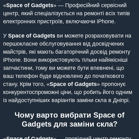
«
Space of Gadgets
» — Професійний сервісний
центр, який спеціалізується на ремонті всіх типів
електронних пристроїв, включаючи iPhone.
У
Space of Gadgets
ви можете розраховувати на
першокласне обслуговування від досвідчених
майстрів, які мають багаторічний досвід ремонту
iPhone. Вони використовують тільки найякісніші
запчастини, тому ви можете бути впевнені, що
ваш телефон буде відновлено до початкового
стану. Крім того, «
Space of Gadgets
» пропонує
конкурентоспроможні ціни, що робить його одним
із найдоступніших варіантів заміни скла в Дніпрі.
Чому варто вибрати Space of
Gadgets для заміни скла?
«
Space of Gadgets
» — провідний центр ремонту