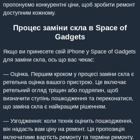
пропонуємо конкурентні ціни, щоб зробити ремонт
доступним кожному.
Процес заміни скла в Space of
Gadgets
Якщо ви принесете свій iPhone у Space of Gadgets
для заміни скла, ось що вас чекає:
— Оцінка. Першим кроком у процесі заміни скла є
ретельна оцінка вашого пристрою. Це включає
ретельний огляд тріщин або подряпин, щоб
визначити ступінь пошкодження та переконатися,
що заміна скла є найкращим рішенням.
— Узгодження: коли технік оцінить пошкодження,
він надасть вам ціну на ремонт. Ця пропозиція
включатиме вартість ремонту та терміни ремонту.