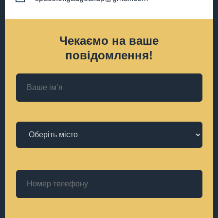
Чекаємо на ваше
повідомлення!