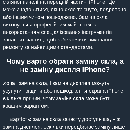
скляної панелі на передній частині iPhone. Це
може знадобитися, якщо скло тріснуте, подряпано
або іншим чином пошкоджено. Заміна скла
виконується професійним майстром із
використанням спеціалізованих інструментів і
запасних частин, щоб забезпечити виконання
ремонту за найвищими стандартами.
Чому варто обрати заміну скла, а
не заміну диспля iPhone?
Хоча і заміна скла, і заміна дисплея можуть
усунути тріщини або пошкодження екрана iPhone,
є кілька причин, чому заміна скла може бути
кращим варіантом:
— Вартість: заміна скла зачасту доступніша, ніж
заміна дисплея, оскільки передбачає заміну лише