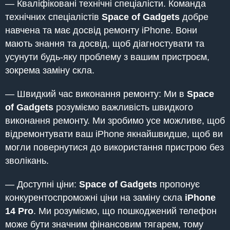
— Кваліфіковані технічні спеціалісти. Команда
технічних спеціалістів
Space of Gadgets
добре
навчена та має досвід ремонту iPhone. Вони
мають знання та досвід, щоб діагностувати та
усунути будь-яку проблему з вашим пристроєм,
зокрема заміну скла.
— Швидкий час виконання ремонту: Ми в
Space
of Gadgets
розуміємо важливість швидкого
виконання ремонту. Ми зробимо усе можливе, щоб
відремонтувати ваш iPhone якнайшвидше, щоб ви
могли повернутися до використання пристрою без
зволікань.
— Доступні ціни:
Space of Gadgets
пропонує
конкурентоспроможні ціни на заміну скла
iPhone
14 Pro
. Ми розуміємо, що пошкоджений телефон
може бути значним фінансовим тягарем, тому