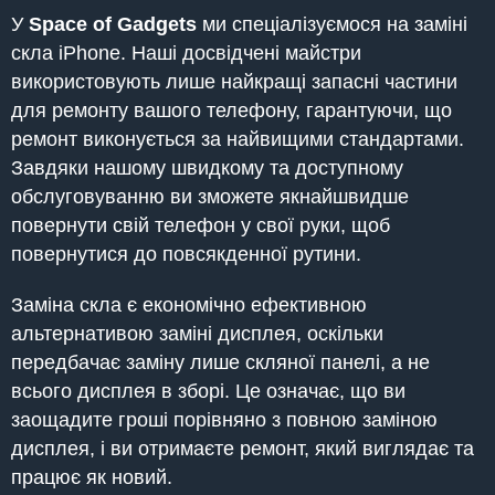
У
Space of Gadgets
ми спеціалізуємося на заміні
скла iPhone. Наші досвідчені майстри
використовують лише найкращі запасні частини
для ремонту вашого телефону, гарантуючи, що
ремонт виконується за найвищими стандартами.
Завдяки нашому швидкому та доступному
обслуговуванню ви зможете якнайшвидше
повернути свій телефон у свої руки, щоб
повернутися до повсякденної рутини.
Заміна скла є економічно ефективною
альтернативою заміні дисплея, оскільки
передбачає заміну лише скляної панелі, а не
всього дисплея в зборі. Це означає, що ви
заощадите гроші порівняно з повною заміною
дисплея, і ви отримаєте ремонт, який виглядає та
працює як новий.