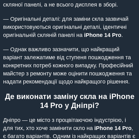
скляної панелі, а не всього дисплея в зборі.
— Оригінальні деталі: для заміни скла зазвичай
використовуються оригінальні деталі, ідентичні
оригінальній скляній панелі на
iPhone 14 Pro
.
— Однак важливо зазначити, що найкращий
варіант залежатиме від ступеня пошкодження та
конкретних потреб кожного випадку. Професійний
майстер з ремонту може оцінити пошкодження та
надати рекомендації щодо найкращого рішення.
Де виконати заміну скла на iPhone
14 Pro у Дніпрі?
Дніпро — це місто з процвітаючою індустрією, і
для тих, хто хоче замінити скло на
iPhone 14 Pro
,
є багато варіантів. Одним із найкращих варіантів є