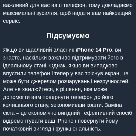
важливий для вас ваш телефон, тому докладаємо
максимальні зусилля, щоб надати вам найкращий
сервіс.
Підсумуємо
Якщо ви щасливий власник
iPhone 14 Pro
, ви
знаєте, наскільки важливо підтримувати його в
ідеальному стані. Однак, якщо ви випадково
впустили телефон і тепер у вас тріснув екран, це
може бути джерелом розчарувань і незручностей.
Але не хвилюйтеся, є рішення, яке може
допомогти вам повернути телефон до його
колишнього стану, зекономивши кошти. Заміна
скла – це економічно вигідний і ефективний спосіб
відремонтувати ваш iPhone і повернути йому
початковий вигляд і функціональність.