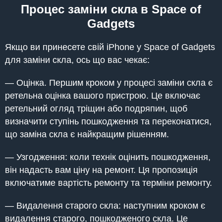
Процес заміни скла в Space of
Gadgets
Якщо ви принесете свій iPhone у Space of Gadgets
для заміни скла, ось що вас чекає:
— Оцінка. Першим кроком у процесі заміни скла є
ретельна оцінка вашого пристрою. Це включає
ретельний огляд тріщин або подряпин, щоб
визначити ступінь пошкодження та переконатися,
що заміна скла є найкращим рішенням.
— Узгодження: коли технік оцінить пошкодження,
він надасть вам ціну на ремонт. Ця пропозиція
включатиме вартість ремонту та терміни ремонту.
— Видалення старого скла: наступним кроком є
видалення старого, пошкодженого скла. Це