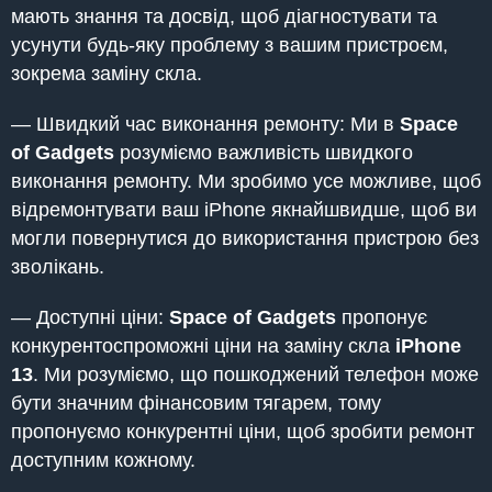
мають знання та досвід, щоб діагностувати та
усунути будь-яку проблему з вашим пристроєм,
зокрема заміну скла.
— Швидкий час виконання ремонту: Ми в
Space
of Gadgets
розуміємо важливість швидкого
виконання ремонту. Ми зробимо усе можливе, щоб
відремонтувати ваш iPhone якнайшвидше, щоб ви
могли повернутися до використання пристрою без
зволікань.
— Доступні ціни:
Space of Gadgets
пропонує
конкурентоспроможні ціни на заміну скла
iPhone
13
. Ми розуміємо, що пошкоджений телефон може
бути значним фінансовим тягарем, тому
пропонуємо конкурентні ціни, щоб зробити ремонт
доступним кожному.