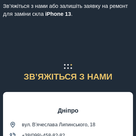
Зв’яжіться з нами або залишіть заявку на ремонт
для заміни скла
iPhone 13
.
ЗВʼЯЖІТЬСЯ З НАМИ
Дніпро
вул. В'ячеслава Липинського, 18
+38(099)-458-82-82