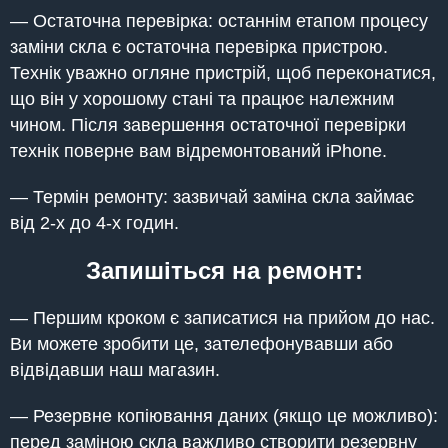
— Остаточна перевірка: останнім етапом процесу
заміни скла є остаточна перевірка пристрою.
Технік уважно огляне пристрій, щоб переконатися,
що він у хорошому стані та працює належним
чином. Після завершення остаточної перевірки
технік поверне вам відремонтований iPhone.
— Термін ремонту: зазвичай заміна скла займає
від 2-х до 4-х годин.
Запишіться на ремонт:
— Першим кроком є записатися на прийом до нас.
Ви можете зробити це, зателефонувавши або
відвідавши наш магазин.
— Резервне копіювання даних (якщо це можливо):
перед заміною скла важливо створити резервну