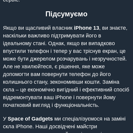
Підсумуємо
Якщо ви щасливий власник
iPhone 13
, ви знаєте,
наскільки важливо підтримувати його в
ідеальному стані. Однак, якщо ви випадково
впустили телефон і тепер у вас тріснув екран, це
може бути джерелом розчарувань і незручностей.
Але не хвилюйтеся, є рішення, яке може
допомогти вам повернути телефон до його
колишнього стану, зекономивши кошти. Заміна
скла – це економічно вигідний і ефективний спосіб
відремонтувати ваш iPhone і повернути йому
початковий вигляд і функціональність.
У
Space of Gadgets
ми спеціалізуємося на заміні
скла iPhone. Наші досвідчені майстри