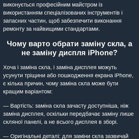
виконується професійним майстром із
використанням спеціалізованих інструментів і
запасних частин, щоб забезпечити виконання
ремонту за найвищими стандартами.
Чому варто обрати заміну скла, а
не заміну диспля iPhone?
Хоча і заміна скла, і заміна дисплея можуть
усунути тріщини або пошкодження екрана iPhone,
є кілька причин, чому заміна скла може бути
кращим варіантом:
— Вартість: заміна скла зачасту доступніша, ніж
заміна дисплея, оскільки передбачає заміну лише
скляної панелі, а не всього дисплея в зборі.
— Оригінальні деталі: для заміни скла зазвичай