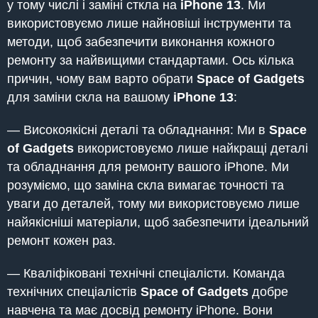
у тому числі і заміні сткла на
iPhone 13
. Ми
використовуємо лише найновіші інструменти та
методи, щоб забезпечити виконання кожного
ремонту за найвищими стандартами. Ось кілька
причин, чому вам варто обрати
Space of Gadgets
для заміни скла на вашому
iPhone 13
:
— Високоякісні деталі та обладнання: Ми в
Space
of Gadgets
використовуємо лише найкращі деталі
та обладнання для ремонту вашого iPhone. Ми
розуміємо, що заміна скла вимагає точності та
уваги до деталей, тому ми використовуємо лише
найякісніші матеріали, щоб забезпечити ідеальний
ремонт кожен раз.
— Кваліфіковані технічні спеціалісти. Команда
технічних спеціалістів
Space of Gadgets
добре
навчена та має досвід ремонту iPhone. Вони