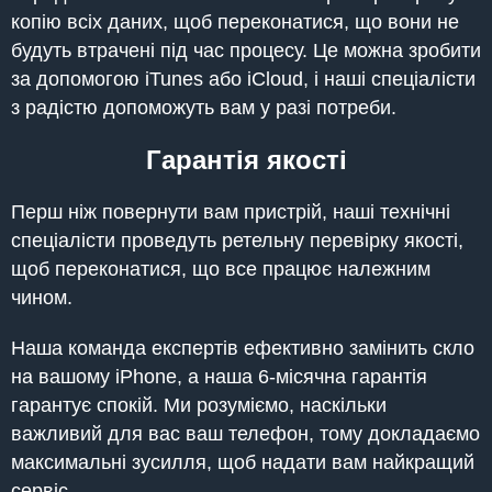
копію всіх даних, щоб переконатися, що вони не
будуть втрачені під час процесу. Це можна зробити
за допомогою iTunes або iCloud, і наші спеціалісти
з радістю допоможуть вам у разі потреби.
Гарантія якості
Перш ніж повернути вам пристрій, наші технічні
спеціалісти проведуть ретельну перевірку якості,
щоб переконатися, що все працює належним
чином.
Наша команда експертів ефективно замінить скло
на вашому iPhone, а наша 6-місячна гарантія
гарантує спокій. Ми розуміємо, наскільки
важливий для вас ваш телефон, тому докладаємо
максимальні зусилля, щоб надати вам найкращий
сервіс.