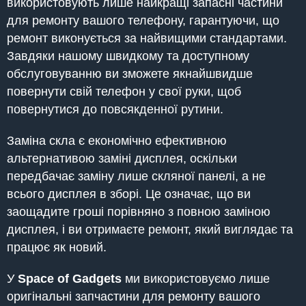
використовують лише найкращі запасні частини
для ремонту вашого телефону, гарантуючи, що
ремонт виконується за найвищими стандартами.
Завдяки нашому швидкому та доступному
обслуговуванню ви зможете якнайшвидше
повернути свій телефон у свої руки, щоб
повернутися до повсякденної рутини.
Заміна скла є економічно ефективною
альтернативою заміні дисплея, оскільки
передбачає заміну лише скляної панелі, а не
всього дисплея в зборі. Це означає, що ви
заощадите гроші порівняно з повною заміною
дисплея, і ви отримаєте ремонт, який виглядає та
працює як новий.
У
Space of Gadgets
ми використовуємо лише
оригінальні запчастини для ремонту вашого