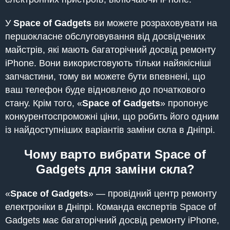
У
Space of Gadgets
ви можете розраховувати на
першокласне обслуговування від досвідчених
майстрів, які мають багаторічний досвід ремонту
iPhone. Вони використовують тільки найякісніші
запчастини, тому ви можете бути впевнені, що
ваш телефон буде відновлено до початкового
стану. Крім того, «
Space of Gadgets
» пропонує
конкурентоспроможні ціни, що робить його одним
із найдоступніших варіантів заміни скла в Дніпрі.
Чому варто вибрати Space of
Gadgets для заміни скла?
«
Space of Gadgets
» — провідний центр ремонту
електроніки в Дніпрі. Команда експертів Space of
Gadgets має багаторічний досвід ремонту iPhone,