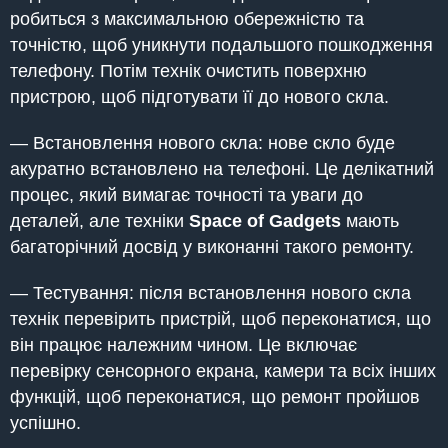
робиться з максимальною обережністю та
точністю, щоб уникнути подальшого пошкодження
телефону. Потім технік очистить поверхню
пристрою, щоб підготувати її до нового скла.
— Встановлення нового скла: нове скло буде
акуратно встановлено на телефоні. Це делікатний
процес, який вимагає точності та уваги до
деталей, але техніки
Space of Gadgets
мають
багаторічний досвід у виконанні такого ремонту.
— Тестування: після встановлення нового скла
технік перевірить пристрій, щоб переконатися, що
він працює належним чином. Це включає
перевірку сенсорного екрана, камери та всіх інших
функцій, щоб переконатися, що ремонт пройшов
успішно.