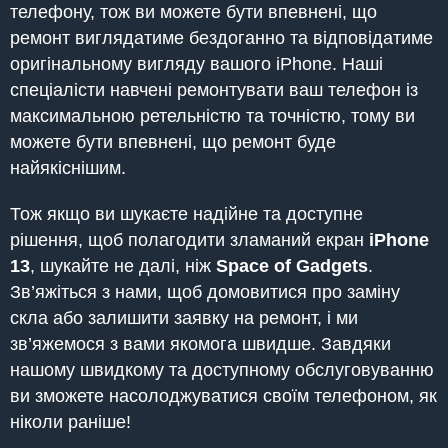
телефону, тож ви можете бути впевнені, що
ремонт виглядатиме бездоганно та відповідатиме
оригінальному вигляду вашого iPhone. Наші
спеціалісти навчені ремонтувати ваш телефон із
максимальною ретельністю та точністю, тому ви
можете бути впевнені, що ремонт буде
найякіснішим.
Тож якщо ви шукаєте надійне та доступне
рішення, щоб полагодити зламаний екран
iPhone
13
, шукайте не далі, ніж
Space of Gadgets
.
Зв’яжіться з нами, щоб домовитися про заміну
скла або залишити заявку на ремонт, і ми
зв’яжемося з вами якомога швидше. Завдяки
нашому швидкому та доступному обслуговуванню
ви зможете насолоджуватися своїм телефоном, як
ніколи раніше!