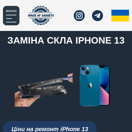
меню
ЗАМІНА СКЛА IPHONE 13
Ціни на ремонт iPhone
13