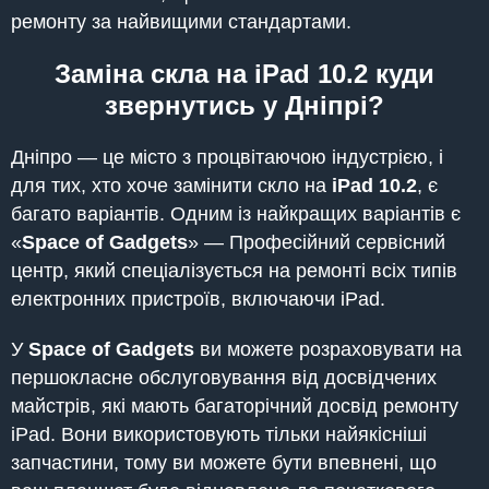
ремонту за найвищими стандартами.
Заміна скла на iPad 10.2 куди
звернутись у Дніпрі?
Дніпро — це місто з процвітаючою індустрією, і
для тих, хто хоче замінити скло на
iPad
10.2
, є
багато варіантів. Одним із найкращих варіантів є
«
Space of Gadgets
» — Професійний сервісний
центр, який спеціалізується на ремонті всіх типів
електронних пристроїв, включаючи iPad.
У
Space of Gadgets
ви можете розраховувати на
першокласне обслуговування від досвідчених
майстрів, які мають багаторічний досвід ремонту
iPad. Вони використовують тільки найякісніші
запчастини, тому ви можете бути впевнені, що