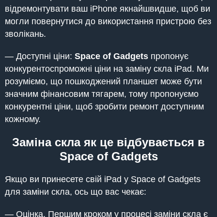
відремонтувати ваш iPhone якнайшвидше, щоб ви
могли повернутися до використання пристрою без
зволікань.
— Доступні ціни:
Space of Gadgets
пропонує
конкурентоспроможні ціни на заміну скла iPad. Ми
розуміємо, що пошкоджений планшет може бути
значним фінансовим тягарем, тому пропонуємо
конкурентні ціни, щоб зробити ремонт доступним
кожному.
Заміна скла як це відбувається в
Space of Gadgets
Якщо ви принесете свій iPad у Space of Gadgets
для заміни скла, ось що вас чекає:
— Оцінка. Першим кроком у процесі заміни скла є