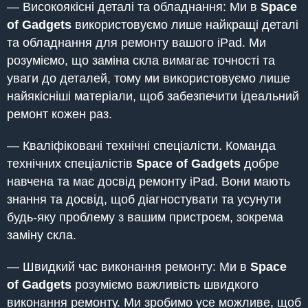
— Високоякісні деталі та обладнання: Ми в
Space
of Gadgets
використовуємо лише найкращі деталі
та обладнання для ремонту вашого iPad. Ми
розуміємо, що заміна скла вимагає точності та
уваги до деталей, тому ми використовуємо лише
найякісніші матеріали, щоб забезпечити ідеальний
ремонт кожен раз.
— Кваліфіковані технічні спеціалісти. Команда
технічних спеціалістів
Space of Gadgets
добре
навчена та має досвід ремонту iPad. Вони мають
знання та досвід, щоб діагностувати та усунути
будь-яку проблему з вашим пристроєм, зокрема
заміну скла.
— Швидкий час виконання ремонту: Ми в
Space
of Gadgets
розуміємо важливість швидкого
виконання ремонту. Ми зробимо усе можливе, щоб