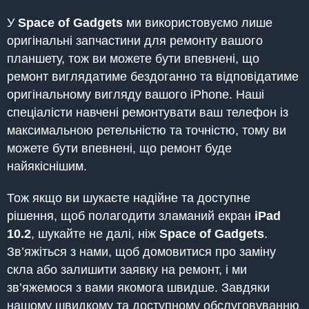
У
Space of Gadgets
ми використовуємо лише
оригінальні запчастини для ремонту вашого
планшету, тож ви можете бути впевнені, що
ремонт виглядатиме бездоганно та відповідатиме
оригінальному вигляду вашого iPhone. Наші
спеціалісти навчені ремонтувати ваш телефон із
максимальною ретельністю та точністю, тому ви
можете бути впевнені, що ремонт буде
найякіснішим.
Тож якщо ви шукаєте надійне та доступне
рішення, щоб полагодити зламаний екран
iPad
10.2
, шукайте не далі, ніж
Space of Gadgets
.
Зв’яжіться з нами, щоб домовитися про заміну
скла або залишити заявку на ремонт, і ми
зв’яжемося з вами якомога швидше. Завдяки
нашому швидкому та доступному обслуговуванню