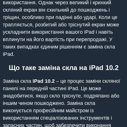
використання. Однак через великий і крихкий
скляний екран він схильний до пошкоджень і
тріщин, особливо при падінні або ударі. Коли це
трапляється, розбитий або тріснутий екран може
ускладнити використання вашого iPad і навіть
вплинути на його вартість при перепродажі. У
таких випадках єдиним рішенням є заміна скла
iPad.
Що таке заміна скла на iPad
10.2
Заміна скла
iPad
10.2
– це процес заміни скляної
панелі на передній частині iPad. Це може
знадобитися, якщо скло тріснуте, подряпано або
іншим чином пошкоджено. Заміна скла
виконується професійним майстром із
використанням спеціалізованих інструментів і
запасних частин, щоб забезпечити виконання