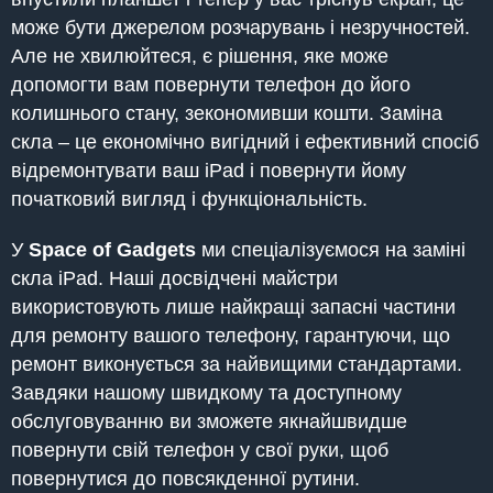
може бути джерелом розчарувань і незручностей.
Але не хвилюйтеся, є рішення, яке може
допомогти вам повернути телефон до його
колишнього стану, зекономивши кошти. Заміна
скла – це економічно вигідний і ефективний спосіб
відремонтувати ваш iPad і повернути йому
початковий вигляд і функціональність.
У
Space of Gadgets
ми спеціалізуємося на заміні
скла iPad. Наші досвідчені майстри
використовують лише найкращі запасні частини
для ремонту вашого телефону, гарантуючи, що
ремонт виконується за найвищими стандартами.
Завдяки нашому швидкому та доступному
обслуговуванню ви зможете якнайшвидше
повернути свій телефон у свої руки, щоб
повернутися до повсякденної рутини.