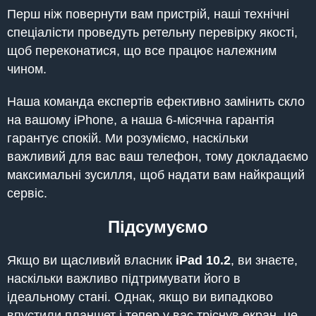
Перш ніж повернути вам пристрій, наші технічні
спеціалісти проведуть ретельну перевірку якості,
щоб переконатися, що все працює належним
чином.
Наша команда експертів ефективно замінить скло
на вашому iPhone, а наша 6-місячна гарантія
гарантує спокій. Ми розуміємо, наскільки
важливий для вас ваш телефон, тому докладаємо
максимальні зусилля, щоб надати вам найкращий
сервіс.
Підсумуємо
Якщо ви щасливий власник
iPad
10.2
, ви знаєте,
наскільки важливо підтримувати його в
ідеальному стані. Однак, якщо ви випадково
впустили планшет і тепер у вас тріснув екран, це