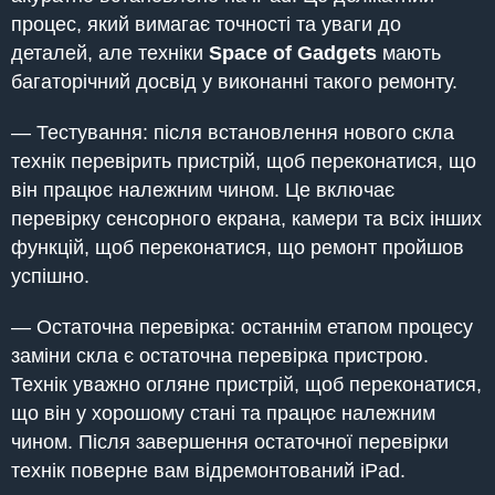
процес, який вимагає точності та уваги до
деталей, але техніки
Space of Gadgets
мають
багаторічний досвід у виконанні такого ремонту.
— Тестування: після встановлення нового скла
технік перевірить пристрій, щоб переконатися, що
він працює належним чином. Це включає
перевірку сенсорного екрана, камери та всіх інших
функцій, щоб переконатися, що ремонт пройшов
успішно.
— Остаточна перевірка: останнім етапом процесу
заміни скла є остаточна перевірка пристрою.
Технік уважно огляне пристрій, щоб переконатися,
що він у хорошому стані та працює належним
чином. Після завершення остаточної перевірки
технік поверне вам відремонтований iPad.