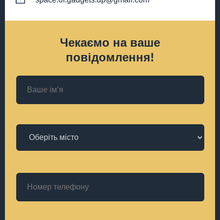
Чекаємо на ваше
повідомлення!