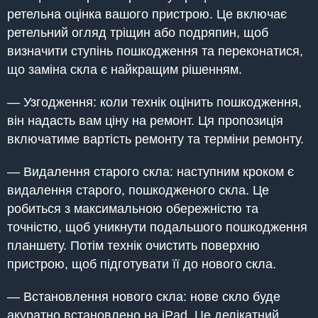
ретельна оцінка вашого пристрою. Це включає
ретельний огляд тріщин або подряпин, щоб
визначити ступінь пошкодження та переконатися,
що заміна скла є найкращим рішенням.
— Узгодження: коли технік оцінить пошкодження,
він надасть вам ціну на ремонт. Ця пропозиція
включатиме вартість ремонту та терміни ремонту.
— Видалення старого скла: наступним кроком є
видалення старого, пошкодженого скла. Це
робиться з максимальною обережністю та
точністю, щоб уникнути подальшого пошкодження
планшету. Потім технік очистить поверхню
пристрою, щоб підготувати її до нового скла.
— Встановлення нового скла: нове скло буде
акуратно встановлено на iPad. Це делікатний