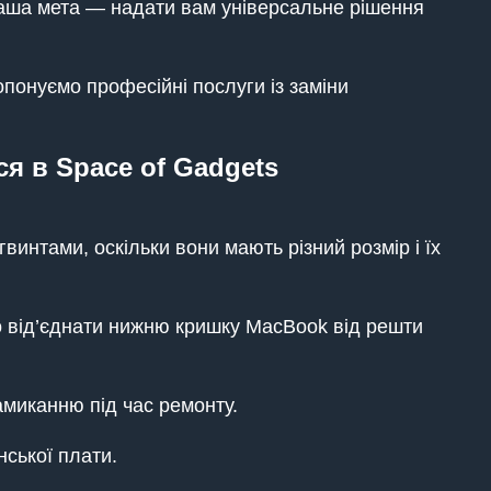
Наша мета — надати вам універсальне рішення
понуємо професійні послуги із заміни
ся в Space of Gadgets
интами, оскільки вони мають різний розмір і їх
 від’єднати нижню кришку MacBook від решти
миканню під час ремонту.
нської плати.