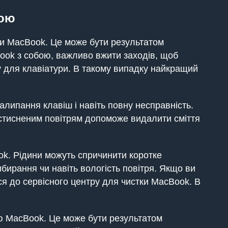
рою
ри MacBook. Це може бути результатом
ook з собою, важливо вжити заходів, щоб
 для клавіатури. В такому випадку найкращий
залипання клавіш і навіть повну несправність.
і стисненим повітрям допоможе видалити сміття
k. Рідини можуть спричинити коротке
ибирання чи навіть вологість повітря. Якщо ви
я до сервісного центру для чистки MacBook. В
ю MacBook. Це може бути результатом