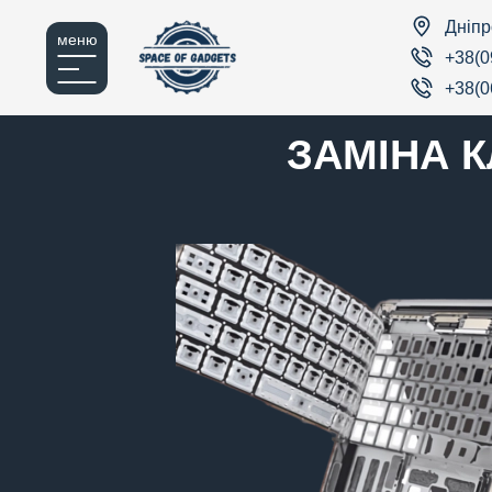
Дніпр
меню
+38(0
+38(0
ЗАМІНА 