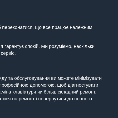
щоб переконатися, що все працює належним
 гарантує спокій. Ми розуміємо, наскільки
сервіс.
ду та обслуговування ви можете мінімізувати
 професійною допомогою, щоб діагностувати
аміна клавіатури чи більш складний ремонт,
атися на ремонт і повернутися до повного