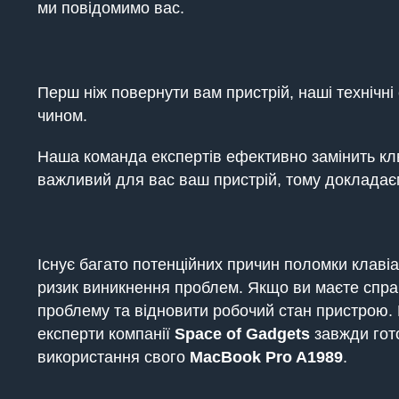
ми повідомимо вас.
Перш ніж повернути вам пристрій, наші технічн
чином.
Наша команда експертів ефективно замінить клв
важливий для вас ваш пристрій, тому докладає
Існує багато потенційних причин поломки клаві
ризик виникнення проблем. Якщо ви маєте спра
проблему та відновити робочий стан пристрою. Н
експерти компанії
Space of Gadgets
завжди гото
використання свого
MacBook
Pro A1989
.