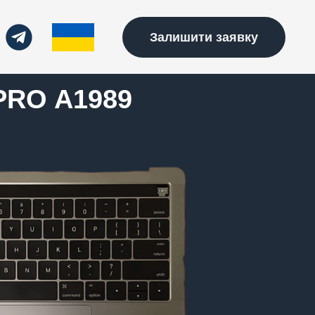
Залишити заявку
RO A1989