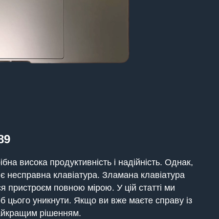
89
бна висока продуктивність і надійність. Однак,
 є несправна клавіатура. Зламана клавіатура
 пристроєм повною мірою. У цій статті ми
 цього уникнути. Якщо ви вже маєте справу із
найкращим рішенням.