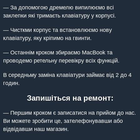
— За допомогою дремелю випилюємо всі
заклепки які тримаєть клавіатуру у корпусі.
— Чисткми корпус та встановлюємо нову
клавіатуру, яку кріпимо на гвинти.
— Останнім кроком збираємо MacBook та
проводемо ретельну перевікру всіх функцій.
В середньму заміна клавіатури займає від 2 до 4
годин.
Запишіться на ремонт:
— Першим кроком є записатися на прийом до нас.
Ви можете зробити це, зателефонувавши або
відвідавши наш магазин.