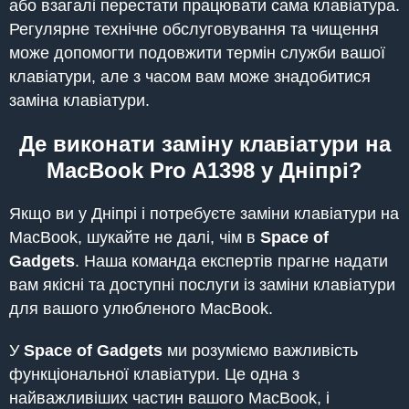
або взагалі перестати працювати сама клавіатура.
Регулярне технічне обслуговування та чищення
може допомогти подовжити термін служби вашої
клавіатури, але з часом вам може знадобитися
заміна клавіатури.
Де виконати заміну клавіатури на
MacBook Pro A1398 у Дніпрі?
Якщо ви у Дніпрі і потребуєте заміни клавіатури на
MacBook, шукайте не далі, чім в
Space of
Gadgets
. Наша команда експертів прагне надати
вам якісні та доступні послуги із заміни клавіатури
для вашого улюбленого MacBook.
У
Space of Gadgets
ми розуміємо важливість
функціональної клавіатури. Це одна з
найважливіших частин вашого MacBook, і