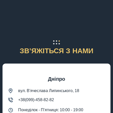
ЗВʼЯЖІТЬСЯ З НАМИ
Дніпро
вул. В'ячеслава Липинського, 18
+38(099)-458-82-82
Понеділок - П'ятниця: 10:00 - 19:00