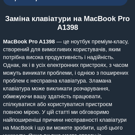
Заміна клавіатури на MacBook Pro
A1398
MacBook
Pro A1398
— це ноутбук преміум-класу,
створений для вимогливих користувачів, яким
потрібна висока продуктивність і надійність.
Однак, як і в усіх електронних пристроях, з часом
можуть виникати проблеми, і однією з поширених
проблем є несправна клавіатура. Зламана
клавіатура може викликати розчарування,
обмежуючи вашу здатність працювати,
спілкуватися або користуватися пристроєм
повною мірою. У цій статті ми обговоримо
найпоширеніші причини несправності клавіатури
на MacBook і що ви можете зробити, щоб цього