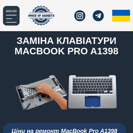
меню
ЗАМІНА КЛАВІАТУРИ
MACBOOK PRO A1398
Ціни на ремонт MacBook Pro A1398