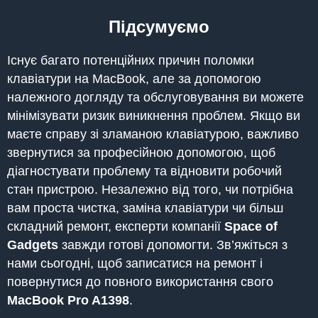
Підсумуємо
Існує багато потенційних причин поломки
клавіатури на MacBook, але за допомогою
належного догляду та обслуговування ви можете
мінімізувати ризик виникнення проблем. Якщо ви
маєте справу зі зламаною клавіатурою, важливо
звернутися за професійною допомогою, щоб
діагностувати проблему та відновити робочий
стан пристрою. Незалежно від того, чи потрібна
вам проста чистка, заміна клавіатури чи більш
складний ремонт, експерти компанії
Space of
Gadgets
завжди готові допомогти. Зв’яжіться з
нами сьогодні, щоб записатися на ремонт і
повернутися до повного використання свого
MacBook
Pro A1398
.