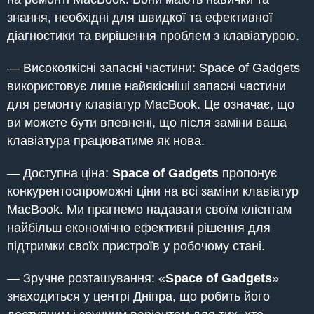
знання, необхідні для швидкої та ефективної
діагностики та вирішення проблем з клавіатурою.
— Високоякісні запасні частини: Space of Gadgets
використовує лише найякісніші запасні частини
для ремонту клавіатур MacBook. Це означає, що
ви можете бути впевнені, що після заміни ваша
клавіатура працюватиме як нова.
— Доступна ціна:
Space of Gadgets
пропонує
конкурентоспроможні ціни на всі заміни клавіатур
MacBook. Ми прагнемо надавати своїм клієнтам
найбільш економічно ефективні рішення для
підтримки своїх пристроїв у робочому стані.
— Зручне розташування: «
Space of Gadgets
»
знаходиться у центрі Дніпра, що робить його