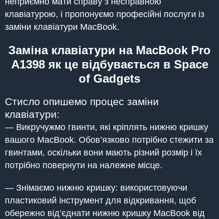
неприємно мати справу з несправною
клавіатурою, і пропонуємо професійні послуги із
заміни клавіатури MacBook.
Заміна клавіатури на MacBook Pro
A1398 як це відбувається в Space
of Gadgets
Стисло опишемо процес заміни
клавіатури:
— Викручужмо гвинти, які кріплять нижню кришку
вашого MacBook. Обов’язково потрібно стежити за
гвинтами, оскільки вони мають різний розмір і їх
потрібно повернути на належне місце.
— Знімаємо нижню кришку: використовуючи
пластиковий інструмент для відкривання, щоб
обережно від’єднати нижню кришку MacBook від