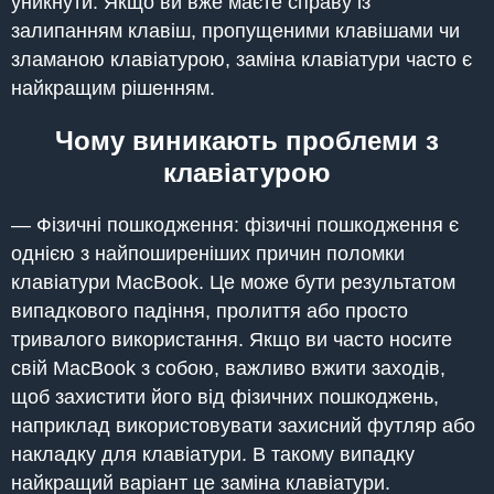
уникнути. Якщо ви вже маєте справу із
залипанням клавіш, пропущеними клавішами чи
зламаною клавіатурою, заміна клавіатури часто є
найкращим рішенням.
Чому виникають проблеми з
клавіатурою
— Фізичні пошкодження: фізичні пошкодження є
однією з найпоширеніших причин поломки
клавіатури MacBook. Це може бути результатом
випадкового падіння, пролиття або просто
тривалого використання. Якщо ви часто носите
свій MacBook з собою, важливо вжити заходів,
щоб захистити його від фізичних пошкоджень,
наприклад використовувати захисний футляр або
накладку для клавіатури. В такому випадку
найкращий варіант це заміна клавіатури.