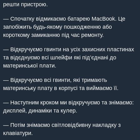
решти пристрою.
— Спочатку відмикаємо батарею MacBook. Це
запобіжить будь-якому пошкодженню або
короткому замиканню під час ремонту.
— Відкручуємо гвинти на усіх захисних пластинах
та відєднуємо всі шлейфи які під’єднані до
материнської плати.
— Відкручуємо всі гвинти, які тримають
материнську плату в корпусі та виймаємо її.
— Наступним кроком ми відкручуємо та знімаємо:
дисплей, динаміки та кулер.
— Потім знімаємо світловідбивну накладку з
клавіатури.