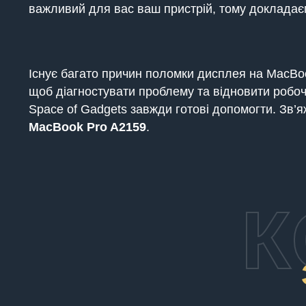
важливий для вас ваш пристрій, тому докладає
Існує багато причин поломки дисплея на MacBo
щоб діагностувати проблему та відновити робоч
Space of Gadgets завжди готові допомогти. Зв’я
MacBook Pro A2159
.
К