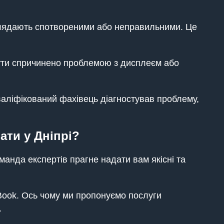
глядають спотвореними або неправильними. Це
ути спричинено проблемою з дисплеєм або
аліфікований фахівець діагностував проблему,
ати у Дніпрі?
манда експертів прагне надати вам якісні та
ook. Ось чому ми пропонуємо послуги
.