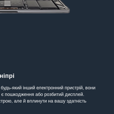
ніпрі
 будь-який інший електронний пристрій, вони
, є пошкодження або розбитий дисплей.
строю, але й вплинути на вашу здатність