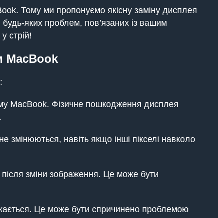
ook. Тому ми пропонуємо якісну заміну дисплея
і будь-яких проблем, пов’язаних із вашим
у стрій!
м MacBook
:
вму MacBook. Фізичне пошкодження дисплея
.
не змінюються, навіть якщо інші пікселі навколо
 після зміни зображення. Це може бути
икається. Це може бути спричинено проблемою