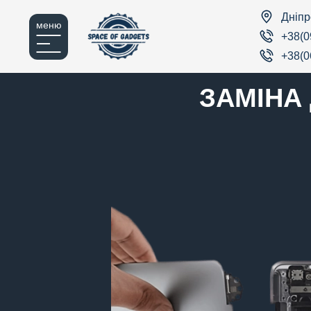
Дніпр
меню
+38(0
+38(0
ЗАМІНА