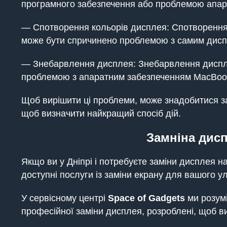
програмного забезпечення або проблемою апар
— Спотворення кольорів дисплея: Спотворення
може бути спричинено проблемою з самим дисп
— Знебарвлення дисплея: Знебарвлення диспле
проблемою з апаратним забезпеченням MacBoo
Щоб вирішити ці проблеми, може знадобитися з
щоб визначити найкращий спосіб дій.
Замніна дисп
Якщо ви у Дніпрі і потребуєте заміни дисплея 
доступні послуги із заміни екрану для вашого 
У сервісному центрі
Space of Gadgets
ми розум
професійної заміни дисплея, розроблені, щоб 