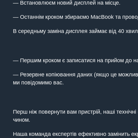
— Встановлюєм новий дисплей на місце.
— Останнім кроком збираємо MacBook та провод
В середньму заміна дисплея займає від 40 хвил
— Першим кроком є записатися на прийом до на
— Резервне копіювання даних (якщо це можливо
ми повідомимо вас.
Перш ніж повернути вам пристрій, наші технічн
чином.
Наша команда експертів ефективно замінить екр