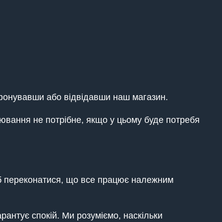
фонувавши або відвідавши наш магазин.
ювання не потрібне, якщо у цьому буде потребя
щоб переконатися, що все працює належним
антує спокій. Ми розуміємо, наскільки