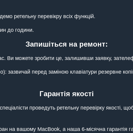
емо ретельну перевікру всіх функцій.
ин до години.
Запишіться на ремонт:
с. Ви можете зробити це, залишивши заявку, зателе
): зазвичай перед заміною клавіатури резервне копі
Гарантія якості
і спеціалісти проведуть ретельну перевірку якості, 
ан на вашому MacBook, а наша 6-місячна гарантія гар