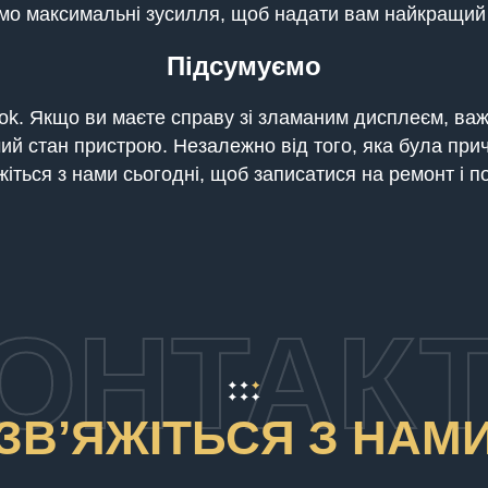
мо максимальні зусилля, щоб надати вам найкращий 
Підсумуємо
ok. Якщо ви маєте справу зі зламаним дисплеєм, ва
ий стан пристрою. Незалежно від того, яка була прич
жіться з нами сьогодні, щоб записатися на ремонт і 
ОНТАК
ЗВʼЯЖІТЬСЯ З НАМ