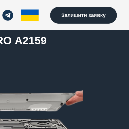
Залишити заявку
O A2159