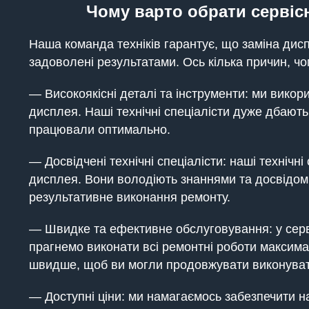
Чому варто обрати сервісн
Наша команда техніків гарантує, що заміна ди
задоволені результатами. Ось кілька причин, ч
— Високоякісні деталі та інструменти: ми викор
дисплея. Наші технічні спеціалісти дуже дбають
працювали оптимально.
— Досвідчені технічні спеціалісти: наші технічн
дисплея. Вони володіють знаннями та досвідом,
результативне виконання ремонту.
— Швидке та ефективне обслуговування: у сер
прагнемо виконати всі ремонтні роботи максим
швидше, щоб ви могли продовжувати виконуват
— Доступні ціни: ми намагаємось забезпечити н