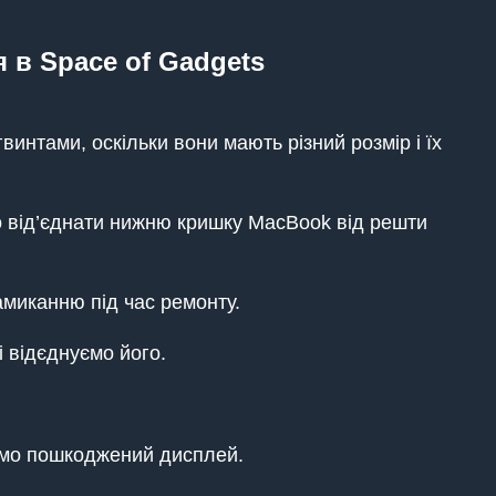
 в Space of Gadgets
интами, оскільки вони мають різний розмір і їх
 від’єднати нижню кришку MacBook від решти
миканню під час ремонту.
 відєднуємо його.
аємо пошкоджений дисплей.