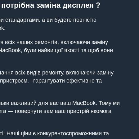
 потрібна заміна дисплея ?
и стандартами, а ви будете повністю
ok:
ля всіх наших ремонтів, включаючи заміну
 MacBook, були найвищої якості та щоб вони
онання всіх видів ремонту, включаючи заміну
пристроєм, і гарантувати ефективне та
льки важливий для вас ваш MacBook. Тому ми
ета — повернути вам ваш пристрій якомога
ті. Наші ціни є конкурентоспроможними та