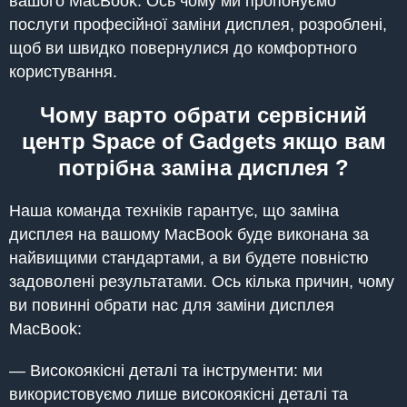
вашого MacBook. Ось чому ми пропонуємо
послуги професійної заміни дисплея, розроблені,
щоб ви швидко повернулися до комфортного
користування.
Чому варто обрати сервісний
центр Space of Gadgets якщо вам
потрібна заміна дисплея ?
Наша команда техніків гарантує, що заміна
дисплея на вашому MacBook буде виконана за
найвищими стандартами, а ви будете повністю
задоволені результатами. Ось кілька причин, чому
ви повинні обрати нас для заміни дисплея
MacBook:
— Високоякісні деталі та інструменти: ми
використовуємо лише високоякісні деталі та