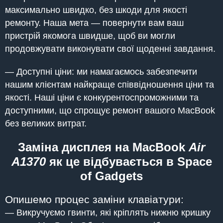
максимально швидко, без шкоди для якості
ремонту. Наша мета — повернути вам ваш
пристрій якомога швидше, щоб ви могли
продовжувати виконувати свої щоденні завдання.
— Доступні ціни: ми намагаємось забезпечити
нашим клієнтам найкраще співвідношення ціни та
якості. Наші ціни є конкурентоспроможними та
доступними, що спрощує ремонт вашого MacBook
без великих витрат.
Заміна дисплея на MacBook
Air
A1370
як це відбувається в Space
of Gadgets
Опишемо процес заміни клавіатури:
— Викручуємо гвинти, які кріплять нижню кришку