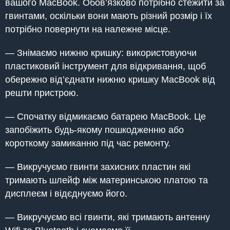
вашого MacBook. Обов’язково потрібно стежити за
гвинтами, оскільки вони мають різний розмір і їх
потрібно повернути на належне місце.
— Знімаємо нижню кришку: використовуючи
пластиковий інструмент для відкривання, щоб
обережно від’єднати нижню кришку MacBook від
решти пристрою.
— Спочатку відмикаємо батарею MacBook. Це
запобіжить будь-якому пошкодженню або
короткому замиканню під час ремонту.
— Викручуємо гвинти захисних пластин які
тримають шлейф між материнською платою та
дисплеєм і відєднуємо його.
— Викручуємо всі гвинти, які тримають антенну