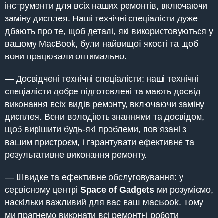
інструменти для всіх наших ремонтів, включаючи
заміну дисплея. Наші технічні спеціалісти дуже
дбають про те, щоб деталі, які використовуються у
вашому MacBook, були найвищої якості та щоб
вони працювали оптимально.
— Досвідчені технічні спеціалісти: наші технічні
спеціалісти добре підготовлені та мають досвід
виконання всіх видів ремонту, включаючи заміну
дисплея. Вони володіють знаннями та досвідом,
щоб вирішити будь-які проблеми, пов’язані з
вашим пристроєм, і гарантувати ефективне та
результативне виконання ремонту.
— Швидке та ефективне обслуговування: у
сервісному центрі
Space of Gadgets
ми розуміємо,
наскільки важливий для вас ваш MacBook. Тому
ми прагнемо виконати всі ремонтні роботи