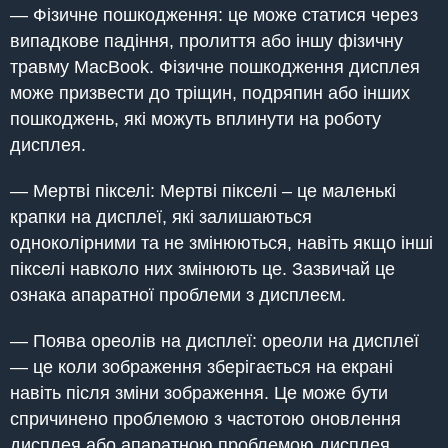
— Фізичне пошкодження: це може статися через
випадкове падіння, пролиття або іншу фізичну
травму MacBook. Фізичне пошкодження дисплея
може призвести до тріщин, подряпин або інших
пошкоджень, які можуть вплинути на роботу
дисплея.
— Мертві пікселі: Мертві пікселі – це маленькі
крапки на дисплеї, які залишаються
одноколірними та не змінюються, навіть якщо інші
пікселі навколо них змінюють це. Зазвичай це
ознака апаратної проблеми з дисплеєм.
— Поява ореолів на дисплеї: ореоли на дисплеї
— це коли зображення зберігається на екрані
навіть після зміни зображення. Це може бути
спричинено проблемою з частотою оновлення
дисплея або апаратною проблемою дисплея.