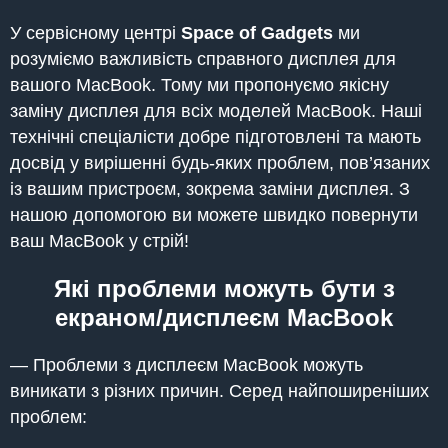
У сервісному центрі
Space of Gadgets
ми
розуміємо важливість справного дисплея для
вашого MacBook. Тому ми пропонуємо якісну
заміну дисплея для всіх моделей MacBook. Наші
технічні спеціалісти добре підготовлені та мають
досвід у вирішенні будь-яких проблем, пов’язаних
із вашим пристроєм, зокрема заміни дисплея. З
нашою допомогою ви можете швидко повернути
ваш MacBook у стрій!
Які проблеми можуть бути з
екраном/дисплеєм MacBook
— Проблеми з дисплеєм MacBook можуть
виникати з різних причин. Серед найпоширеніших
проблем: