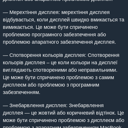
— Мерехтіння дисплея: мерехтіння дисплея
відбувається, коли дисплей швидко вмикається та
вимикається. Це може бути спричинено
проблемою програмного забезпечення або
проблемою апаратного забезпечення дисплея.
— Спотворення кольорів дисплея: Спотворення
кольорів дисплея – це коли кольори на дисплеї
виглядають спотвореними або неправильними.
Це може бути спричинено проблемою з самим
дисплеєм або проблемою з програмним
забезпеченням.
— Знебарвлення дисплея: Знебарвлення
дисплея — це жовтий або коричневий відтінок. Це
може бути спричинено проблемою з дисплеєм або
проблемою з апаратним забезпеченням MacBook.