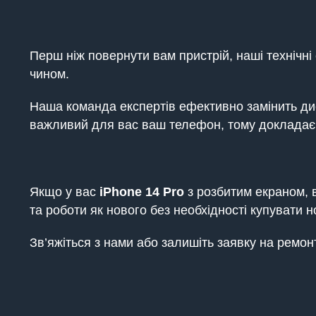
Перш ніж повернути вам пристрій, наші технічн
чином.
Наша команда експертів ефективно замінить дис
важливий для вас ваш телефон, тому докладає
Якщо у вас
iPhone 14 Pro
з розбитим екраном, 
та роботи як нового без необхідності купувати
Зв’яжіться з нами або залишіть заявку на ремо