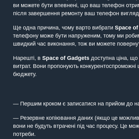
ви можете бути впевнені, що ваш телефон отрим
після завершення ремонту ваш телефон вигляд
Ще одна причина, чому варто вибрати
Space of
телефону може бути напруженим, тому ми робим
швидкий час виконання, тож ви можете поверну
Нарешті, в
Space of Gadgets
доступна ціна, що
витрат. Вони пропонують конкурентоспроможні ці
бюджету.
— Першим кроком є записатися на прийом до на
— Резервне копіювання даних (якщо це можливо
вони не будуть втрачені під час процесу. Це мож
потреби.