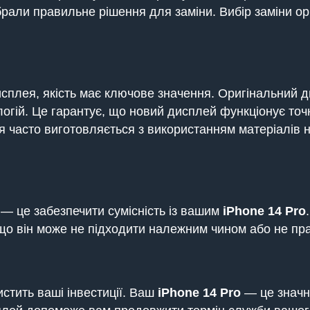
али правильне рішення для заміни. Вибір заміни ори
исплея, якість має ключове значення. Оригінальний 
логій. Це гарантує, що новий дисплей функціонує точ
ея часто виготовляється з використанням матеріалів 
— це забезпечити сумісність із вашим
iPhone 14 Pro
 що він може не підходити належним чином або не 
истить ваші інвестиції. Ваш
iPhone 14 Pro
— це значні