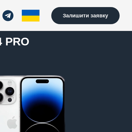
Залишити заявку
4 PRO