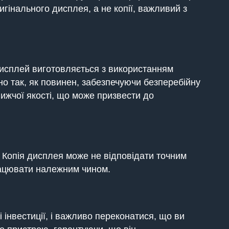
гінального дисплея, а не копії, важливий з
дисплей виготовляється з використанням
но так, як повинен, забезпечуючи безперебійну
нижчої якості, що може призвести до
. Копія дисплея може не відповідати точним
працювати належним чином.
 інвестиції, і важливо переконатися, що ви