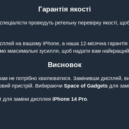
Гарантія якості
і спеціалісти проведуть ретельну перевірку якості, 
плей на вашому iPhone, а наша 12-місячна гарантія г
мо максимальні зусилля, щоб надати вам найкращий 
Висновок
вам не потрібно хвилюватися. Замінивши дисплей, в
 новий пристрій. Вибираючи
Space of Gadgets
для замі
нт для заміни дисплея
iPhone 14 Pro
.