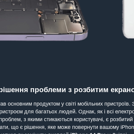
ирішення проблеми з розбитим екран
в основним продуктом у світі мобільних пристроїв. 
пристроєм для багатьох людей. Однак, як і всі електр
проблем, з якими стикаються користувачі, є розбитий
ати, що є рішення, яке може повернути вашому iPhone