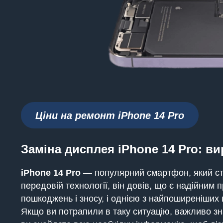
Ціни на ремонт iPhone
14 Pro
Заміна дисплея iPhone 14 Pro: в
iPhone 14 Pro
— популярний смартфон, який ста
передовій технології, він довів, що є надійним 
пошкоджень і зносу, і однією з найпоширеніших 
Якщо ви потрапили в таку ситуацію, важливо зн