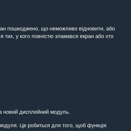
кран пошкоджено, що неможливо відновити, або
тих, у кого повністю зламався екран або хто
на новий дисплейний модуль.
модуля. Це робиться для того, щоб функція