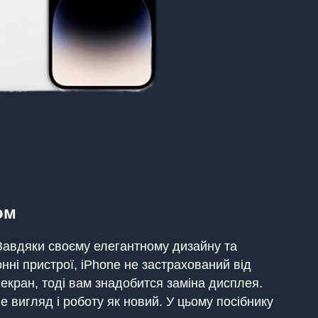
ом
Завдяки своєму елегантному дизайну та
онні пристрої, iPhone не застрахований від
 екран, тоді вам знадобится заміна дисплея.
 вигляд і роботу як новий. У цьому посібнику