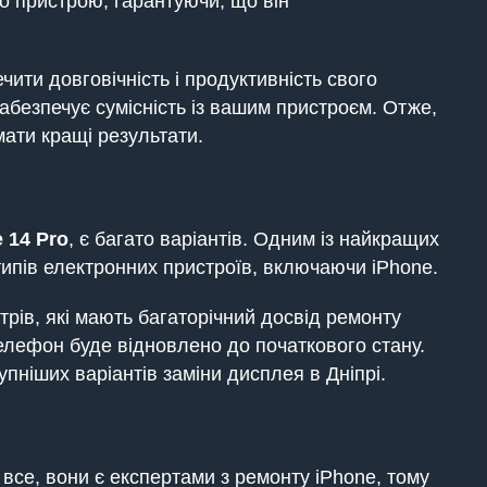
 пристрою, гарантуючи, що він
ити довговічність і продуктивність свого
забезпечує сумісність із вашим пристроєм. Отже,
ати кращі результати.
 14 Pro
, є багато варіантів. Одним із найкращих
 типів електронних пристроїв, включаючи iPhone.
ів, які мають багаторічний досвід ремонту
телефон буде відновлено до початкового стану.
пніших варіантів заміни дисплея в Дніпрі.
все, вони є експертами з ремонту iPhone, тому