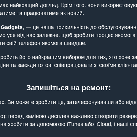
ає найкращий догляд. Крім того, вони використовуют
атиме та працюватиме як новий.
 Gadgets
, — це наша прихильність до обслуговуванн
о усе від нас залежне, щоб зробити процес якомога
ти свій телефон якомога швидше.
 робить його найкращим вибором для тих, хто хоче за
ни та завжди готові співпрацювати зі своїми клієнта
Запишіться на ремонт:
с. Ви можете зробити це, зателефонувавши або відв
): перед заміною дисплея важливо створити резервн
на зробити за допомогою iTunes або iCloud, і наші сп