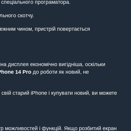
 спеціального програматора.
льного скотчу.
ежним чином, пристрій повертається
іна дисплея економічно вигідніша, оскільки
Phone 14 Pro
до роботи як новий, не
свій старий iPhone і купувати новий, ви можете
тр можливостей і функцій. Якщо розбитий екран