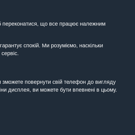
щоб переконатися, що все працює належним
арантує спокій. Ми розуміємо, наскільки
сервіс.
и зможете повернути свій телефон до вигляду
ни дисплея, ви можете бути впевнені в цьому.