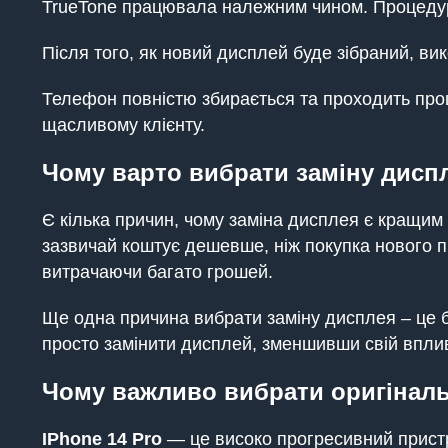
TrueTone працювала належним чином. Процедура
Після того, як новий дисплей буде зібраний, ви
Телефон повністю збирається та проходить про
щасливому клієнту.
Чому варто вибрати заміну диспл
Є кілька причин, чому заміна дисплея є кращим 
зазвичай коштує дешевше, ніж покупка нового 
витрачаючи багато грошей.
Ще одна причина вибрати заміну дисплея – це бі
просто замінити дисплей, зменшивши свій впл
Чому важливо вибрати оригіналь
IPhone 14 Pro
— це високо прогресивний пристр