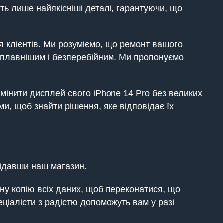
ь лише найякісніші деталі, гарантуючи, що
я клієнтів. Ми розуміємо, що ремонт вашого
 плавнішим і безперебійним. Ми пропонуємо
мінити дисплей свого iPhone 14 Pro без великих
ми, щоб знайти рішення, яке відповідає їх
ідавши наш магазин.
у копію всіх даних, щоб переконатися, що
еціалісти з радістю допоможуть вам у разі