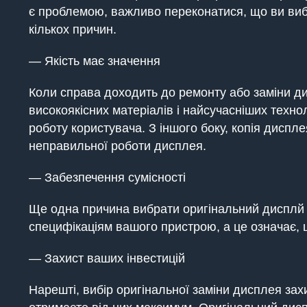
є проблемою, важливо переконатися, що ви вибр
кількох причин.
— Якість має значення
Коли справа доходить до ремонту або заміни д
високоякісних матеріалів і найсучасніших техно
роботу користувача. З іншого боку, копія диспл
неправильної роботи дисплея.
— Забезпечення сумісності
Ще одна причина вибрати оригінальний дисплй 
специфікаціям вашого пристрою, а це означає,
— Захист ваших інвестицій
Нарешті, вибір оригінальної заміни дисплея зах