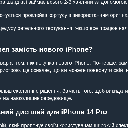
 швидка і займає всього 2-3 хвилини за допомогою
конується проклейка корпусу з використанням оригіна
цедуру ретельного тестування. Якщо все працює нал
ея замість нового iPhone?
варіантом, ніж покупка нового iPhone. По-перше, зам
пристрою. Це означає, що ви можете повернути свій
i
льш екологічне рішення. Замість того, щоб викидати 
ив на навколишнє середовище.
ний дисплей для iPhone 14 Pro
ій, який пропонує своїм користувачам широкий спек