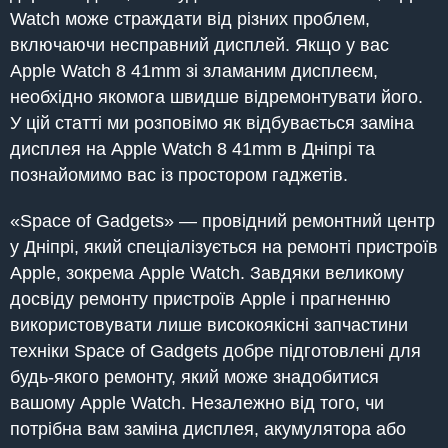
Watch може страждати від різних проблем,
включаючи несправний дисплей. Якщо у вас
Apple Watch 8 41mm зі зламаним дисплеєм,
необхідно якомога швидше відремонтувати його.
У цій статті ми розповімо як відбувається заміна
дисплея на Apple Watch 8 41mm в Дніпрі та
познайомимо вас із простором гаджетів.
«Space of Gadgets» — провідний ремонтний центр
у Дніпрі, який спеціалізується на ремонті пристроїв
Apple, зокрема Apple Watch. Завдяки великому
досвіду ремонту пристроїв Apple і прагненню
використовувати лише високоякісні запчастини
техніки Space of Gadgets добре підготовлені для
будь-якого ремонту, який може знадобитися
вашому Apple Watch. Незалежно від того, чи
потрібна вам заміна дисплея, акумулятора або