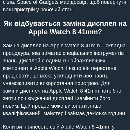
скла, Space of Gadgets має досвід, щоб повернути
ваш пристрій у робочий стан.
Як відбувається заміна дисплея на
Apple Watch 8 41mm?
Заміна дисплея на Apple Watch 8 41mm – складна
процедура, яка вимагає спеціальних інструментів і
знань. Дисплей є одним із найважливіших
компонентів Apple Watch, і якщо він перестане
працювати, це може ускладнити або навіть
унеможливити використання пристрою. Для
заміни дисплея на Apple Watch 8 41mm потрібно
зняти пошкоджений дисплей і замінити його
новим. Цей процес може виконати лише
кваліфікований майстер і займає декілька години.
Коли ви принесете свій Apple Watch 8 41mm у