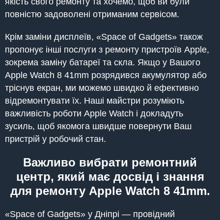
якість свого ремонту та хочемо, щоб ви були
повністю задоволені отриманим сервісом.
Крім заміни дисплеїв, «Space of Gadgets» також
пропонує інші послуги з ремонту пристроїв Apple,
зокрема заміну батареї та скла. Якщо у Вашого
Apple Watch 8 41mm розрядився акумулятор або
тріснув екран, ми можемо швидко й ефективно
відремонтувати їх. Наші майстри розуміють
важливість роботи Apple Watch і докладуть
зусиль, щоб якомога швидше повернути Ваш
пристрій у робочий стан.
Важливо вибрати ремонтний
центр, який має досвід і знання
для ремонту Apple Watch 8 41mm.
«Space of Gadgets» у Дніпрі — провідний