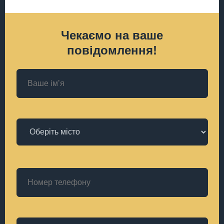
Чекаємо на ваше
повідомлення!