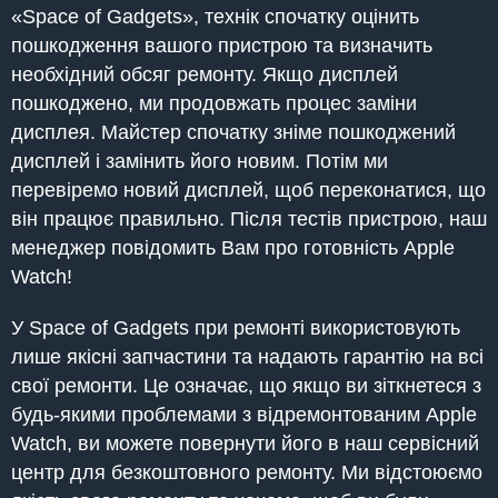
«Space of Gadgets», технік спочатку оцінить
пошкодження вашого пристрою та визначить
необхідний обсяг ремонту. Якщо дисплей
пошкоджено, ми продовжать процес заміни
дисплея. Майстер спочатку зніме пошкоджений
дисплей і замінить його новим. Потім ми
перевіремо новий дисплей, щоб переконатися, що
він працює правильно. Після тестів пристрою, наш
менеджер повідомить Вам про готовність Apple
Watch!
У Space of Gadgets при ремонті використовують
лише якісні запчастини та надають гарантію на всі
свої ремонти. Це означає, що якщо ви зіткнетеся з
будь-якими проблемами з відремонтованим Apple
Watch, ви можете повернути його в наш сервісний
центр для безкоштовного ремонту. Ми відстоюємо