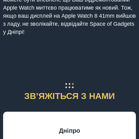
Apple Watch миттєво працюватиме як новий. Тож,
якщо ваш дисплей на Apple Watch 8 41mm вийшов
з ладу, не зволікайте, відвідайте Space of Gadgets
у Дніпрі!
ЗВʼЯЖІТЬСЯ З НАМИ
Дніпро