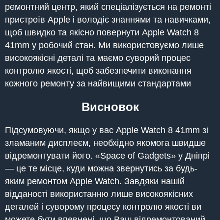
ремонтний центр, який спеціалізується на ремонті
пристроїв Apple і володіє знаннями та навичками,
щоб швидко та якісно повернути Apple Watch 8
41mm у робочий стан. Ми використовуємо лише
високоякісні деталі та маємо суворий процес
контролю якості, щоб забезпечити виконання
кожного ремонту за найвищими стандартами
Висновок
Підсумовуючи, якщо у вас Apple Watch 8 41mm зі
зламаним дисплеєм, необхідно якомога швидше
відремонтувати його. «Space of Gadgets» у Дніпрі
— це те місце, куди можна звернутись за будь-
яким ремонтом Apple Watch. Завдяки нашій
відданості використанню лише високоякісних
деталей і суворому процесу контролю якості ви
можете бути впевнені, що Ваш відремонтований