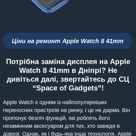
Ціни на ремонт Apple Watch 8 41mm
Потрібна заміна дисплея на Apple
Watch 8 41mm в Дніпрі? Не
дивіться далі, звертайтесь до СЦ
“Space of Gadgets”!
Apple Watch є одним із найпопулярніших
переносних пристроїв на ринку, і це не дарма. Він
пропонує безліч функцій, які роблять його
незамінним аксесуаром для тих, хто завжди в
дорозі. Однак, як і будь-яка інша технологія, Apple