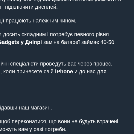
н і підключити дисплей.
ції працюють належним чином.
 досить складним і потребує певного рівня
Gadgets
у Дніпрі
заміна батареї займає 40-50
ічні спеціалісти проведуть вас через процес,
, коли принесете свій
iPhone
7
до нас для
ідавши наш магазин.
щоб переконатися, що вони не будуть втрачені
можуть вам у разі потреби.