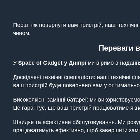
Перш ніж повернути вам пристрій, наші технічн
чином.
Переваги в
У
Space of Gadget у Дніпрі
ми віримо в надання
Досвідчені технічні спеціалісти: наші технічні с
ваш пристрій буде повернено вам у оптимальном
Високоякісні замінні батареї: ми використовуєм
Це гарантує, що ваш пристрій працюватиме якн
Швидке та ефективне обслуговування. Ми розум
працюватимуть ефективно, щоб завершити замін