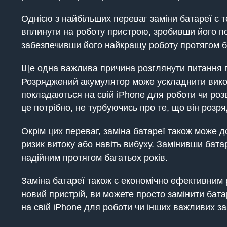
Однією з найбільших переваг заміни батареї є
вплинути на роботу пристрою, зробивши його по
забезпечивши його найкращу роботу протягом ба
Ще одна важлива причина розглянути питання п
Розряджений акумулятор може ускладнити викор
покладаються на свій iPhone для роботи чи роз
це потрібно, не турбуючись про те, що він розря
Окрім цих переваг, заміна батареї також може 
ризик витоку або навіть вибуху. Замінивши бата
надійним протягом багатьох років.
Заміна батареї також є економічно ефективним 
новий пристрій, ви можете просто замінити ба
на свій iPhone для роботи чи інших важливих за