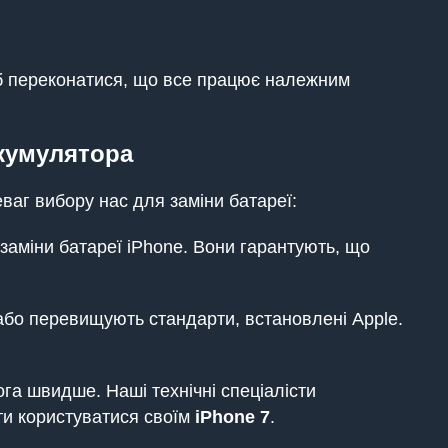
щоб переконатися, що все працює належним
ккумулятора
ваг вибору нас для заміни батареї:
в заміни батареї iPhone. Вони гарантують, що
ь або перевищують стандарти, встановлені Apple.
а швидше. Наші технічні спеціалісти
ти користуватися своїм
iPhone
7
.