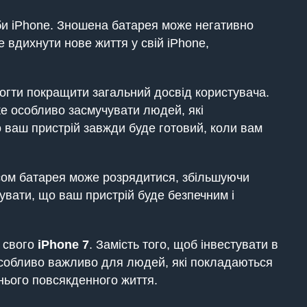
би iPhone. Зношена батарея може негативно
 вдихнути нове життя у свій iPhone,
огти покращити загальний досвід користувача.
е особливо засмучувати людей, які
о ваш пристрій завжди буде готовий, коли вам
асом батарея може розрядитися, збільшуючи
увати, що ваш пристрій буде безпечним і
и свого
iPhone
7
. Замість того, щоб інвестувати в
особливо важливо для людей, які покладаються
хнього повсякденного життя.