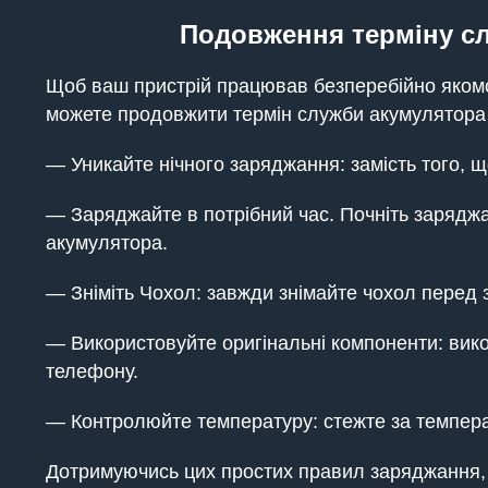
Подовження терміну слу
Щоб ваш пристрій працював безперебійно яком
можете продовжити термін служби акумулятора т
— Уникайте нічного заряджання: замість того, 
— Заряджайте в потрібний час. Почніть заряджа
акумулятора.
— Зніміть Чохол: завжди знімайте чохол перед
— Використовуйте оригінальні компоненти: вик
телефону.
— Контролюйте температуру: стежте за темпера
Дотримуючись цих простих правил заряджання, в