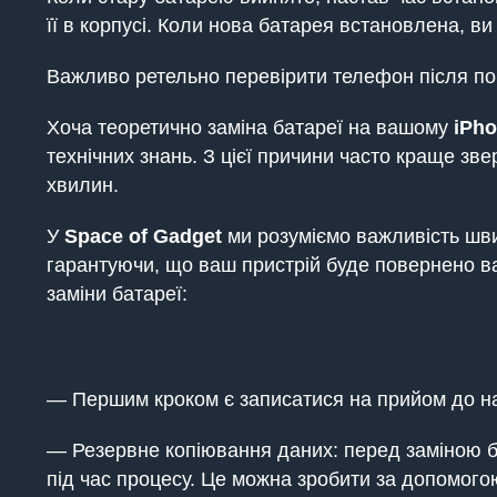
її в корпусі. Коли нова батарея встановлена, в
Важливо ретельно перевірити телефон після по
Хоча теоретично заміна батареї на вашому
iPh
технічних знань. З цієї причини часто краще з
хвилин.
У
Space of Gadget
ми розуміємо важливість швид
гарантуючи, що ваш пристрій буде повернено ва
заміни батареї:
— Першим кроком є записатися на прийом до на
— Резервне копіювання даних: перед заміною ба
під час процесу. Це можна зробити за допомогою 