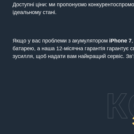
Доступні ціни: ми пропонуємо конкурентоспромож
ідеальному стані.
Якщо у вас проблеми з акумулятором
iPhone
7
батарею, а наша 12-місячна гарантія гарантує 
зусилля, щоб надати вам найкращий сервіс. Зв’
К