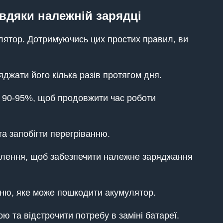
авдяки належній зарядці
ятор. Дотримуючись цих простих правил, ви
джати його кілька разів протягом дня.
на 90-95%, щоб продовжити час роботи
а запобігти перегріванню.
ивлення, щоб забезпечити належне заряджання
нню, яке може пошкодити акумулятор.
 та відстрочити потребу в заміні батареї.