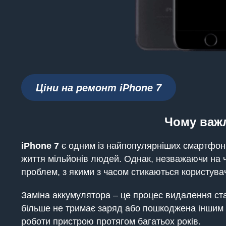
Ціни на ремонт iPhone 7
Чому
важл
iPhone
7
є одним із найпопулярніших смартфоні
життя мільйонів людей. Однак, незважаючи на 
проблем, з якими з часом стикаються користувач
Заміна аккумулятора – це процес видалення стар
більше не тримає заряд або пошкоджена іншим 
роботи пристрою протягом багатьох років.