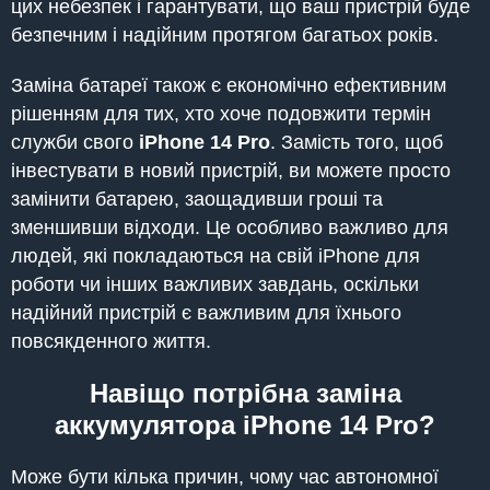
цих небезпек і гарантувати, що ваш пристрій буде
безпечним і надійним протягом багатьох років.
Заміна батареї також є економічно ефективним
рішенням для тих, хто хоче подовжити термін
служби свого
iPhone
14 Pro
. Замість того, щоб
інвестувати в новий пристрій, ви можете просто
замінити батарею, заощадивши гроші та
зменшивши відходи. Це особливо важливо для
людей, які покладаються на свій iPhone для
роботи чи інших важливих завдань, оскільки
надійний пристрій є важливим для їхнього
повсякденного життя.
Навіщо потрібна заміна
аккумулятора iPhone
14 Pro
?
Може бути кілька причин, чому час автономної