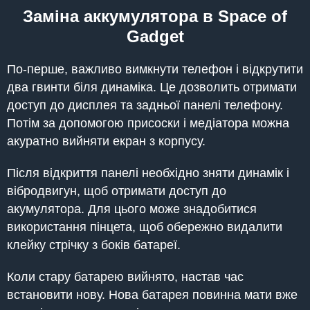
Заміна аккумулятора в Space of
Gadget
По-перше, важливо вимкнути телефон і відкрутити
два гвинти біля динаміка. Це дозволить отримати
доступ до дисплея та задньої панелі телефону.
Потім за допомогою присоски і медіатора можна
акуратно вийняти екран з корпусу.
Після відкриття панелі необхідно зняти динамік і
вібродвигун, щоб отримати доступ до
акумулятора. Для цього може знадобитися
використання пінцета, щоб обережно видалити
клейку стрічку з боків батареї.
Коли стару батарею вийнято, настав час
встановити нову. Нова батарея повинна мати вже