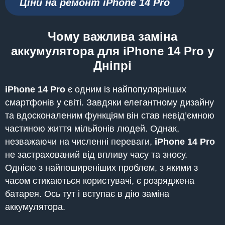
Ціни на ремонт iPhone 14 Pro
Чому
важлива заміна
аккумулятора для iPhone 14 Pro
у
Дніпрі
iPhone
14 Pro
є одним із найпопулярніших
смартфонів у світі. Завдяки елегантному дизайну
та вдосконаленим функціям він став невід’ємною
частиною життя мільйонів людей. Однак,
незважаючи на численні переваги,
iPhone
14 Pro
не застрахований від впливу часу та зносу.
Однією з найпоширеніших проблем, з якими з
часом стикаються користувачі, є розряджена
батарея. Ось тут і вступає в дію заміна
аккумулятора.