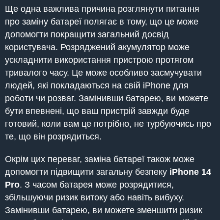
Ще одна важлива причина розглянути питання
про заміну батареї полягає в тому, що це може
допомогти покращити загальний досвід
користувача. Розряджений акумулятор може
ускладнити використання пристрою протягом
тривалого часу. Це може особливо засмучувати
людей, які покладаються на свій iPhone для
роботи чи розваг. Замінивши батарею, ви можете
бути впевнені, що ваш пристрій завжди буде
готовий, коли вам це потрібно, не турбуючись про
те, що він розрядиться.
Окрім цих переваг, заміна батареї також може
допомогти підвищити загальну безпеку
iPhone
14
Pro
. З часом батарея може розрядитися,
збільшуючи ризик витоку або навіть вибуху.
Замінивши батарею, ви можете зменшити ризик