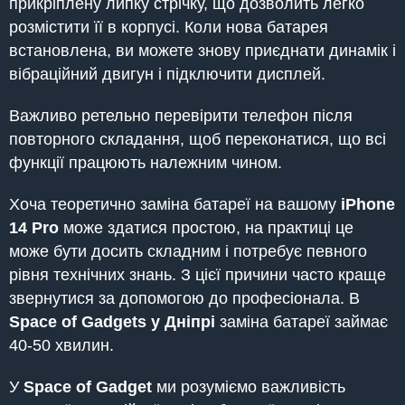
прикріплену липку стрічку, що дозволить легко
розмістити її в корпусі. Коли нова батарея
встановлена, ви можете знову приєднати динамік і
вібраційний двигун і підключити дисплей.
Важливо ретельно перевірити телефон після
повторного складання, щоб переконатися, що всі
функції працюють належним чином.
Хоча теоретично заміна батареї на вашому
iPhone
14 Pro
може здатися простою, на практиці це
може бути досить складним і потребує певного
рівня технічних знань. З цієї причини часто краще
звернутися за допомогою до професіонала. В
Space of Gadgets
у Дніпрі
заміна батареї займає
40-50 хвилин.
У
Space of Gadget
ми розуміємо важливість