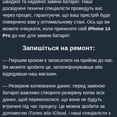
швидкої та надійної заміни батареї. Наші
досвідчені технічні спеціалісти проведуть вас
через процес, гарантуючи, що ваш пристрій буде
повернено вам у оптимальному стані. Ось що ви
можете очікувати, коли принесете свій
iPhone
14
Pro
до нас для заміни батареї:
Запишіться на ремонт:
— Першим кроком є записатися на прийом до нас.
Ви можете зробити це, зателефонувавши або
відвідавши наш магазин.
— Резервне копіювання даних: перед заміною
батареї важливо створити резервну копію всіх
даних, щоб переконатися, що вони не будуть
втрачені під час процесу. Це можна зробити за
допомогою iTunes або iCloud, і наші спеціалісти з