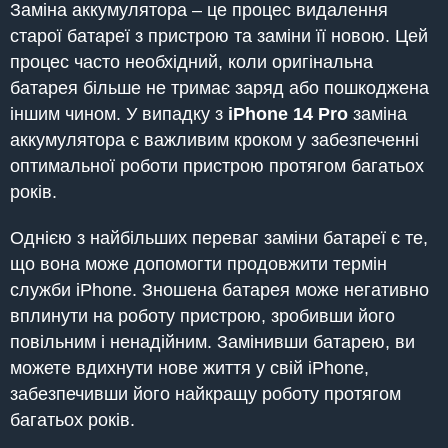
Заміна аккумулятора – це процес видалення
старої батареї з пристрою та заміни її новою. Цей
процес часто необхідний, коли оригінальна
батарея більше не тримає заряд або пошкоджена
іншим чином. У випадку з
iPhone
14 Pro
заміна
аккумулятора є важливим кроком у забезпеченні
оптимальної роботи пристрою протягом багатьох
років.
Однією з найбільших переваг заміни батареї є те,
що вона може допомогти продовжити термін
служби iPhone. Зношена батарея може негативно
вплинути на роботу пристрою, зробивши його
повільним і ненадійним. Замінивши батарею, ви
можете вдихнути нове життя у свій iPhone,
забезпечивши його найкращу роботу протягом
багатьох років.