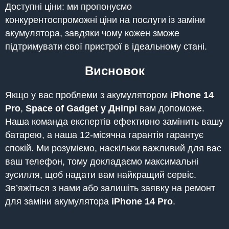
Доступні ціни: ми пропонуємо
конкурентоспроможні ціни на послуги із заміни
акумулятора, завдяки чому кожен зможе
підтримувати свої пристрої в ідеальному стані.
Висновок
Якщо у вас проблеми з акумулятором
iPhone
14
Pro
,
Space of Gadget у Дніпрі
вам допоможе.
Наша команда експертів ефективно замінить вашу
батарею, а наша 12-місячна гарантія гарантує
спокій. Ми розуміємо, наскільки важливий для вас
ваш телефон, тому докладаємо максимальні
зусилля, щоб надати вам найкращий сервіс.
Зв’яжіться з нами або залишіть заявку на ремонт
для заміни акумулятора
iPhone
14 Pro
.