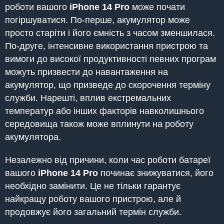
роботи вашого
iPhone
14 Pro
може почати
погіршуватися. По-перше, акумулятор може
просто старіти і його ємність з часом зменшилася.
По-друге, інтенсивне використання пристрою та
вимоги до високої продуктивності певних програм
можуть призвести до навантаження на
акумулятор, що призведе до скорочення терміну
служби. Нарешті, вплив екстремальних
температур або інших факторів навколишнього
середовища також може вплинути на роботу
акумулятора.
Незалежно від причини, коли час роботи батареї
вашого
iPhone
14 Pro
починає знижуватися, його
необхідно замінити. Це не тільки гарантує
найкращу роботу вашого пристрою, але й
продовжує його загальний термін служби.