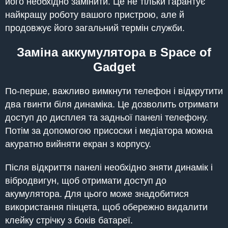
його необхідно замінити. Це не тільки гарантує
найкращу роботу вашого пристрою, але й
продовжує його загальний термін служби.
Заміна аккумулятора в Space of
Gadget
По-перше, важливо вимкнути телефон і відкрутити
два гвинти біля динаміка. Це дозволить отримати
доступ до дисплея та задньої панелі телефону.
Потім за допомогою присоски і медіатора можна
акуратно вийняти екран з корпусу.
Після відкриття панелі необхідно зняти динамік і
вібродвигун, щоб отримати доступ до
акумулятора. Для цього може знадобитися
використання пінцета, щоб обережно видалити
клейку стрічку з боків батареї.