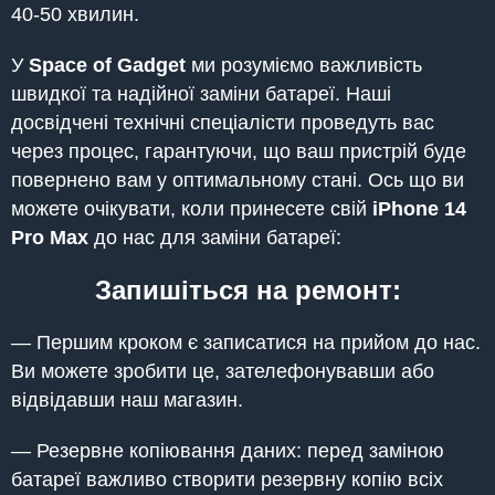
40-50 хвилин.
У
Space of Gadget
ми розуміємо важливість
швидкої та надійної заміни батареї. Наші
досвідчені технічні спеціалісти проведуть вас
через процес, гарантуючи, що ваш пристрій буде
повернено вам у оптимальному стані. Ось що ви
можете очікувати, коли принесете свій
iPhone
14
Pro Max
до нас для заміни батареї:
Запишіться на ремонт:
— Першим кроком є записатися на прийом до нас.
Ви можете зробити це, зателефонувавши або
відвідавши наш магазин.
— Резервне копіювання даних: перед заміною
батареї важливо створити резервну копію всіх