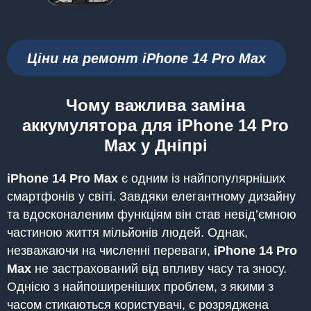
Ціни на ремонт iPhone 14 Pro Max
Чому
важлива заміна
аккумулятора для iPhone 14 Pro
Max
у Дніпрі
iPhone
14 Pro Max
є одним із найпопулярніших
смартфонів у світі. Завдяки елегантному дизайну
та вдосконаленим функціям він став невід’ємною
частиною життя мільйонів людей. Однак,
незважаючи на численні переваги,
iPhone
14 Pro
Max
не застрахований від впливу часу та зносу.
Однією з найпоширеніших проблем, з якими з
часом стикаються користувачі, є розряджена