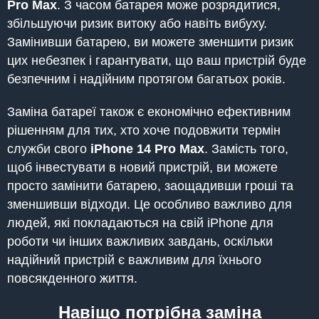
Pro Max
. З часом батарея може розрядитися,
збільшуючи ризик витоку або навіть вибуху.
Замінивши батарею, ви можете зменшити ризик
цих небезпек і гарантувати, що ваш пристрій буде
безпечним і надійним протягом багатьох років.
Заміна батареї також є економічно ефективним
рішенням для тих, хто хоче подовжити термін
служби свого
iPhone
14 Pro Max
. Замість того,
щоб інвестувати в новий пристрій, ви можете
просто замінити батарею, заощадивши гроші та
зменшивши відходи. Це особливо важливо для
людей, які покладаються на свій iPhone для
роботи чи інших важливих завдань, оскільки
надійний пристрій є важливим для їхнього
повсякденного життя.
Навіщо потрібна заміна