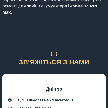
ремонт для заміни акумулятора
iPhone
14 Pro
Max
.
ЗВʼЯЖІТЬСЯ З НАМИ
Дніпро
вул. В'ячеслава Липинського, 18