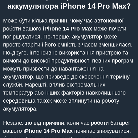
аккумулятора iPhone
14 Pro Max
?
Може бути кілька причин, чому час автономної
роботи вашого
iPhone
14 Pro Max
може почати
погіршуватися. По-перше, акумулятор може
просто старіти і його ємність з часом зменшилася.
По-друге, інтенсивне використання пристрою та
вимоги до високої продуктивності певних програм
можуть призвести до навантаження на
акумулятор, що призведе до скорочення терміну
служби. Нарешті, вплив екстремальних
температур або інших факторів навколишнього
середовища також може вплинути на роботу
акумулятора.
Незалежно від причини, коли час роботи батареї
вашого
iPhone
14 Pro Max
починає знижуватися,