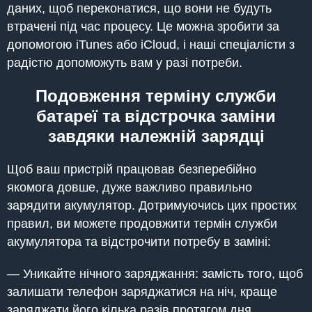
даних, щоб переконатися, що вони не будуть
втрачені під час процесу. Це можна зробити за
допомогою iTunes або iCloud, і наші спеціалісти з
радістю допоможуть вам у разі потреби.
Подовження терміну служби
батареї та відстрочка заміни
завдяки належній зарядці
Щоб ваш пристрій працював безперебійно
якомога довше, дуже важливо правильно
зарядити акумулятор. Дотримуючись цих простих
правил, ви можете продовжити термін служби
акумулятора та відстрочити потребу в заміні:
— Уникайте нічного заряджання: замість того, щоб
залишати телефон заряджатися на ніч, краще
заряджати його кілька разів протягом дня.