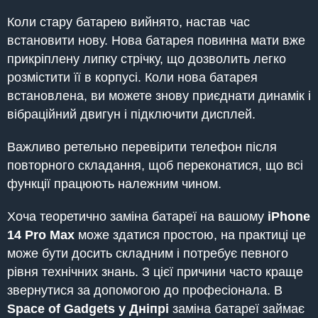
Коли стару батарею вийнято, настав час
встановити нову. Нова батарея повинна мати вже
прикріплену липку стрічку, що дозволить легко
розмістити її в корпусі. Коли нова батарея
встановлена, ви можете знову приєднати динамік і
вібраційний двигун і підключити дисплей.
Важливо ретельно перевірити телефон після
повторного складання, щоб переконатися, що всі
функції працюють належним чином.
Хоча теоретично заміна батареї на вашому
iPhone
14 Pro Max
може здатися простою, на практиці це
може бути досить складним і потребує певного
рівня технічних знань. З цієї причини часто краще
звернутися за допомогою до професіонала. В
Space of Gadgets
у Дніпрі
заміна батареї займає