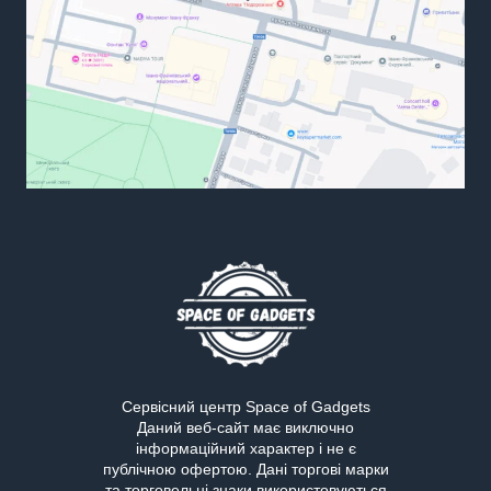
Сервісний центр Space of Gadgets
Даний веб-сайт має виключно
інформаційний характер і не є
публічною офертою. Дані торгові марки
та торговельні знаки використовуються