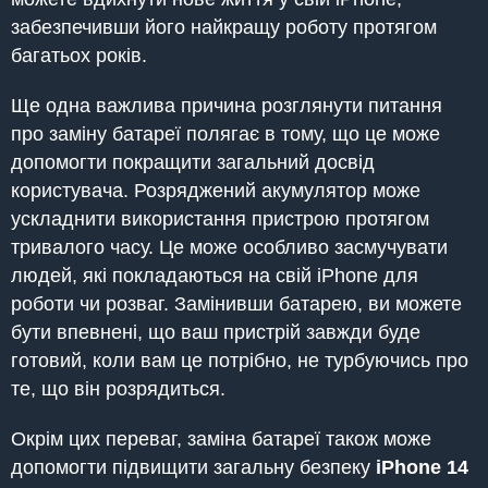
забезпечивши його найкращу роботу протягом
багатьох років.
Ще одна важлива причина розглянути питання
про заміну батареї полягає в тому, що це може
допомогти покращити загальний досвід
користувача. Розряджений акумулятор може
ускладнити використання пристрою протягом
тривалого часу. Це може особливо засмучувати
людей, які покладаються на свій iPhone для
роботи чи розваг. Замінивши батарею, ви можете
бути впевнені, що ваш пристрій завжди буде
готовий, коли вам це потрібно, не турбуючись про
те, що він розрядиться.
Окрім цих переваг, заміна батареї також може
допомогти підвищити загальну безпеку
iPhone
14