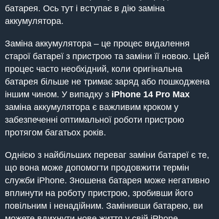
батарея. Ось тут і вступає в дію заміна
аккумулятора.
Заміна аккумулятора – це процес видалення
старої батареї з пристрою та заміни її новою. Цей
процес часто необхідний, коли оригінальна
батарея більше не тримає заряд або пошкоджена
іншим чином. У випадку з
iPhone
14 Pro Max
заміна аккумулятора є важливим кроком у
забезпеченні оптимальної роботи пристрою
протягом багатьох років.
Однією з найбільших переваг заміни батареї є те,
що вона може допомогти продовжити термін
служби iPhone. Зношена батарея може негативно
вплинути на роботу пристрою, зробивши його
повільним і ненадійним. Замінивши батарею, ви
можете вдихнути нове життя у свій iPhone,