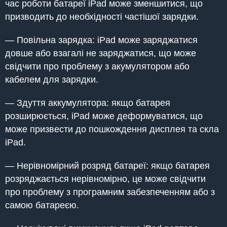
час роботи батареї iPad може зменшитися, що
призводить до необхідності частішої зарядки.
— Повільна зарядка: iPad може заряджатися
довше або взагалі не заряджатися, що може
свідчити про проблему з акумулятором або
кабелем для зарядки.
— Здуття аккумулятора: якщо батарея
розширюється, iPad може деформуватися, що
може призвести до пошкождення дисплея та скла
iPad.
— Нерівномірний розряд батареї: якщо батарея
розряджається нерівномірно, це може свідчити
про проблему з програмним забезпеченням або з
самою батареєю.