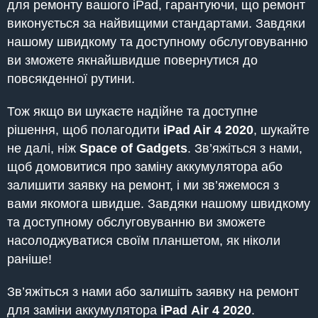
для ремонту вашого iPad, гарантуючи, що ремонт
виконується за найвищими стандартами. Завдяки
нашому швидкому та доступному обслуговуванню
ви зможете якнайшвидше повернутися до
повсякденної рутини.
Тож якщо ви шукаєте надійне та доступне
рішення, щоб полагодити
iPad
Air 4 2020
, шукайте
не далі, ніж
Space of Gadgets
. Зв’яжіться з нами,
щоб домовитися про заміну аккумулятора або
залишити заявку на ремонт, і ми зв’яжемося з
вами якомога швидше. Завдяки нашому швидкому
та доступному обслуговуванню ви зможете
насолоджуватися своїм планшетом, як ніколи
раніше!
Зв’яжіться з нами або залишіть заявку на ремонт
для заміни аккумулятора
iPad
Air 4 2020
.