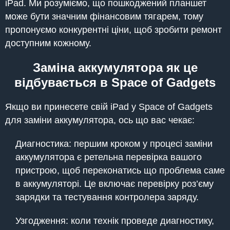
iPad. Ми розуміємо, що пошкоджений планшет
може бути значним фінансовим тягарем, тому
пропонуємо конкурентні ціни, щоб зробити ремонт
доступним кожному.
Заміна аккумулятора як це
відбувається в Space of Gadgets
Якщо ви принесете свій iPad у Space of Gadgets
для заміни аккумулятора, ось що вас чекає:
Диагностика: першим кроком у процесі заміни
аккумулятора є ретельна перевірка вашого
пристрою, щоб переконатись що проблема саме
в аккумуляторі. Це включає перевірку роз’єму
зарядки та тестування контролера заряду.
Узгодження: коли технік проведе диагностику,