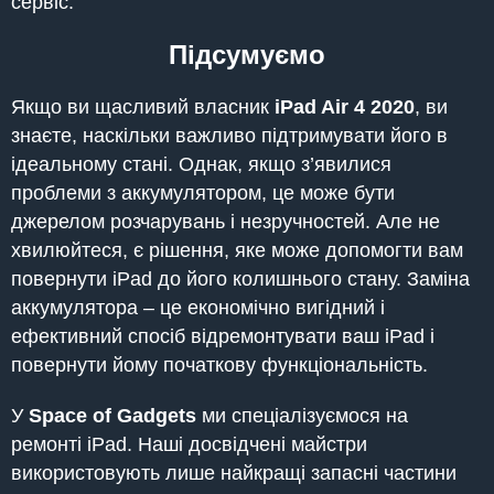
сервіс.
Підсумуємо
Якщо ви щасливий власник
iPad
Air 4 2020
, ви
знаєте, наскільки важливо підтримувати його в
ідеальному стані. Однак, якщо з’явилися
проблеми з аккумулятором, це може бути
джерелом розчарувань і незручностей. Але не
хвилюйтеся, є рішення, яке може допомогти вам
повернути iPad до його колишнього стану. Заміна
аккумулятора – це економічно вигідний і
ефективний спосіб відремонтувати ваш iPad і
повернути йому початкову функціональність.
У
Space of Gadgets
ми спеціалізуємося на
ремонті iPad. Наші досвідчені майстри
використовують лише найкращі запасні частини