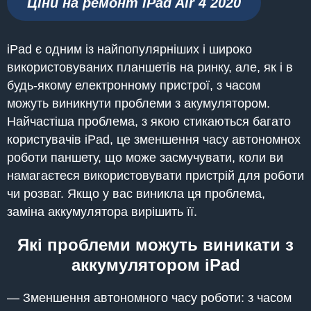
Ціни на ремонт iPad Air 4 2020
iPad є одним із найпопулярніших і широко
використовуваних планшетів на ринку, але, як і в
будь-якому електронному пристрої, з часом
можуть виникнути проблеми з акумулятором.
Найчастіша проблема, з якою стикаються багато
користувачів iPad, це зменшення часу автономнох
роботи паншету, що може засмучувати, коли ви
намагаєтеся використовувати пристрій для роботи
чи розваг. Якщо у вас виникла ця проблема,
заміна аккумулятора вирішить її.
Які проблеми можуть виникати з
аккумулятором iPad
— Зменшення автономного часу роботи: з часом