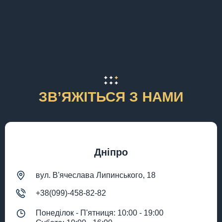
ЗВʼЯЖІТЬСЯ З НАМИ
Дніпро
вул. В'ячеслава Липинського, 18
+38(099)-458-82-82
Понеділок - П'ятниця: 10:00 - 19:00