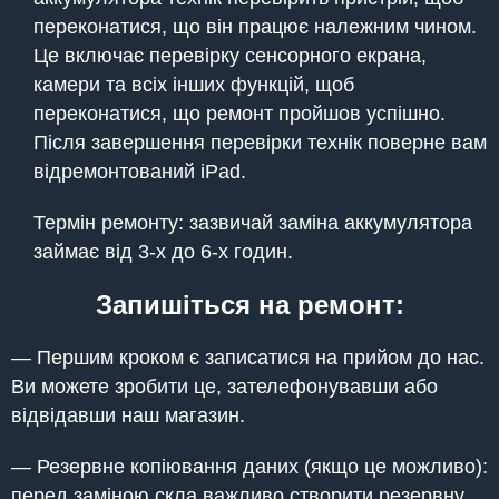
переконатися, що він працює належним чином.
Це включає перевірку сенсорного екрана,
камери та всіх інших функцій, щоб
переконатися, що ремонт пройшов успішно.
Після завершення перевірки технік поверне вам
відремонтований iPad.
Термін ремонту: зазвичай заміна аккумулятора
займає від 3-х до 6-х годин.
Запишіться на ремонт:
— Першим кроком є записатися на прийом до нас.
Ви можете зробити це, зателефонувавши або
відвідавши наш магазин.
— Резервне копіювання даних (якщо це можливо):
перед заміною скла важливо створити резервну