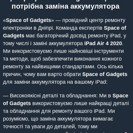
потрібна заміна аккумулятора
«
Space of Gadgets
» — провідний центр ремонту
електроніки в Дніпрі. Команда експертів
Space of
Gadgets
має багаторічний досвід ремонту iPad, у
тому числі і заміні аккумулятора
iPad
Air 4 2020
.
Ми використовуємо лише найновіші інструменти
та методи, щоб забезпечити виконання кожного
ремонту за найвищими стандартами. Ось кілька
причин, чому вам варто обрати
Space of Gadgets
для заміни аккумулятора на вашому iPad:
— Високоякісні деталі та обладнання: Ми в
Space
of Gadgets
використовуємо лише найкращі деталі
та обладнання для ремонту вашого iPad. Ми
розуміємо, що заміна аккумулятора вимагає
точності та уваги до деталей, тому ми