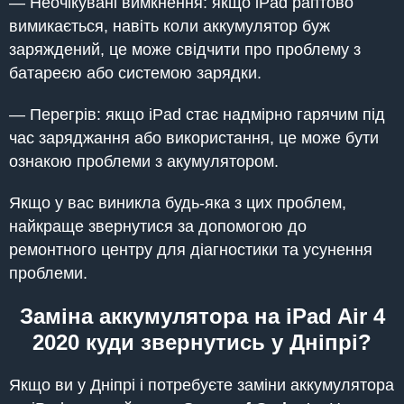
— Неочікувані вимкнення: якщо iPad раптово
вимикається, навіть коли аккумулятор буж
заряждений, це може свідчити про проблему з
батареєю або системою зарядки.
— Перегрів: якщо iPad стає надмірно гарячим під
час заряджання або використання, це може бути
ознакою проблеми з акумулятором.
Якщо у вас виникла будь-яка з цих проблем,
найкраще звернутися за допомогою до
ремонтного центру для діагностики та усунення
проблеми.
Заміна аккумулятора на iPad Air 4
2020 куди звернутись у Дніпрі?
Якщо ви у Дніпрі і потребуєте заміни аккумулятора