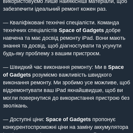
використовуємо лише найякісніші матеріали, щоб
забезпечити ідеальний ремонт кожен раз.
— Кваліфіковані технічні спеціалісти. Команда
технічних спеціалістів
Space of Gadgets
добре
навчена та має досвід ремонту iPad. Вони мають
знання та досвід, щоб діагностувати та усунути
будь-яку проблему з вашим пристроєм.
— Швидкий час виконання ремонту: Ми в
Space
of Gadgets
розуміємо важливість швидкого
виконання ремонту. Ми зробимо усе можливе, щоб
відремонтувати ваш iPad якнайшвидше, щоб ви
могли повернутися до використання пристрою без
зволікань.
— Доступні ціни:
Space of Gadgets
пропонує
конкурентоспроможні ціни на заміну аккумулятора