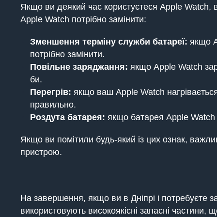
Якщо ви деякий час користуєтеся Apple Watch, в
Apple Watch потрібно замінити:
Зменшення терміну служби батареї:
якщо A
потрібно замінити.
Повільне заряджання:
якщо Apple Watch зар
би.
Перегрів:
якщо ваш Apple Watch нагрівається
правильно.
Роздута батарея:
якщо батарея Apple Watch 
Якщо ви помітили будь-який із цих ознак, важ
пристрою.
На завершення, якщо ви в Дніпрі і потребуєте 
використовують високоякісні запасні частини, 