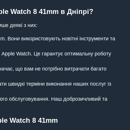
ple Watch 8 41mm в Дніпрі?
ше деякі з них:
mm. Вони використовують новітні інструменти та
 Apple Watch. Це гарантує оптимальну роботу
начає, що вам не потрібно витрачати багато
ти швидкі терміни виконання наших послуг із
вого обслуговування. Наш доброзичливий та
ple Watch 8 41mm