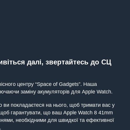
ивіться далі, звертайтесь до СЦ
існого центру “Space of Gadgets”. Наша
ключаючи заміну акумуляторів для Apple Watch.
 ви покладаєтеся на нього, щоб тримати вас у
, щоб гарантувати, що ваш Apple Watch 8 41mm
аннями, необхідними для швидкої та ефективної
.