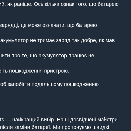
й, як раніше. Ось кілька ознак того, що батарею
 зарядці, це може означати, що батарею
акумулятор не тримає заряд так добре, як мав
чити про те, що акумулятор працює не
віть пошкодження пристрою.
 щоб запобігти подальшому пошкодженню
ets — найкращий вибір. Наші досвідчені майстри
після заміни батареї. Ми пропонуємо швидкі