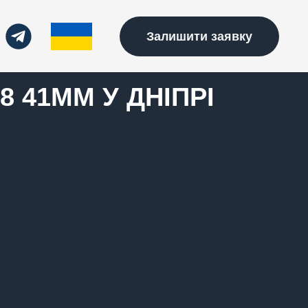
Залишити заявку
 41MM У ДНІПРІ