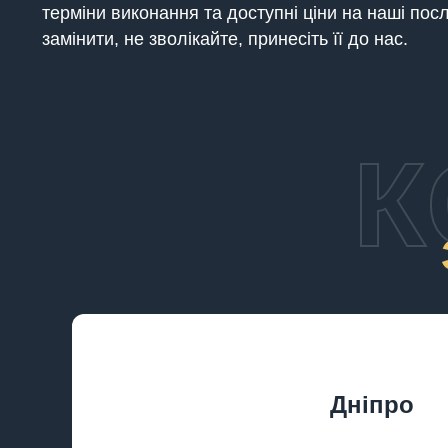
терміни виконання та доступні ціни на наші пос
замінити, не зволікайте, принесіть її до нас.
К
Дніпро