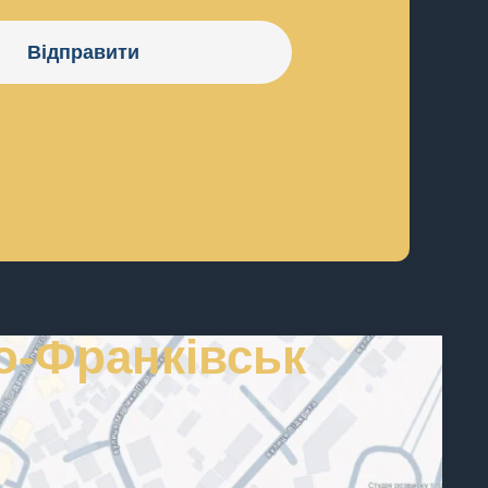
Відправити
о-Франківськ
-ФРАНКІВСЬК