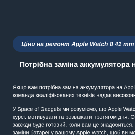
Ціни на ремонт Apple Watch 8 41 mm
Потрібна заміна аккумулятора н
Якщо вам потрібна заміна аккумулятора на Appl
команда кваліфікованих техніків надає високояк
У Space of Gadgets ми розуміємо, що Apple Wat
курсі, мотивувати та розважати протягом дня. 
завжди буде готовий, коли вам це знадобиться.
заміни батареї у вашому Apple Watch, щоб ви м