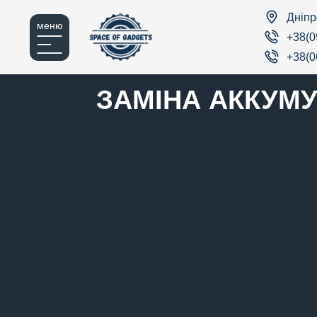
Дніпр
меню
+38(0
+38(0
ЗАМІНА АККУМУ