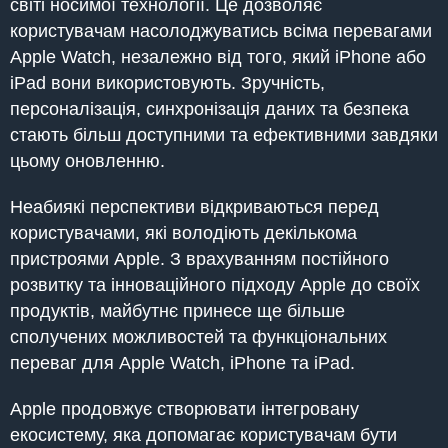
світі носимої технології. Це дозволяє
користувачам насолоджуватись всіма перевагами
Apple Watch, незалежно від того, який iPhone або
iPad вони використовують. Зручність,
персоналізація, синхронізація даних та безпека
стають більш доступними та ефективними завдяки
цьому оновленню.
Неабиякі перспективи відкриваються перед
користувачами, які володіють декількома
пристроями Apple. З врахуванням постійного
розвитку та інноваційного підходу Apple до своїх
продуктів, майбутнє принесе ще більше
сполучених можливостей та функціональних
переваг для Apple Watch, iPhone та iPad.
Apple продовжує створювати інтегровану
екосистему, яка допомагає користувачам бути