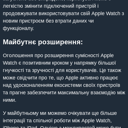
легкістю змінити підключений пристрій і
продовжувати використовувати свій Apple Watch з
новим пристроєм без втрати даних чи
функціоналу.
Майбутнє розширення:
Оголошення про розширення сумісності Apple
Watch є позитивним кроком у напрямку більшої
гнучкості та зручності для користувачів. Це також
може свідчити про те, що Apple активно працює
над удосконаленням екосистеми своїх пристроїв
та прагне забезпечити максимальну взаємодію між
ними.
У майбутньому ми можемо очікувати ще більше
інтеграції та спільної роботи між Apple Watch,
iPhone та iPad. Однією з можливостей може бути