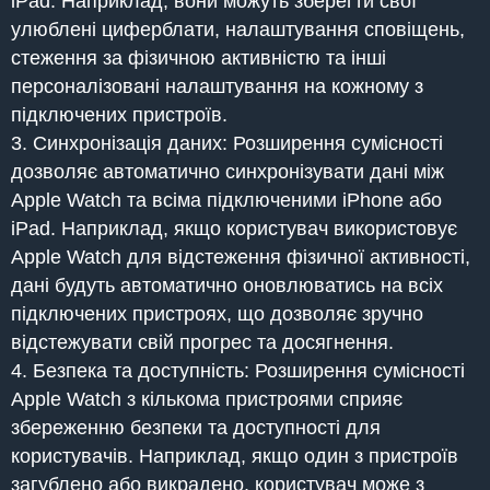
iPad. Наприклад, вони можуть зберегти свої
улюблені циферблати, налаштування сповіщень,
стеження за фізичною активністю та інші
персоналізовані налаштування на кожному з
підключених пристроїв.
Синхронізація даних: Розширення сумісності
дозволяє автоматично синхронізувати дані між
Apple Watch та всіма підключеними iPhone або
iPad. Наприклад, якщо користувач використовує
Apple Watch для відстеження фізичної активності,
дані будуть автоматично оновлюватись на всіх
підключених пристроях, що дозволяє зручно
відстежувати свій прогрес та досягнення.
Безпека та доступність: Розширення сумісності
Apple Watch з кількома пристроями сприяє
збереженню безпеки та доступності для
користувачів. Наприклад, якщо один з пристроїв
загублено або викрадено, користувач може з