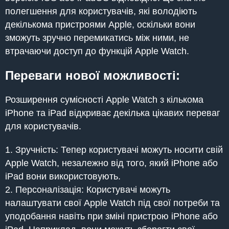
полегшення для користувачів, які володіють
декількома пристроями Apple, оскільки вони
зможуть зручно перемикатись між ними, не
втрачаючи доступ до функцій Apple Watch.
Переваги нової можливості:
Розширення сумісності Apple Watch з кількома
iPhone та iPad відкриває декілька цікавих переваг
для користувачів.
Зручність: Тепер користувачі можуть носити свій
Apple Watch, незалежно від того, який iPhone або
iPad вони використовують.
Персоналізація: Користувачі можуть
налаштувати свої Apple Watch під свої потреби та
уподобання навіть при зміні пристрою iPhone або