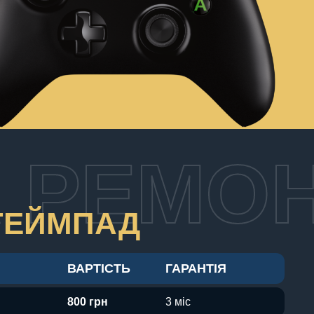
А РЕМО
 ГЕЙМПАД
ВАРТІСТЬ
ГАРАНТІЯ
800 грн
3 міс