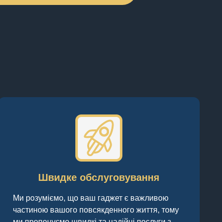
Швидке обслуговування
Ми розуміємо, що ваш гаджет є важливою
частиною вашого повсякденного життя, тому
ми пропонуємо швидкі та надійні послуги з