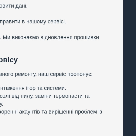
овити дані.
правити в нашому сервісі.
у. Ми виконаємо відновлення прошивки
рвісу
ного ремонту, наш сервіс пропонує:
нтаження ігор та системи.
олі від пилу, заміни термопасти та
у.
оренні акаунтів та вирішенні проблем із