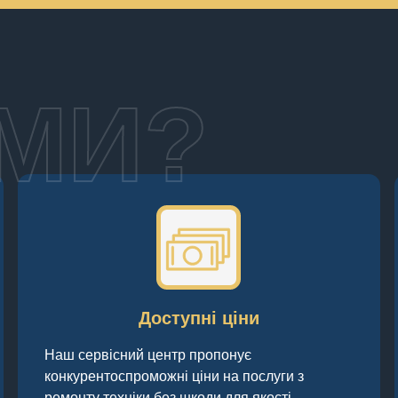
МИ?
Доступні ціни
Наш сервісний центр пропонує
конкурентоспроможні ціни на послуги з
ремонту техніки без шкоди для якості.