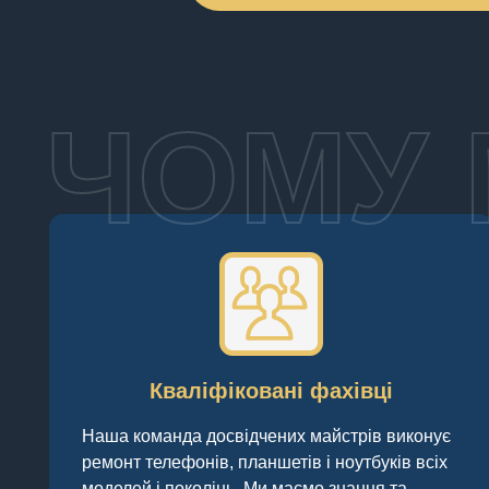
ЧОМУ 
Кваліфіковані фахівці
Наша команда досвідчених майстрів виконує
ремонт телефонів, планшетів і ноутбуків всіх
моделей і поколінь. Ми маємо знання та