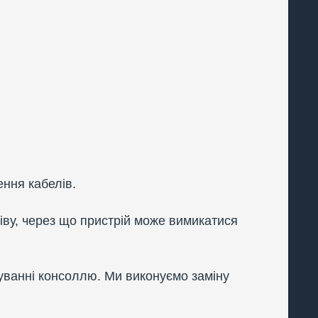
ння кабелів.
ву, через що пристрій може вимикатися
уванні консоллю. Ми виконуємо заміну