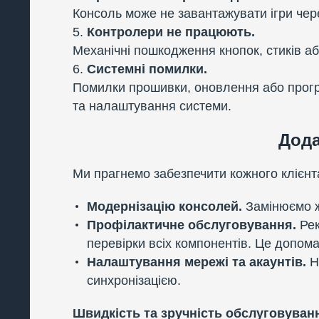
Консоль може не завантажувати ігри чере
Контролери не працюють.
Механічні пошкодження кнопок, стиків а
Системні помилки.
Помилки прошивки, оновлення або прогр
та налаштування системи.
Дода
Ми прагнемо забезпечити кожного клієнт
Модернізацію консолей.
Замінюємо жо
Профілактичне обслуговування.
Рек
перевірки всіх компонентів. Це допом
Налаштування мережі та акаунтів.
На
синхронізацією.
Швидкість та зручність обслуговуван