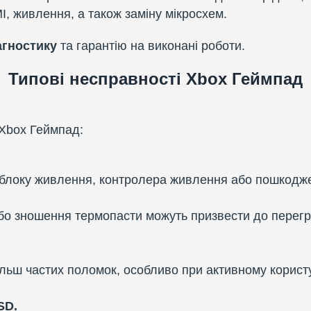
I, живлення, а також заміну мікросхем.
агностику
та гарантію на виконані роботи.
Типові несправності Xbox Геймпад
 Xbox Геймпад:
ь блоку живлення, контролера живлення або пошкодже
о зношення термопасти можуть призвести до перегрі
льш частих поломок, особливо при активному корист
SD.