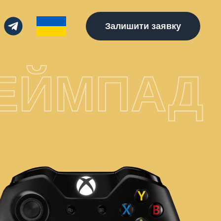
Залишити заявку
ГЕЙМПАД