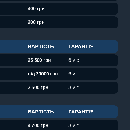
400 грн
200 грн
ВАРТІСТЬ
ГАРАНТІЯ
25 500 грн
6 міс
від 20000 грн
6 міс
3 500 грн
3 міс
ВАРТІСТЬ
ГАРАНТІЯ
4 700 грн
3 міс