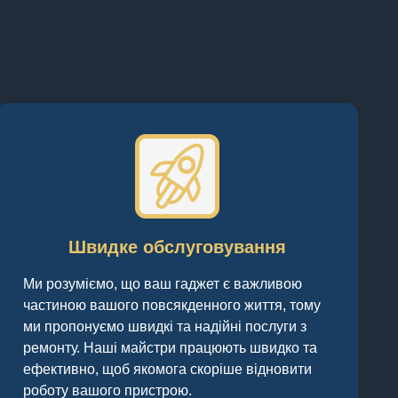
Швидке обслуговування
Ми розуміємо, що ваш гаджет є важливою
частиною вашого повсякденного життя, тому
ми пропонуємо швидкі та надійні послуги з
ремонту. Наші майстри працюють швидко та
ефективно, щоб якомога скоріше відновити
роботу вашого пристрою.