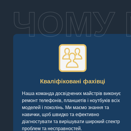
ЧОМУ 
Кваліфіковані фахівці
Наша команда досвідчених майстрів виконує
ремонт телефонів, планшетів і ноутбуків всіх
моделей і поколінь. Ми маємо знання та
навички, щоб швидко та ефективно
діагностувати та вирішувати широкий спектр
проблем та несправностей.