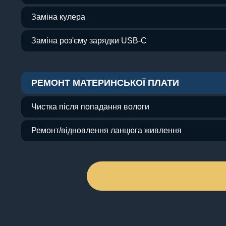
Заміна кулера
Заміна роз'єму зарядки USB-C
РЕМОНТ МАТЕРИНСЬКОЇ ПЛАТИ
Чистка після попадання вологи
Ремонт/відновлення ланцюга живлення