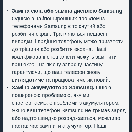
Заміна скла або заміна дисплею Samsung.
Однією з найпоширеніших проблем із
телефонами Samsung є тріснутий або
розбитий екран. Трапляються нещасні
випадки, і падіння телефону може призвести
до тріщини або розбиття екрана. Наші
кваліфіковані спеціалісти можуть замінити
ваш екран на якісну запасну частину,
гарантуючи, що ваш телефон знову
виглядатиме та працюватиме як новий.
Заміна аккумулятора Samsung.
Іншою
поширеною проблемою, яку ми
спостерігаємо, є проблеми з акумулятором.
Якщо ваш телефон Samsung не тримає заряд
або надто швидко розряджається, можливо,
настав час замінити акумулятор. Наші