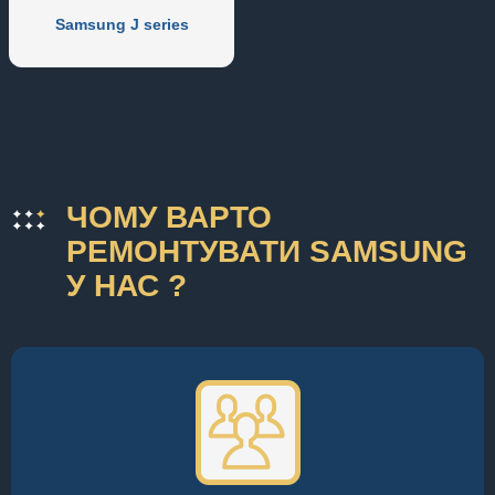
Samsung J series
ЧОМУ ВАРТО
РЕМОНТУВАТИ SAMSUNG
У НАС ?