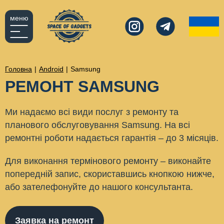
меню
Головна
|
Android
|
Samsung
РЕМОНТ SAMSUNG
Ми надаємо всі види послуг з ремонту та
планового обслуговування Samsung. На всі
ремонтні роботи надається гарантія – до 3 місяців.
Для виконання термінового ремонту – виконайте
попередній запис, скориставшись кнопкою нижче,
або зателефонуйте до нашого консультанта.
Заявка на ремонт