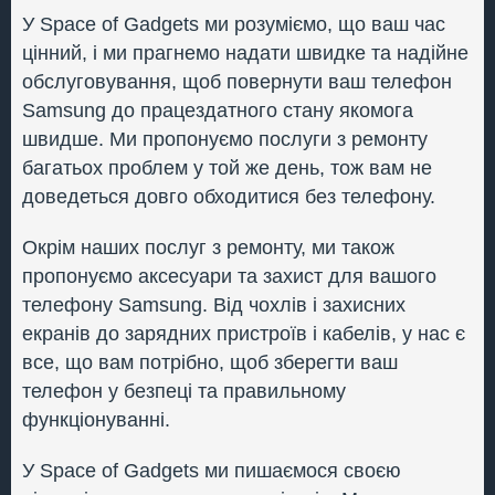
У Space of Gadgets ми розуміємо, що ваш час
цінний, і ми прагнемо надати швидке та надійне
обслуговування, щоб повернути ваш телефон
Samsung до працездатного стану якомога
швидше. Ми пропонуємо послуги з ремонту
багатьох проблем у той же день, тож вам не
доведеться довго обходитися без телефону.
Окрім наших послуг з ремонту, ми також
пропонуємо аксесуари та захист для вашого
телефону Samsung. Від чохлів і захисних
екранів до зарядних пристроїв і кабелів, у нас є
все, що вам потрібно, щоб зберегти ваш
телефон у безпеці та правильному
функціонуванні.
У Space of Gadgets ми пишаємося своєю