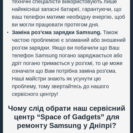
технічні спеціалісти використовують лише
найякісніші запасні батареї, гарантуючи, що
ваш телефон матиме необхідну енергію, щоб
ви могли працювати протягом дня.
Заміна роз’єма зарядки Samsung.
Також
частою проблемою є зламаний або зношений
роз’єм зарядки. Якщо ви побачили що Ваш
телефон Samsung погано заряджається або
дріт погано тримається у роз’ємі, то це може
означати що Вам потрібна заміна роз’єма.
Наші майстри знають як усунути цю
проблему, тому звертайтесь до нашого
сервісного центру!
Чому слід обрати наш сервісний
центр “Space of Gadgets” для
ремонту Samsung у Дніпрі?