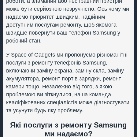
роботи, а зламаний або несправний пристрій
може бути серйозною незручністю. Ось чому ми
надаємо пріоритет швидким, надійним і
доступним послугам ремонту, щоб якомога
швидше повернути ваш телефон Samsung у
робочий стан.
У Space of Gadgets ми пропонуємо різноманітні
послуги з ремонту телефонів Samsung,
включаючи заміну екрана, заміну скла, заміну
акумулятора, ремонт портів зарядки, ремонт
камери тощо. Незалежно від того, з якою
проблемою ви зіткнулися, наша команда
кваліфікованих спеціалістів може діагностувати
та усунути будь-яку проблему.
Які послуги з ремонту Samsung
ми надаємо?