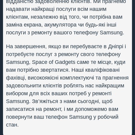
відданістю задоволенню клієнтів. Ми прагнемо
надавати найкращі послуги всім нашим
клієнтам, незалежно від того, чи потрібна вам
заміна екрана, акумулятора чи будь-які інші
послуги з ремонту вашого телефону Samsung.
На завершення, якщо ви перебуваєте в Дніпрі і
потребуєте послуг з ремонту свого телефону
Samsung, Space of Gadgets саме те місце, куди
вам потрібно звертатися. Наші кваліфіковані
фахівці, високоякісні комплектуючі та прагнення
задовольнити клієнтів роблять нас найкращим
вибором для всіх ваших потреб у ремонті
Samsung. Зв’яжіться з нами сьогодні, щоб
записатися на ремонт, і ми допоможемо вам
повернути ваш телефон Samsung у робочий
стан.