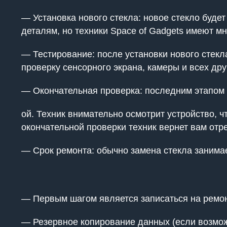
— Установка нового стекла: новое стекло буде
деталям, но техники Space of Gadgets имеют м
— Тестирование: после установки нового стекла
проверку сенсорного экрана, камеры и всех др
— Окончательная проверка: последним этапом 
ой. Техник внимательно осмотрит устройство, 
окончательной проверки техник вернет вам отр
— Срок ремонта: обычно замена стекла занимает
— Первым шагом является записаться на ремонт
— Резервное копирование данных (если возможн