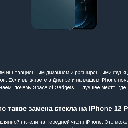
оим инновационным дизайном и расширенными функци
рон. Если вы живете в Днепре и на вашем iPhone по
знаем, почему Space of Gadgets — лучшее место, гд
то такое замена стекла на iPhone 12 P
клянной панели на передней части iPhone. Это может