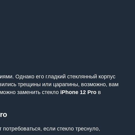
ями. Однако его гладкий стеклянный корпус
явились трещины или царапины, возможно, вам
е можно заменить стекло
iPhone 12 Pro
в
ro
 потребоваться, если стекло треснуло,