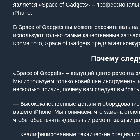
является «Space of Gadgets» – профессиональ
iPhone.
В Space of Gadgets вы можете рассчитывать н
используют только самые качественные запчаст
Кроме того, Space of Gadgets предлагает конк
Почему след
«Space of Gadgets» – ведущий центр ремонта э
Мы используем только новейшие инструменты и
несколько причин, почему вам следует выбрать
— Высококачественные детали и оборудование:
вашего iPhone. Мы понимаем, что замена стекл
чтобы обеспечить идеальный ремонт каждый ра
— Квалифицированные технические специалисты