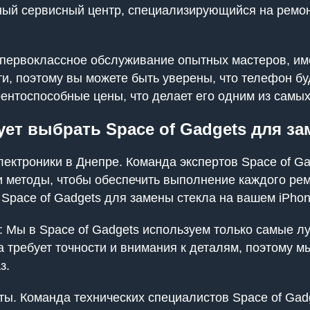
ный сервисный центр, специализирующийся на ремон
а первоклассное обслуживание опытных мастеров, и
и, поэтому вы можете быть уверены, что телефон бу
урентоспособные цены, что делает его одним из самы
ует выбрать Space of Gadgets для за
лектроники в Днепре. Команда экспертов Space of Ga
 методы, чтобы обеспечить выполнение каждого рем
 Space of Gadgets для замены стекла на вашем iPhon
 Мы в Space of Gadgets используем только самые л
а требует точности и внимания к деталям, поэтому 
з.
. Команда технических специалистов Space of Gadg