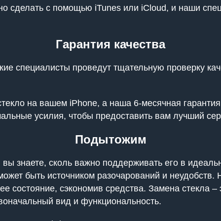
но сделать с помощью iTunes или iCloud, и наши спе
Гарантия качества
кие специалисты проведут тщательную проверку каче
екло на вашем iPhone, а наша 6-месячная гарантия
альные усилия, чтобы предоставить вам лучший сер
Подытожим
, вы знаете, сколь важно поддерживать его в идеаль
может быть источником разочарований и неудобств. Н
нее состояние, сэкономив средства. Замена стекла 
рвоначальный вид и функциональность.