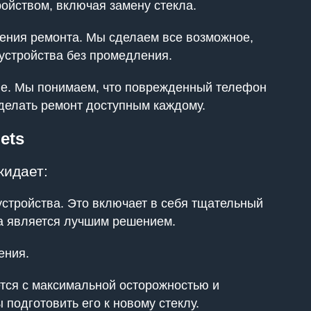
ройством, включая замену стекла.
ения ремонта. Мы сделаем все возможное,
 устройства без промедления.
one. Мы понимаем, что поврежденный телефон
делать ремонт доступным каждому.
ets
жидает:
устройства. Это включает в себя тщательный
ла является лучшим решением.
нения.
ется с максимальной осторожностью и
подготовить его к новому стеклу.