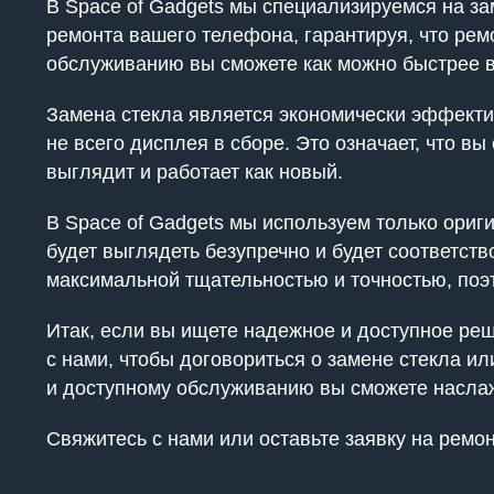
В Space of Gadgets мы специализируемся на з
ремонта вашего телефона, гарантируя, что ре
обслуживанию вы сможете как можно быстрее ве
Замена стекла является экономически эффектив
не всего дисплея в сборе. Это означает, что в
выглядит и работает как новый.
В Space of Gadgets мы используем только ориг
будет выглядеть безупречно и будет соответст
максимальной тщательностью и точностью, поэ
Итак, если вы ищете надежное и доступное реш
с нами, чтобы договориться о замене стекла и
и доступному обслуживанию вы сможете наслаж
Свяжитесь с нами или оставьте заявку на ремо