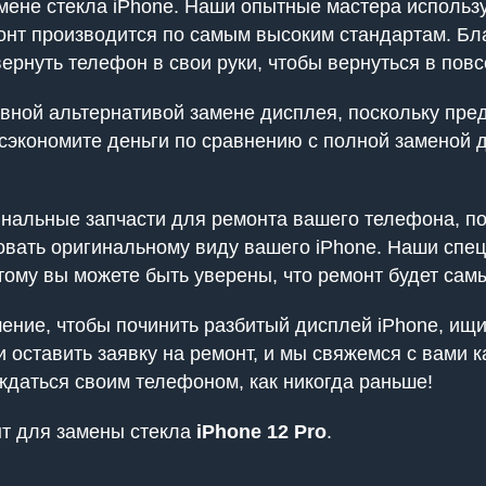
амене стекла iPhone. Наши опытные мастера использ
монт производится по самым высоким стандартам. Б
рнуть телефон в свои руки, чтобы вернуться в повс
ной альтернативой замене дисплея, поскольку пред
ы сэкономите деньги по сравнению с полной заменой 
инальные запчасти для ремонта вашего телефона, по
вовать оригинальному виду вашего iPhone. Наши сп
тому вы можете быть уверены, что ремонт будет сам
ение, чтобы починить разбитый дисплей iPhone, ищи
ли оставить заявку на ремонт, и мы свяжемся с вами
даться своим телефоном, как никогда раньше!
нт для замены стекла
iPhone 12 Pro
.