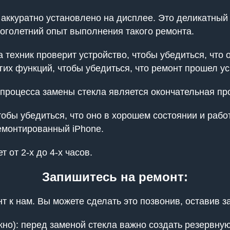
т аккуратно установлено на дисплее. Это деликатный
ноголетний опыт выполнения такого ремонта.
 техник проверит устройство, чтобы убедиться, что 
угих функций, чтобы убедиться, что ремонт прошел у
процесса замены стекла является окончательная пр
чтобы убедиться, что оно в хорошем состоянии и раб
емонтированный iPhone.
 от 2-х до 4-х часов.
Запишитесь на ремонт:
 к нам. Вы можете сделать это позвонив, оставив за
о): перед заменой стекла важно создать резервную 