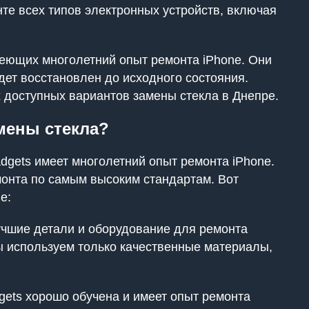
те всех типов электронных устройств, включая
меющих многолетний опыт ремонта iPhone. Они
дет восстановлен до исходного состояния.
х доступных вариантов замены стекла в Днепре.
мены стекла?
dgets имеет многолетний опыт ремонта iPhone.
онта по самым высоким стандартам. Вот
e:
учшие детали и оборудование для ремонта
мы используем только качественные материалы,
ets хорошо обучена и имеет опыт ремонта