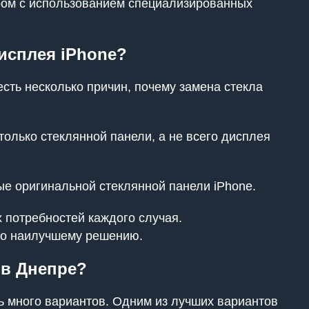
ром с использованием специализированных
дисплея iPhone?
есть несколько причин, почему замена стекла
только стеклянной панели, а не всего дисплея
е оригинальной стеклянной панели iPhone.
х потребностей каждого случая.
по наилучшему решению.
 в Днепре?
сть много вариантов. Одним из лучших вариантов