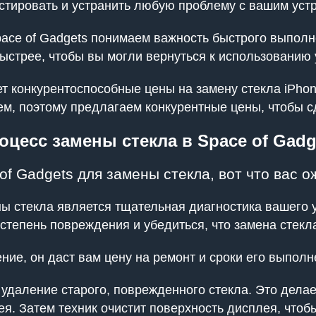
остировать и устранить любую проблему с вашим уст
ace of Gadgets понимаем важность быстрого выполн
ыстрее, чтобы вы могли вернуться к использованию
ет конкурентоспособные цены на замену стекла iPh
, поэтому предлагаем конкурентные цены, чтобы с
оцесс замены стекла в Space of Gadg
of Gadgets для замены стекла, вот что вас о
ы стекла является тщательная диагностика вашего 
степень повреждения и убедиться, что замена стек
ние, он даст вам цену на ремонт и сроки его выпол
удаление старого, поврежденного стекла. Это дела
. Затем техник очистит поверхность дисплея, чтобы 