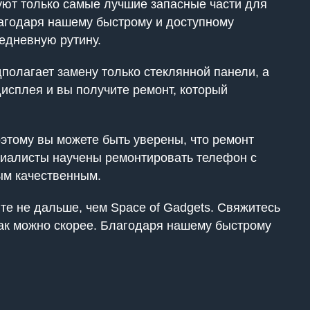
уют только самые лучшие запасные части для
лагодаря нашему быстрому и доступному
едневную рутину.
полагает замену только стеклянной панели, а
дисплея и вы получите ремонт, который
этому вы можете быть уверены, что ремонт
ециалисты научены ремонтировать телефон с
ым качественным.
те не дальше, чем Space of Gadgets. Свяжитесь
 как можно скорее. Благодаря нашему быстрому