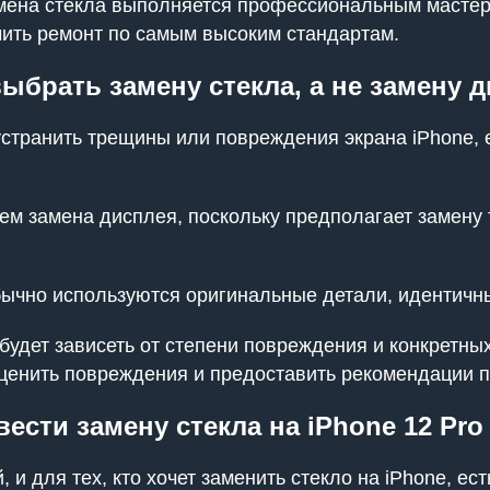
мена стекла выполняется профессиональным масте
чить ремонт по самым высоким стандартам.
ыбрать замену стекла, а не замену 
устранить трещины или повреждения экрана iPhone, 
чем замена дисплея, поскольку предполагает замену 
ычно используются оригинальные детали, идентичны
будет зависеть от степени повреждения и конкретны
ценить повреждения и предоставить рекомендации 
вести замену стекла на iPhone 12 Pro
 и для тех, кто хочет заменить стекло на iPhone, е