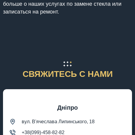
больше о наших услугах по замене стекла или
записаться на ремонт.
СВЯЖИТЕСЬ С НАМИ
Дніпро
вул. В'ячеслава Липинського, 18
+38(099)-458-82-82