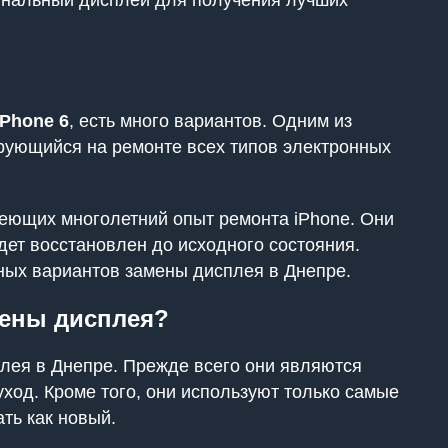
гинальный дисплей для получения лучших
iPhone 6
, есть много вариантов. Одним из
рующийся на ремонте всех типов электронных
меющих многолетний опыт ремонта iPhone. Они
дет восстановлен до исходного состояния.
пных вариантов замены дисплея в Днепре.
мены дисплея?
лея в Днепре. Прежде всего они являются
ход. Кроме того, они используют только самые
ть как новый.