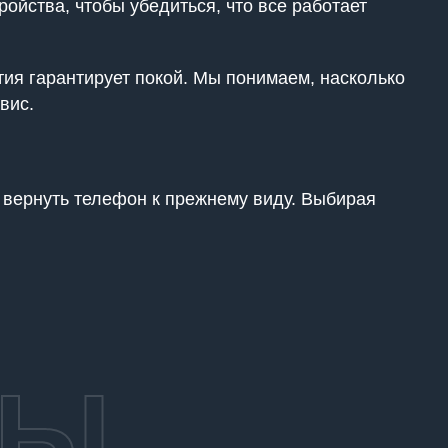
ойства, чтобы убедиться, что все работает
ия гарантирует покой. Мы понимаем, насколько
вис.
 вернуть телефон к прежнему виду. Выбирая
ТЫ