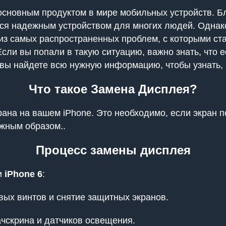
основным продуктом в мире мобильных устройств. Б
ся надежным устройством для многих людей. Однако,
 из самых распространенных проблем, с которыми ст
Если вы попали в такую ситуацию, важно знать, что 
 вы найдете всю нужную информацию, чтобы узнать, 
Что такое Замена Дисплея?
рана на вашем iPhone. Это необходимо, если экран 
лжным образом..
Процесс замены дисплея
и
iPhone 6
:
ых винтов и снятие защитных экранов.
ачскрина и датчиков освещения.