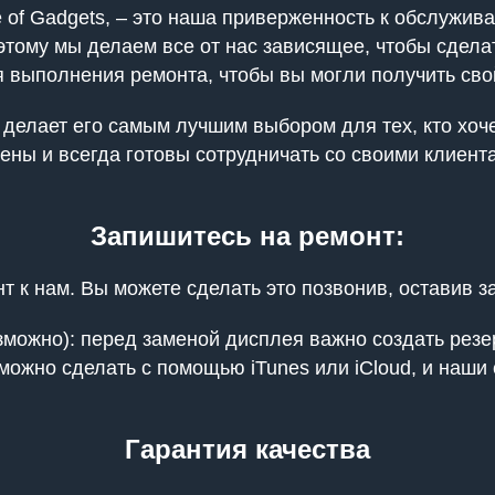
 of Gadgets, – это наша приверженность к обслужив
тому мы делаем все от нас зависящее, чтобы сдела
выполнения ремонта, чтобы вы могли получить свой
о делает его самым лучшим выбором для тех, кто хоч
ены и всегда готовы сотрудничать со своими клиент
Запишитесь на ремонт:
 к нам. Вы можете сделать это позвонив, оставив за
можно): перед заменой дисплея важно создать резе
 можно сделать с помощью iTunes или iCloud, и наши
Гарантия качества