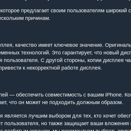
, которое предлагает своим пользователям широкий
нескольким причинам.
сплея, качество имеет ключевое значение. Оригина
енных технологий. Это гарантирует, что новый дисп
 пользователя. С другой стороны, копии дисплея ч
привести к некорректной работе дисплея.
ей — обеспечить совместимость с вашим iPhone. Ко
ает, что он может не подходить должным образом.
 является лучшим выбором для тех, кто хочет обес
ыт пользователя, но также защищает ваши вложения