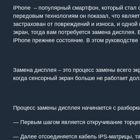
iPhone – популярный смартфон, который стал 
передовым технологиям он показал, что являет
застрахован от повреждений и износа, и одной
экран, тогда вам потребуется замена дисплея. 
iPhone прежнее состояние. В этом руководстве
Замена дисплея – это процесс замены всего эк
когда сенсорный экран больше не работает до
Процесс замены дисплея начинается с разборк
— Первым шагом является откручивание торцев
— Далее отсоединяется кабель IPS-матрицы, т