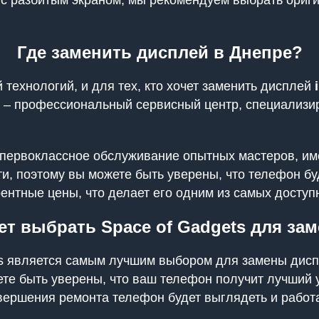
ь с разбитым экраном, мы рекомендуем выбрать ори
Где заменить дисплей в Днепре?
технологий, и для тех, кто хочет заменить дисплей
» – профессиональный сервисный центр, специализи
а первоклассное обслуживание опытных мастеров, и
и, поэтому вы можете быть уверены, что телефон бу
урентные цены, что делает его одним из самых досту
ет выбрать Space of Gadgets для за
ets является самым лучшим выбором для замены дисп
ете быть уверены, что ваш телефон получит лучший у
авершения ремонта телефон будет выглядеть и работа