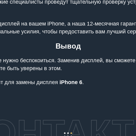
кие специалисты проведут тщательную проверку устр
исплей на вашем iPhone, а наша 12-месячная гарант
альные усилия, чтобы предоставить вам лучший сер
Вывод
е нужно беспокоиться. Заменив дисплей, вы сможете
те быть уверены в этом.
онт для замены дисплея
iPhone 6
.
ОНТАК