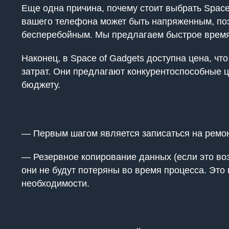
Еще одна причина, почему стоит выбрать Space
вашего телефона может быть напряженным, поэ
бесперебойным. Мы предлагаем быстрое время 
Наконец, в Space of Gadgets доступна цена, чт
затрат. Они предлагают конкурентоспособные ц
бюджету.
— Первым шагом является записаться на ремонт
— Резервное копирование данных (если это воз
они не будут потеряны во время процесса. Это
необходимости.