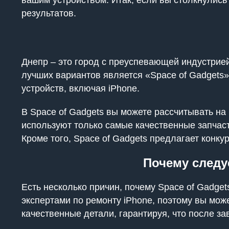
вашим устройством. Итак, если вы столкнулис
результатов.
Днепр – это город с преуспевающей индустрией 
лучших вариантов является «Space of Gadgets
устройств, включая iPhone.
В Space of Gadgets вы можете рассчитывать н
используют только самые качественные запчаст
Кроме того, Space of Gadgets предлагает конк
Почему следу
Есть несколько причин, почему Space of Gadg
экспертами по ремонту iPhone, поэтому вы мож
качественные детали, гарантируя, что после з