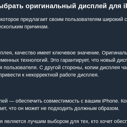
ыбрать оригинальный дисплей для iP
, которое предлагает своим пользователям широкий
нескольким причинам.
сплея, качество имеет ключевое значение. Оригина
енных технологий. Это гарантирует, что новый дисп
 пользователя. С другой стороны, копии дисплея ч
привести к некорректной работе дисплея.
ей — обеспечить совместимость с вашим iPhone. Ко
ает, что он может не подходить должным образом.
 является лучшим выбором для тех, кто хочет обес