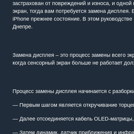
застрахован от повреждений и износа, и одной
экран, тогда вам потребуется замена дисплея. 
iPhone прежнее состояние. В этом руководстве
Днепре.
Замена дисплея – это процесс замены всего эк
когда сенсорный экран больше не работает до
Процесс замены дисплея начинается с разборк
— Первым шагом является откручивание торцев
— Далее отсоединяется кабель OLED-матрицы, т
— Затем динамик, датчик приближения и инфра