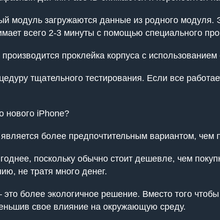
й модуль загружаются данные из родного модуля. Э
имает всего 2-3 минуты с помощью специального пр
, производится проклейка корпуса с использованием 
едуру тщательного тестирования. Если все работае
о нового iPhone?
 является более предпочтительным вариантом, чем п
однее, поскольку обычно стоит дешевле, чем покупка
ию, не тратя много денег.
это более экологичное решение. Вместо того чтобы
меньшив свое влияние на окружающую среду.