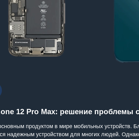
hone 12 Pro Max: решение проблемы 
основным продуктом в мире мобильных устройств. Б
ся надежным устройством для многих людей. Однако,