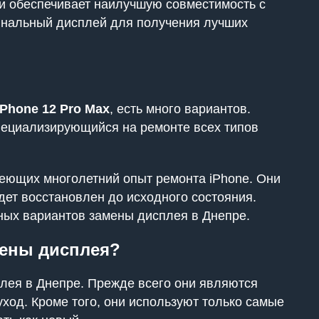
 и обеспечивает наилучшую совместимость с
гинальный дисплей для получения лучших
iPhone 12 Pro Max
, есть много вариантов.
пециализирующийся на ремонте всех типов
меющих многолетний опыт ремонта iPhone. Они
дет восстановлен до исходного состояния.
пных вариантов замены дисплея в Днепре.
мены дисплея?
лея в Днепре. Прежде всего они являются
ход. Кроме того, они используют только самые