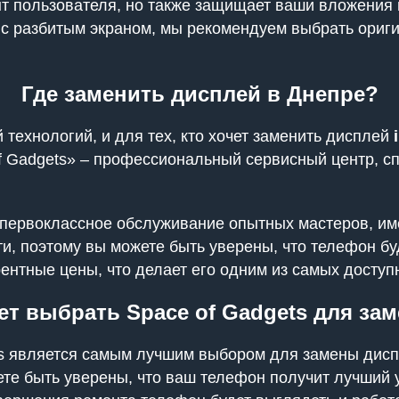
ыт пользователя, но также защищает ваши вложения
ь с разбитым экраном, мы рекомендуем выбрать ори
Где заменить дисплей в Днепре?
технологий, и для тех, кто хочет заменить дисплей
f Gadgets» – профессиональный сервисный центр, с
а первоклассное обслуживание опытных мастеров, и
и, поэтому вы можете быть уверены, что телефон бу
урентные цены, что делает его одним из самых досту
ет выбрать Space of Gadgets для за
ets является самым лучшим выбором для замены дисп
ете быть уверены, что ваш телефон получит лучший у