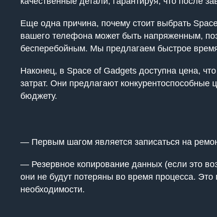
качественные детали, гарантируя, что после з
Еще одна причина, почему стоит выбрать Space
вашего телефона может быть напряженным, поэ
бесперебойным. Мы предлагаем быстрое время 
Наконец, в Space of Gadgets доступна цена, чт
затрат. Они предлагают конкурентоспособные ц
бюджету.
— Первым шагом является записаться на ремонт
— Резервное копирование данных (если это воз
они не будут потеряны во время процесса. Это
необходимости.