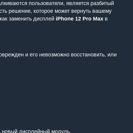
алкиваются пользователи, является разбитый
есть решение, которое может вернуть вашему
как заменить дисплей
iPhone 12 Pro Max
в
поврежден и его невозможно восстановить, или
а новый дисплейный модуль.