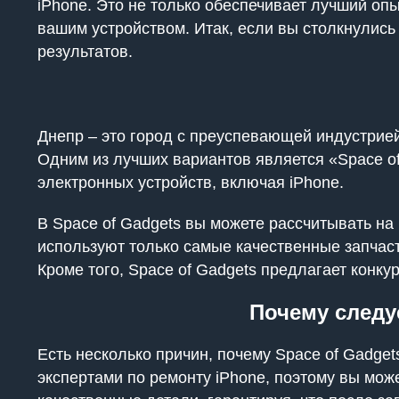
iPhone. Это не только обеспечивает лучший оп
вашим устройством. Итак, если вы столкнулис
результатов.
Днепр – это город с преуспевающей индустрией 
Одним из лучших вариантов является «Space o
электронных устройств, включая iPhone.
В Space of Gadgets вы можете рассчитывать н
используют только самые качественные запчаст
Кроме того, Space of Gadgets предлагает конк
Почему следу
Есть несколько причин, почему Space of Gadg
экспертами по ремонту iPhone, поэтому вы мож