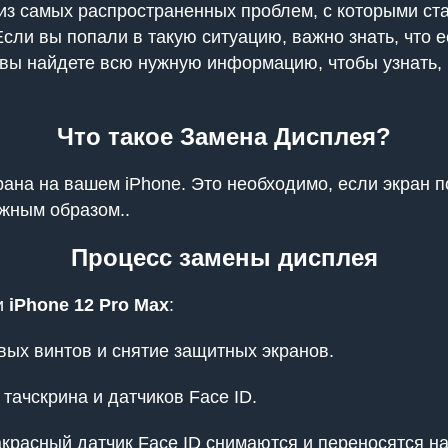
 из самых распространенных проблем, с которыми ст
Если вы попали в такую ситуацию, важно знать, что 
 вы найдете всю нужную информацию, чтобы узнать, 
Что такое Замена Дисплея?
рана на вашем iPhone. Это необходимо, если экран 
лжным образом..
Процесс замены дисплея
и
iPhone 12 Pro Max
:
ых винтов и снятие защитных экранов.
ачскрина и датчиков Face ID.
красный датчик Face ID снимаются и переносятся н