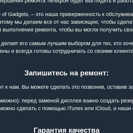
авершения ремонта телефон будет выглядеть и работа
 of Gadgets, – это наша приверженность к обслужив
тому мы делаем все от нас зависящее, чтобы сдела
выполнения ремонта, чтобы вы могли получить свой
о делает его самым лучшим выбором для тех, кто хоч
ены и всегда готовы сотрудничать со своими клиент
Запишитесь на ремонт:
 к нам. Вы можете сделать это позвонив, оставив за
можно): перед заменой дисплея важно создать резе
 можно сделать с помощью iTunes или iCloud, и наши
Гарантия качества