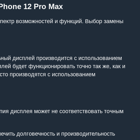
hone 12 Pro Max
 спектр возможностей и функций. Выбор замены
льный дисплей производится с использованием
лей будет функционировать точно так же, как и
асто производятся с использованием
пия дисплея может не соответствовать точным
печить долговечность и производительность