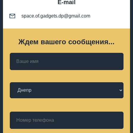
E-mail
space.of.gadgets.dp@gmail.com
Ждем вашего сообщения...