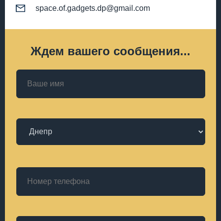
space.of.gadgets.dp@gmail.com
Ждем вашего сообщения...