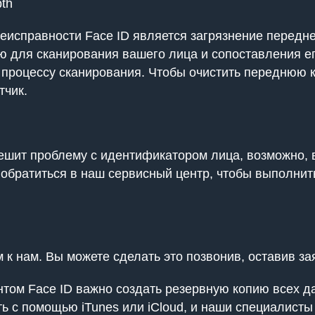
th
исправности Face ID является загрязнение передне
ю для сканирования вашего лица и сопоставления е
процессу сканирования. Чтобы очистить переднюю ка
тчик.
ешит проблему с идентификатором лица, возможно, 
обратиться в наш сервисный центр, чтобы выполнит
к нам. Вы можете сделать это позвонив, оставив за
ом Face ID важно создать резервную копию всех дан
ь с помощью iTunes или iCloud, и наши специалисты