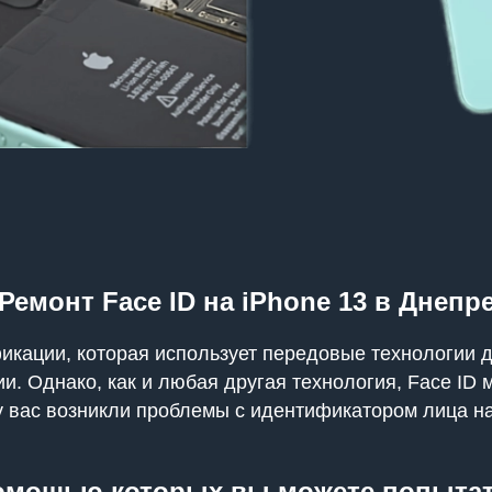
Ремонт Face ID на iPhone 13 в Днепр
фикации, которая использует передовые технологии 
 Однако, как и любая другая технология, Face ID 
у вас возникли проблемы с идентификатором лица н
помощью которых вы можете попыта