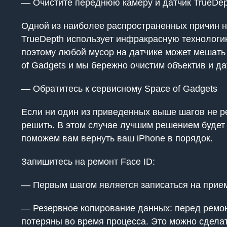
— Очистите переднюю камеру и датчик TrueDep
Одной из наиболее распространенных причин не
TrueDepth использует инфракрасную технологи
поэтому любой мусор на датчике может мешать 
of Gadgets и мы бережно очистим объектив и да
— Обратитесь к сервисному Space of Gadgets
Если ни один из приведенных выше шагов не р
решить. В этом случае лучшим решением будет 
поможем вам вернуть ваш iPhone в порядок.
Запишитесь на ремонт Face ID:
— Первым шагом является записаться на прием 
— Резервное копирование данных: перед ремонт
потеряны во время процесса. Это можно сделат