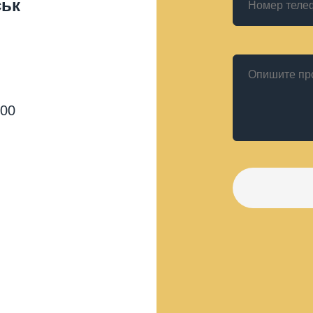
ськ
:00