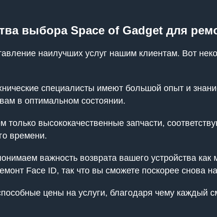
ва выбора Space of Gadget для ремо
ставление наилучших услуг нашим клиентам. Вот нек
нические специалисты имеют большой опыт и знание
 вам в оптимальном состоянии.
 только высококачественные запчасти, соответствую
го времени.
нимаем важность возврата вашего устройства как 
емонт Face ID, так что вы сможете поскорее снова н
особные цены на услуги, благодаря чему каждый с