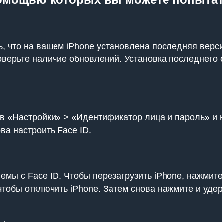
ь, что на вашем iPhone установлена последняя вер
верьте наличие обновлений. Установка последнего 
е в «Настройки» > «Идентификатор лица и пароль» и
ва настроить Face ID.
мы с Face ID. Чтобы перезагрузить iPhone, нажмите
, чтобы отключить iPhone. Затем снова нажмите и уде