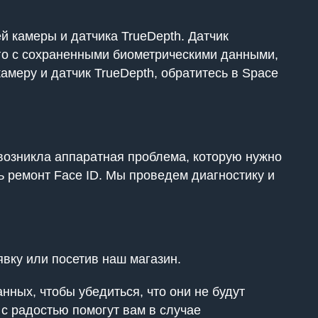
й камеры и датчика TrueDepth. Датчик
го с сохраненными биометрическими данными,
меру и датчик TrueDepth, обратитесь в Space
возникла аппаратная проблема, которую нужно
ь ремонт Face ID. Мы проведем диагностику и
явку или посетив наш магазин.
ных, чтобы убедиться, что они не будут
 с радостью помогут вам в случае