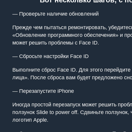
— Проверьте наличие обновлений
Прежде чем пытаться ремонтировать, убедитес
«Обновление программного обеспечения» и про
может решить проблемы с Face ID.
— Сбросьте настройки Face ID
Выполните сброс Face ID. Для этого перейдит
лица». После сброса вам будет предложено сно
— Перезапустите iPhone
Иногда простой перезапуск может решить пробле
ползунок Slide to power off. Сдвиньте ползунок
логотип Apple.