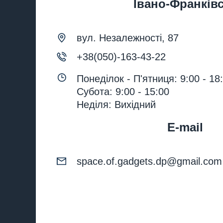
Івано-Франків
вул. Незалежності, 87
+38(050)-163-43-22
Понеділок - П'ятниця: 9:00 - 18
Субота: 9:00 - 15:00
Неділя: Вихідний
E-mail
space.of.gadgets.dp@gmail.com