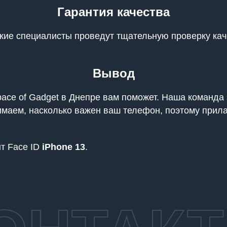
Гарантия качества
кие специалисты проведут тщательную проверку каче
Вывод
pace of Gadget в Днепре вам поможет. Наша команд
нимаем, насколько важен ваш телефон, поэтому при
нт Face ID
iPhone 13
.