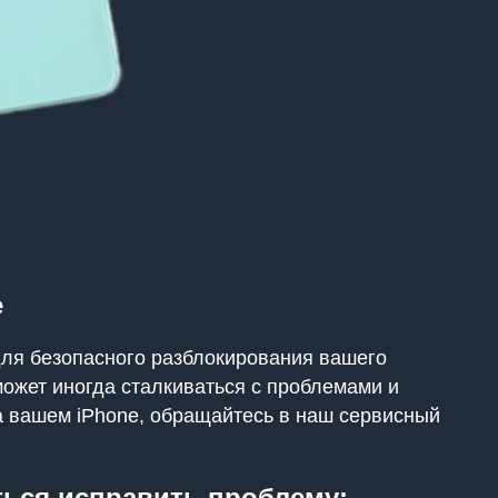
е
для безопасного разблокирования вашего
может иногда сталкиваться с проблемами и
а вашем iPhone, обращайтесь в наш сервисный
ться исправить проблему: