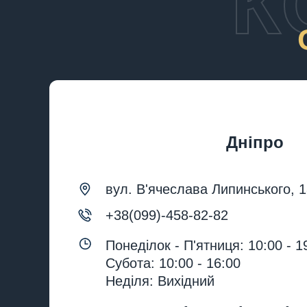
К
Дніпро
вул. В'ячеслава Липинського, 
+38(099)-458-82-82
Понеділок - П'ятниця: 10:00 - 1
Субота: 10:00 - 16:00
Неділя: Вихідний