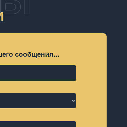
ТЫ
И
его сообщения...