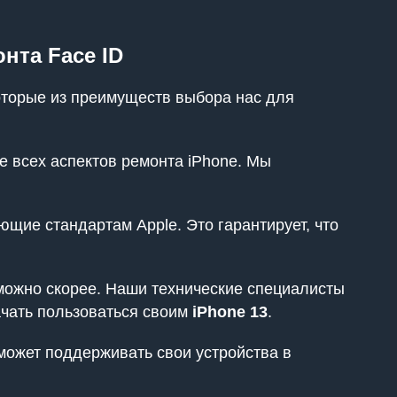
нта Face ID
оторые из преимуществ выбора нас для
 всех аспектов ремонта iPhone. Мы
щие стандартам Apple. Это гарантирует, что
можно скорее. Наши технические специалисты
ачать пользоваться своим
iPhone 13
.
может поддерживать свои устройства в