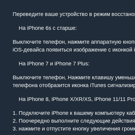
Переведите ваше устройство в режим восстано
На iPhone 6s с старше:
Выключите телефон, нажмите аппаратную кнопк
iOS-девайса появиться изображение с иконкой 
На iPhone 7 и iPhone 7 Plus:
Выключите телефон, Нажмите клавишу уменьшен
телефона отобразится иконка iTunes сигнализ
На iPhone 8, iPhone X/XR/XS, iPhone 11/11 P
Подключите iPhone к вашему компьютеру каб
Поочередно выполните следующие действия
нажмите и отпустите кнопку увеличения гром