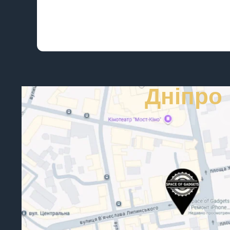
Дніпро
ДНІПР