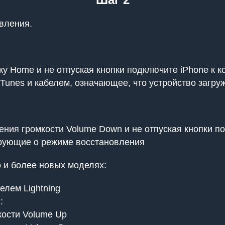
вления.
у Home и не отпуская кнопки подключите iPhone к 
iTunes и кабелем, означающее, что устройство загр
ия громкости Volume Down и не отпуская кнопки по
ирующие о режиме восстановления
ro и более новых моделях:
елем Lightning
:
кости Volume Up