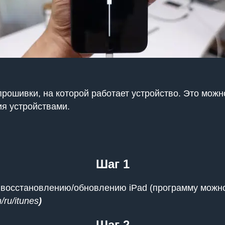
рошивки, на которой работает устройство. Это можн
ия устройствами.
Шаг 1
к восстановлению/обновлению iPad (программу можно 
/ru/itunes
)
Шаг 2