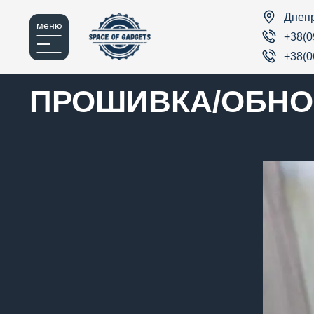
Днеп
меню
+38(0
+38(0
ПРОШИВКА/ОБНОВ