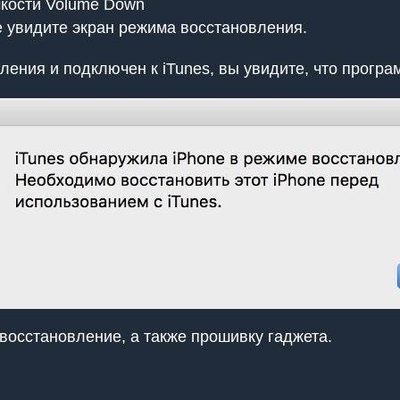
мкости Volume Down
е увидите экран режима восстановления.
ления и подключен к iTunes, вы увидите, что програ
 восстановление, а также прошивку гаджета.