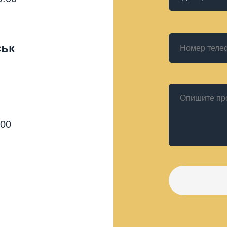
ськ
:00