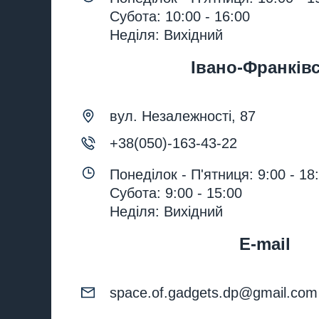
Субота: 10:00 - 16:00
Неділя: Вихідний
Івано-Франків
вул. Незалежності, 87
+38(050)-163-43-22
Понеділок - П'ятниця: 9:00 - 18
Субота: 9:00 - 15:00
Неділя: Вихідний
E-mail
space.of.gadgets.dp@gmail.com