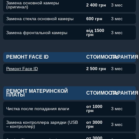
Замена основной камеры
2 400 грн
3 мес
(оригинал)
Замена стекла основной камеры
600 грн
3 мес
від 1500
Замена фронтальной камеры
3 мес
грн
РЕМОНТ FACE ID
СТОИМОСТЬ
ГАРАНТИЯ
Ремонт Face ID
2 500 грн
3 мес
РЕМОНТ МАТЕРИНСКОЙ
СТОИМОСТЬ
ГАРАНТИЯ
ПЛАТЫ
от 1000
Чистка после попадания влаги
3 мес
грн
Замена контроллера зарядки (USB
от 3000
3 мес
– контроллер)
грн
от 3000