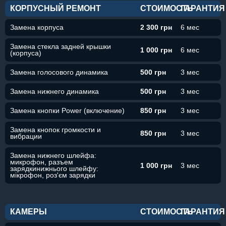
КОРПУСНЫЙ РЕМОНТ
СТОИМОСТЬ
ГАРАНТИЯ
Замена корпуса
2 300 грн
6 мес
Замена стекла задней крышки
1 000 грн
6 мес
(корпуса)
Замена голосового динамика
500 грн
3 мес
Замена нижнего динамика
500 грн
3 мес
Замена кнопки Power (включение)
850 грн
3 мес
Замена кнопок громкости и
850 грн
3 мес
вибрации
Замена нижнего шлейфа:
микрофон, разъем
1 000 грн
3 мес
зарядкинижнього шлейфу:
мікрофон, роз'єм зарядки
КАМЕРЫ
СТОИМОСТЬ
ГАРАНТИЯ