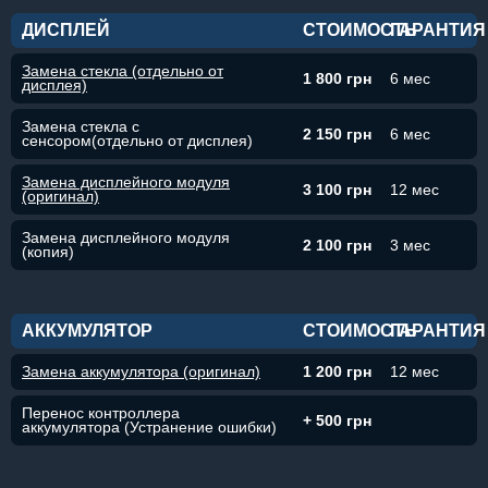
ДИСПЛЕЙ
СТОИМОСТЬ
ГАРАНТИЯ
Замена стекла (отдельно от
1 800 грн
6 мес
дисплея)
Замена стекла с
2 150 грн
6 мес
сенсором(отдельно от дисплея)
Замена дисплейного модуля
3 100 грн
12 мес
(оригинал)
Замена дисплейного модуля
2 100 грн
3 мес
(копия)
АККУМУЛЯТОР
СТОИМОСТЬ
ГАРАНТИЯ
Замена аккумулятора (оригинал)
1 200 грн
12 мес
Перенос контроллера
+ 500 грн
аккумулятора (Устранение ошибки)