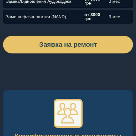
Заміна/Відновлення Аудіокодека
3 мес
грн
от 3000
Замена флэш-памяти (NAND)
3 мес
грн
Заявка на ремонт