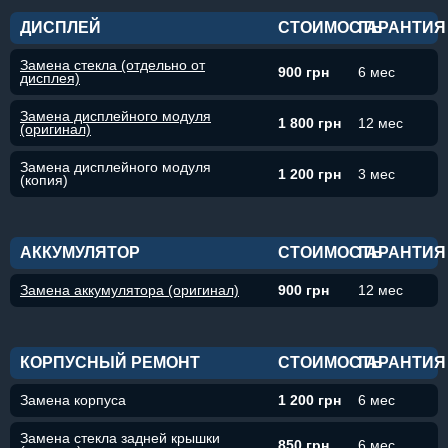
ДИСПЛЕЙ
СТОИМОСТЬ
ГАРАНТИЯ
Замена стекла (отдельно от
900 грн
6 мес
дисплея)
Замена дисплейного модуля
1 800 грн
12 мес
(оригинал)
Замена дисплейного модуля
1 200 грн
3 мес
(копия)
АККУМУЛЯТОР
СТОИМОСТЬ
ГАРАНТИЯ
Замена аккумулятора (оригинал)
900 грн
12 мес
КОРПУСНЫЙ РЕМОНТ
СТОИМОСТЬ
ГАРАНТИЯ
Замена корпуса
1 200 грн
6 мес
Замена стекла задней крышки
850 грн
6 мес