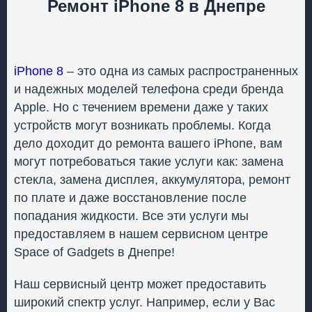
повреждения, попадание жидкости, также
Ремонт iPhone 8 в Днепре
сорванные пломбы нашего СЦ.
iPhone 8
– это одна из самых распространенных
и надежных моделей телефона среди бренда
Apple. Но с течением времени даже у таких
устройств могут возникать проблемы. Когда
дело доходит до ремонта вашего iPhone, вам
могут потребоваться такие услуги как: замена
стекла, замена дисплея, аккумулятора, ремонт
по плате и даже восстановление после
попадания жидкости. Все эти услуги мы
предоставляем в нашем сервисном центре
Space of Gadgets в Днепре!
Наш сервисный центр может предоставить
широкий спектр услуг. Например, если у Вас