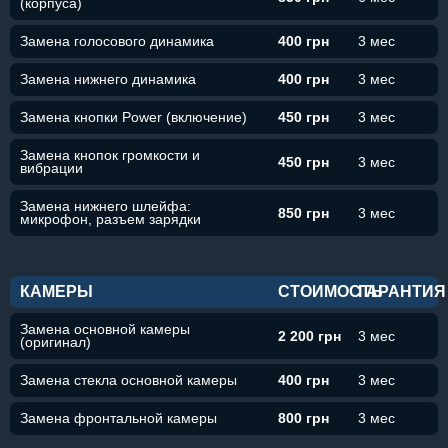
(корпуса)
Замена голосового динамика
400 грн
3 мес
Замена нижнего динамика
400 грн
3 мес
Замена кнопки Power (включение)
450 грн
3 мес
Замена кнопок громкости и
450 грн
3 мес
вибрации
Замена нижнего шлейфа:
850 грн
3 мес
микрофон, разъем зарядки
КАМЕРЫ
СТОИМОСТЬ
ГАРАНТИЯ
Замена основной камеры
2 200 грн
3 мес
(оригинал)
Замена стекла основной камеры
400 грн
3 мес
Замена фронтальной камеры
800 грн
3 мес