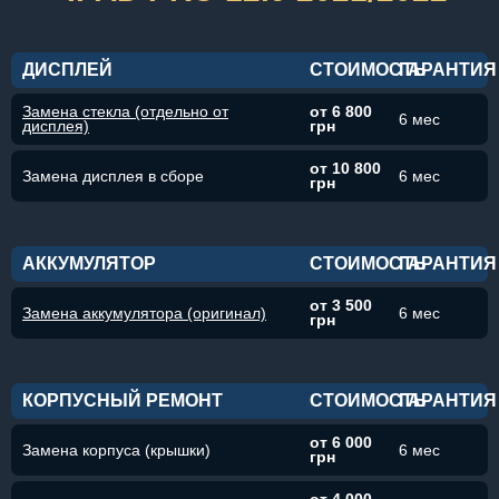
ДИСПЛЕЙ
СТОИМОСТЬ
ГАРАНТИЯ
Замена стекла (отдельно от
от 6 800
6 мес
дисплея)
грн
от 10 800
Замена дисплея в сборе
6 мес
грн
АККУМУЛЯТОР
СТОИМОСТЬ
ГАРАНТИЯ
от 3 500
Замена аккумулятора (оригинал)
6 мес
грн
КОРПУСНЫЙ РЕМОНТ
СТОИМОСТЬ
ГАРАНТИЯ
от 6 000
Замена корпуса (крышки)
6 мес
грн