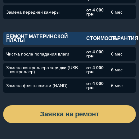
от 4 000
Замена передней камеры
6 мес
грн
РЕМОНТ МАТЕРИНСКОЙ
СТОИМОСТЬ
ГАРАНТИЯ
ПЛАТЫ
от 4 000
Чистка после попадания влаги
6 мес
грн
Замена контроллера зарядки (USB
от 4 000
6 мес
– контроллер)
грн
от 4 000
Замена флэш-памяти (NAND)
6 мес
грн
Заявка на ремонт