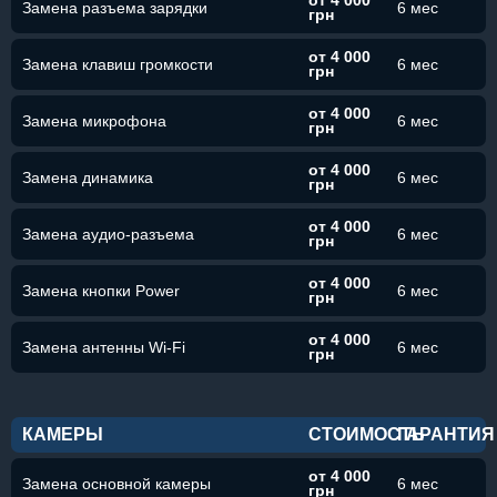
от 4 000
Замена разъема зарядки
6 мес
грн
от 4 000
Замена клавиш громкости
6 мес
грн
от 4 000
Замена микрофона
6 мес
грн
от 4 000
Замена динамика
6 мес
грн
от 4 000
Замена аудио-разъема
6 мес
грн
от 4 000
Замена кнопки Power
6 мес
грн
от 4 000
Замена антенны Wi-Fi
6 мес
грн
КАМЕРЫ
СТОИМОСТЬ
ГАРАНТИЯ
от 4 000
Замена основной камеры
6 мес
грн