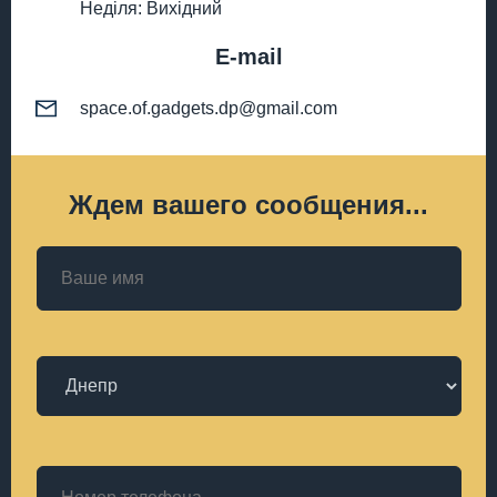
Неділя: Вихідний
E-mail
space.of.gadgets.dp@gmail.com
Ждем вашего сообщения...