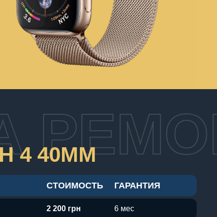
А РЕМО
H 4 40MM
СТОИМОСТЬ
ГАРАНТИЯ
2 200 грн
6 мес