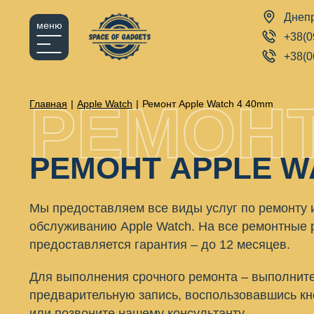
Днеп
меню
+38(0
+38(0
РЕМОНТ
Главная
|
Apple Watch
|
Ремонт Apple Watch 4 40mm
РЕМОНТ APPLE W
Мы предоставляем все виды услуг по ремонту 
обслуживанию Apple Watch. На все ремонтные 
предоставляется гарантия – до 12 месяцев.
Для выполнения срочного ремонта – выполнит
предварительную запись, воспользовавшись кн
или позвоните нашему консультанту.