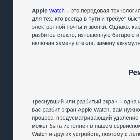
Apple
Watch
– это передовая технологи
для тех, кто всегда в пути и требует б
электронной почты и звонки. Однако, ка
разбитое стекло, изношенную батарею и
включая замену стекла, замену аккумуля
Ре
Треснувший или разбитый экран – одна 
вас разбит экран Apple Watch, вам нужн
процесс, предусматривающий удаление п
может быть исполнен в нашем сервисном
Watch и других устройств, поэтому с ле