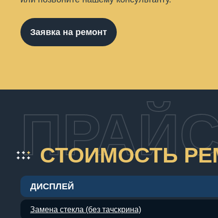
Заявка на ремонт
ПРАЙС
СТОИМОСТЬ РЕМ
ДИСПЛЕЙ
Замена стекла (без тачскрина)