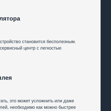
улятора
устройство становится бесполезным.
 сервисный центр с легкостью
плея
ать, это может усложнить или даже
лей, необходимо как можно быстрее