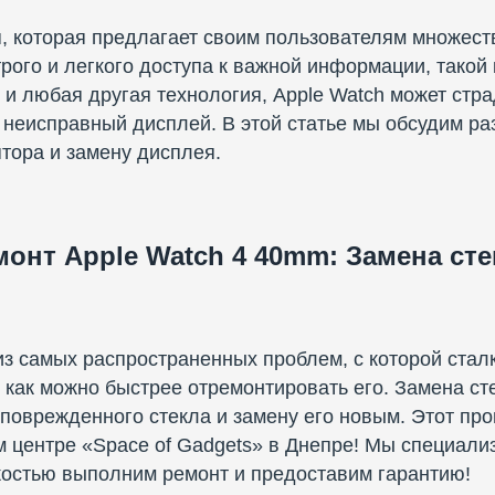
я, которая предлагает своим пользователям множест
ыстрого и легкого доступа к важной информации, тако
к и любая другая технология, Apple Watch может стр
 неисправный дисплей. В этой статье мы обсудим ра
тора и замену дисплея.
монт Apple Watch 4 40mm: Замена сте
из самых распространенных проблем, с которой стал
о как можно быстрее отремонтировать его. Замена ст
оврежденного стекла и замену его новым. Этот проц
 центре «Space of Gadgets» в Днепре! Мы специализ
гкостью выполним ремонт и предоставим гарантию!