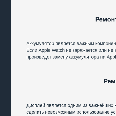
Ремонт
Аккумулятор является важным компоненто
Если Apple Watch не заряжается или не
произведет замену аккумулятора на Appl
Рем
Дисплей является одним из важнейших к
сделать невозможным использование уст