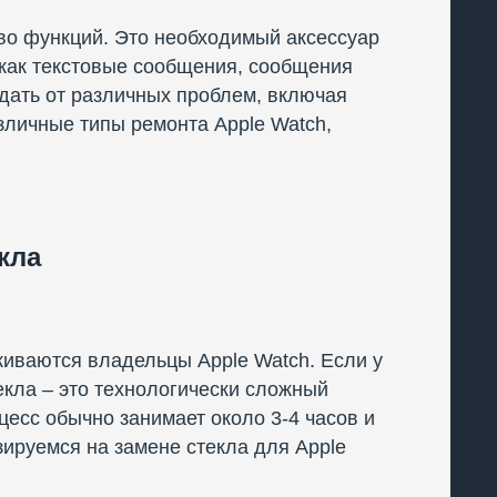
во функций. Это необходимый аксессуар
й как текстовые сообщения, сообщения
адать от различных проблем, включая
зличные типы ремонта Apple Watch,
кла
киваются владельцы Apple Watch. Если у
екла – это технологически сложный
есс обычно занимает около 3-4 часов и
ируемся на замене стекла для Apple