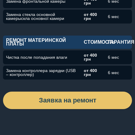
Замена фронтальной камеры
6 мес
грн
Замена стекла основной
от 400
6 мес
камерыскла основної камери
грн
РЕМОНТ МАТЕРИНСКОЙ
СТОИМОСТЬ
ГАРАНТИЯ
ПЛАТЫ
от 400
Чистка после попадания влаги
6 мес
грн
Замена контроллера зарядки (USB
от 400
6 мес
– контроллер)
грн
Заявка на ремонт