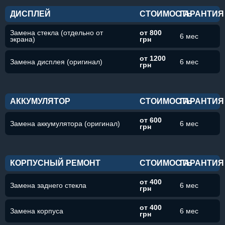
ДИСПЛЕЙ
СТОИМОСТЬ
ГАРАНТИЯ
Замена стекла (отдельно от
от 800
6 мес
экрана)
грн
от 1200
Замена дисплея (оригинал)
6 мес
грн
АККУМУЛЯТОР
СТОИМОСТЬ
ГАРАНТИЯ
от 600
Замена аккумулятора (оригинал)
6 мес
грн
КОРПУСНЫЙ РЕМОНТ
СТОИМОСТЬ
ГАРАНТИЯ
от 400
Замена заднего стекла
6 мес
грн
от 400
Замена корпуса
6 мес
грн