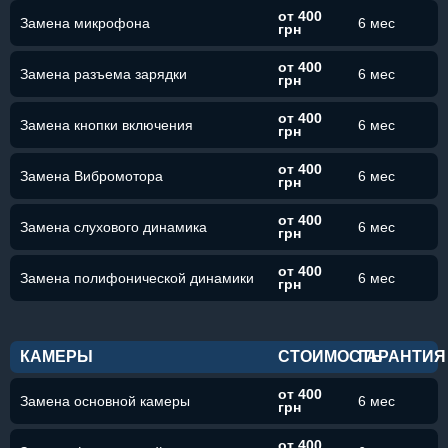
от 400
Замена микрофона
6 мес
грн
от 400
Замена разъема зарядки
6 мес
грн
от 400
Замена кнопки включения
6 мес
грн
от 400
Замена Вибромотора
6 мес
грн
от 400
Замена слухового динамика
6 мес
грн
от 400
Замена полифонической динамики
6 мес
грн
КАМЕРЫ
СТОИМОСТЬ
ГАРАНТИЯ
от 400
Замена основной камеры
6 мес
грн
от 400