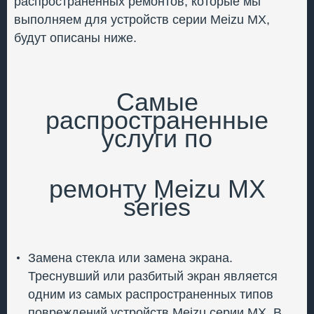
распространенных ремонтов, которые мы
выполняем для устройств серии Meizu MX,
будут описаны ниже.
Самые
распространенные
услуги по
ремонту Meizu MX
series
Замена стекла или замена экрана.
Треснувший или разбитый экран является
одним из самых распространенных типов
повреждений устройств Meizu серии MX. В