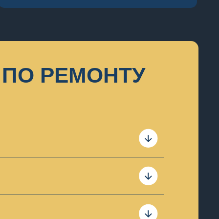
ПО РЕМОНТУ
е составляет ремонт по плате.
чения составляют только
в таком случае мы предлагаем