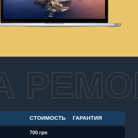
А РЕМО
СТОИМОСТЬ
ГАРАНТИЯ
700 грн