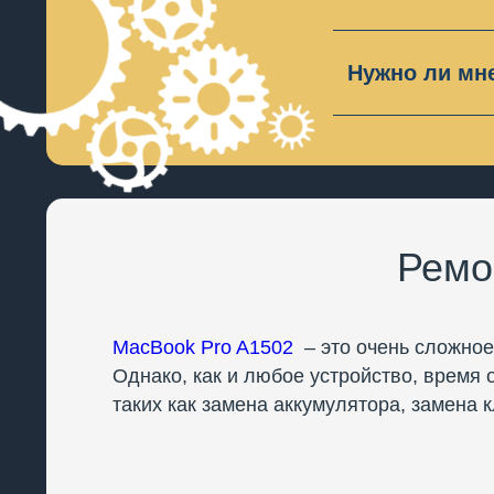
Мы предоста
если есть м
Нужно ли мн
В большинст
необходимос
Ремо
MacBook Pro A1502
– это очень сложное
Однако, как и любое устройство, время 
таких как замена аккумулятора, замена к