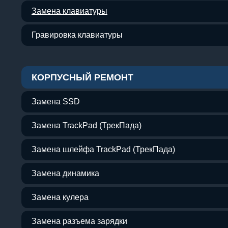
Замена клавиатуры
Гравировка клавиатуры
КОРПУСНЫЙ РЕМОНТ
Замена SSD
Замена TrackPad (ТрекПада)
Замена шлейфа TrackPad (ТрекПада)
Замена динамика
Замена кулера
Замена разъема зарядки