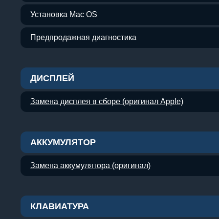
Установка Mac OS
Предпродажная диагностика
ДИСПЛЕЙ
Замена дисплея в сборе (оригинал Apple)
АККУМУЛЯТОР
Замена аккумулятора (оригинал)
КЛАВИАТУРА