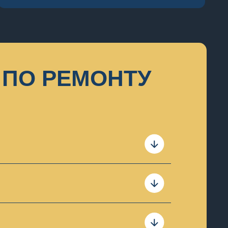
ПО РЕМОНТУ
е составляет ремонт по плате.
чения составляют только
в таком случае мы предлагаем