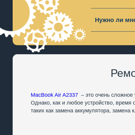
Мы предоста
если есть м
Нужно ли мн
В большинст
необходимос
Ремо
MacBook Air A2337
– это очень сложное 
Однако, как и любое устройство, время 
таких как замена аккумулятора, замена к