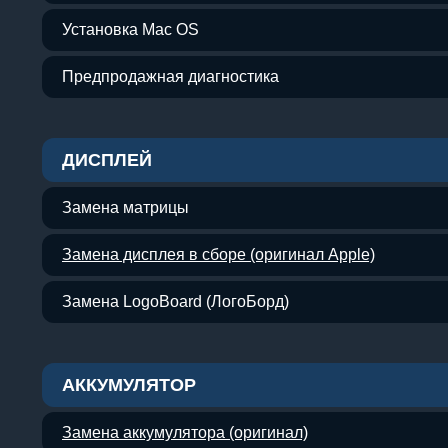
Установка Mac OS
Предпродажная диагностика
ДИСПЛЕЙ
Замена матрицы
Замена дисплея в сборе (оригинал Apple)
Замена LogoBoard (ЛогоБорд)
АККУМУЛЯТОР
Замена аккумулятора (оригинал)