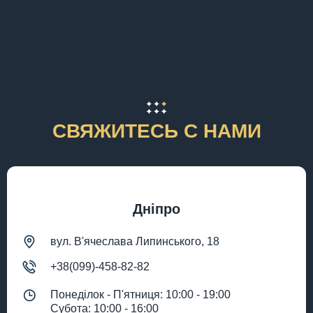
СВЯЖИТЕСЬ С НАМИ
Дніпро
вул. В'ячеслава Липинського, 18
+38(099)-458-82-82
Понеділок - П'ятниця: 10:00 - 19:00
Субота: 10:00 - 16:00